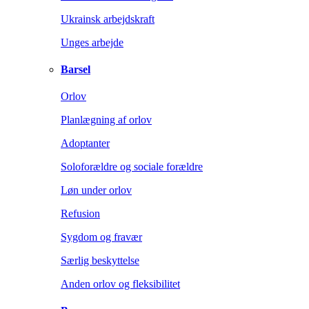
Ukrainsk arbejdskraft
Unges arbejde
Barsel
Orlov
Planlægning af orlov
Adoptanter
Soloforældre og sociale forældre
Løn under orlov
Refusion
Sygdom og fravær
Særlig beskyttelse
Anden orlov og fleksibilitet