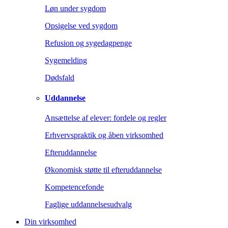
Løn under sygdom
Opsigelse ved sygdom
Refusion og sygedagpenge
Sygemelding
Dødsfald
Uddannelse
Ansættelse af elever: fordele og regler
Erhvervspraktik og åben virksomhed
Efteruddannelse
Økonomisk støtte til efteruddannelse
Kompetencefonde
Faglige uddannelsesudvalg
Din virksomhed