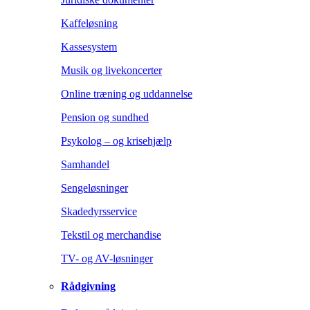
Kaffeløsning
Kassesystem
Musik og livekoncerter
Online træning og uddannelse
Pension og sundhed
Psykolog – og krisehjælp
Samhandel
Sengeløsninger
Skadedyrsservice
Tekstil og merchandise
TV- og AV-løsninger
Rådgivning