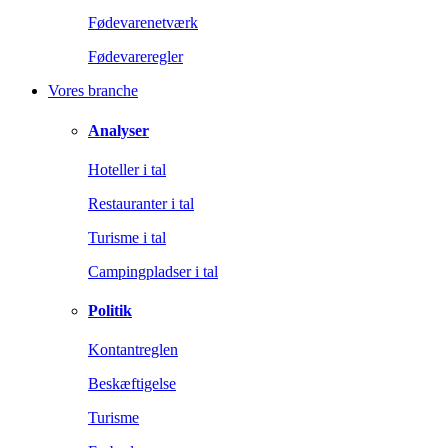
Fødevarenetværk
Fødevareregler
Vores branche
Analyser
Hoteller i tal
Restauranter i tal
Turisme i tal
Campingpladser i tal
Politik
Kontantreglen
Beskæftigelse
Turisme