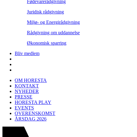
Fødevarerådgivning
Juridisk rådgivning
Miljø- og Energirådgivning
Rådgivning om uddannelse
Økonomisk sparring
Bliv medlem
OM HORESTA
KONTAKT
NYHEDER
PRESSE
HORESTA PLAY
EVENTS
OVERENSKOMST
ÅRSDAG 2026