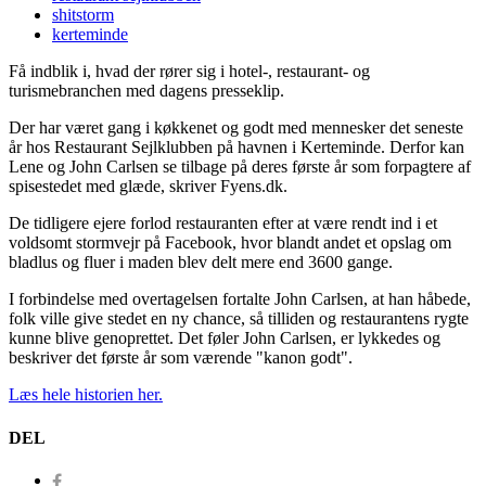
shitstorm
kerteminde
Få indblik i, hvad der rører sig i hotel-, restaurant- og
turismebranchen med dagens presseklip.
Der har været gang i køkkenet og godt med mennesker det seneste
år hos Restaurant Sejlklubben på havnen i Kerteminde. Derfor kan
Lene og John Carlsen se tilbage på deres første år som forpagtere af
spisestedet med glæde, skriver Fyens.dk.
De tidligere ejere forlod restauranten efter at være rendt ind i et
voldsomt stormvejr på Facebook, hvor blandt andet et opslag om
bladlus og fluer i maden blev delt mere end 3600 gange.
I forbindelse med overtagelsen fortalte John Carlsen, at han håbede,
folk ville give stedet en ny chance, så tilliden og restaurantens rygte
kunne blive genoprettet. Det føler John Carlsen, er lykkedes og
beskriver det første år som værende "kanon godt".
Læs hele historien her.
DEL