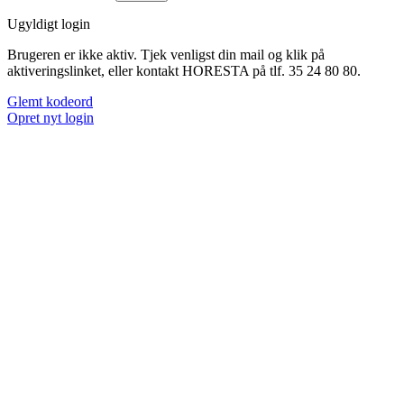
Ugyldigt login
Brugeren er ikke aktiv. Tjek venligst din mail og klik på
aktiveringslinket, eller kontakt HORESTA på tlf. 35 24 80 80.
Glemt kodeord
Opret nyt login