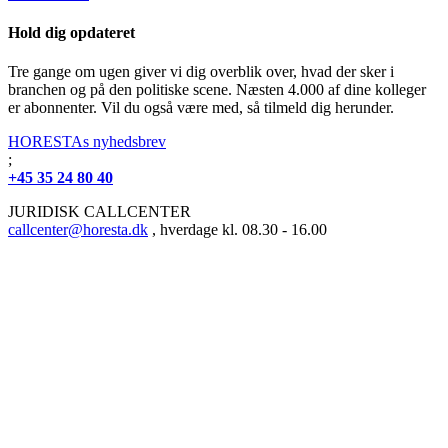
Hold dig opdateret
Tre gange om ugen giver vi dig overblik over, hvad der sker i
branchen og på den politiske scene. Næsten 4.000 af dine kolleger
er abonnenter. Vil du også være med, så tilmeld dig herunder.
HORESTAs nyhedsbrev
;
+45 35 24 80 40
JURIDISK CALLCENTER
callcenter@horesta.dk
, hverdage kl. 08.30 - 16.00