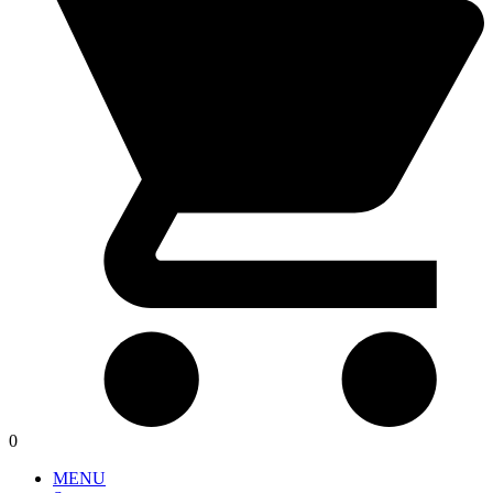
0
MENU