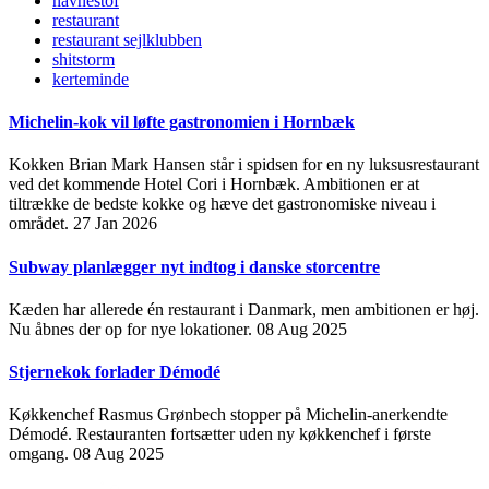
navnestof
restaurant
restaurant sejlklubben
shitstorm
kerteminde
Michelin-kok vil løfte gastronomien i Hornbæk
Kokken Brian Mark Hansen står i spidsen for en ny luksusrestaurant
ved det kommende Hotel Cori i Hornbæk. Ambitionen er at
tiltrække de bedste kokke og hæve det gastronomiske niveau i
området.
27 Jan 2026
Subway planlægger nyt indtog i danske storcentre
Kæden har allerede én restaurant i Danmark, men ambitionen er høj.
Nu åbnes der op for nye lokationer.
08 Aug 2025
Stjernekok forlader Démodé
Køkkenchef Rasmus Grønbech stopper på Michelin-anerkendte
Démodé. Restauranten fortsætter uden ny køkkenchef i første
omgang.
08 Aug 2025