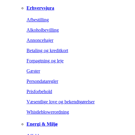
Erhvervsjura
Afbestilling
Alkoholbevilling
Annoncehajer
Betaling og kreditkort
Forpagtning og leje
Gæster
Persondataregler
Prisforbehold
Væsentlige love og bekendtgørelser
Whistleblowerordning
Energi & Miljø