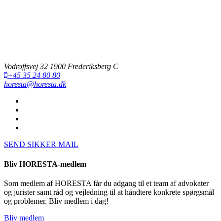
Vodroffsvej 32 1900 Frederiksberg C
+45 35 24 80 80
horesta@horesta.dk
SEND SIKKER MAIL
Bliv HORESTA-medlem
Som medlem af HORESTA får du adgang til et team af advokater
og jurister samt råd og vejledning til at håndtere konkrete spørgsmål
og problemer. Bliv medlem i dag!
Bliv medlem