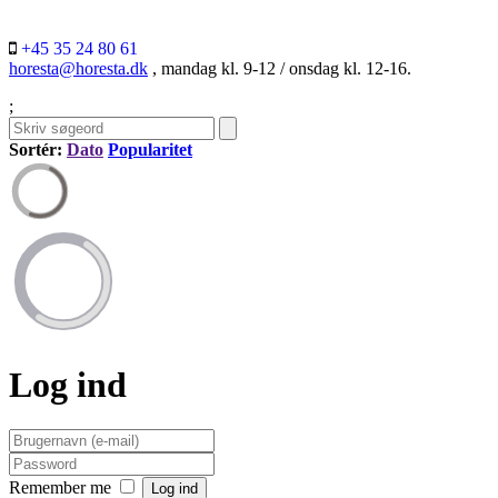
+45 35 24 80 61
horesta@horesta.dk
, mandag kl. 9-12 / onsdag kl. 12-16.
;
Sortér:
Dato
Popularitet
Log ind
Remember me