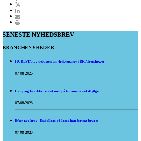
SENESTE NYHEDSBREV
BRANCHENYHEDER
HORESTA tog debatten om drikkepenge i DR Aftenshowet
07-08-2026
Camping har ikke reddet med på turismens vækstbølge
07-08-2026
Efter nye krav: Emballage på lager kan fortsat bruges
07-08-2026