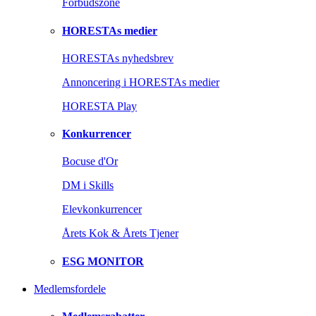
Forbudszone
HORESTAs medier
HORESTAs nyhedsbrev
Annoncering i HORESTAs medier
HORESTA Play
Konkurrencer
Bocuse d'Or
DM i Skills
Elevkonkurrencer
Årets Kok & Årets Tjener
ESG MONITOR
Medlemsfordele