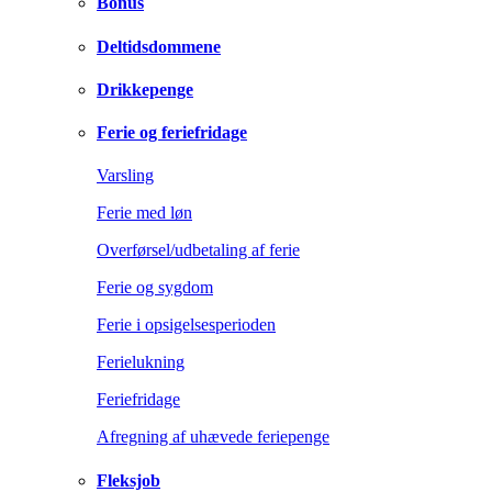
Bonus
Deltidsdommene
Drikkepenge
Ferie og feriefridage
Varsling
Ferie med løn
Overførsel/udbetaling af ferie
Ferie og sygdom
Ferie i opsigelsesperioden
Ferielukning
Feriefridage
Afregning af uhævede feriepenge
Fleksjob