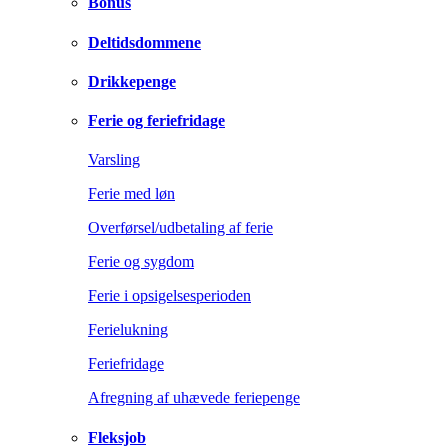
Bonus
Deltidsdommene
Drikkepenge
Ferie og feriefridage
Varsling
Ferie med løn
Overførsel/udbetaling af ferie
Ferie og sygdom
Ferie i opsigelsesperioden
Ferielukning
Feriefridage
Afregning af uhævede feriepenge
Fleksjob