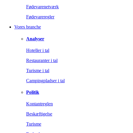
Fødevarenetværk
Fødevareregler
Vores branche
Analyser
Hoteller i tal
Restauranter i tal
Turisme i tal
Campingpladser i tal
Politik
Kontantreglen
Beskæftigelse
Turisme