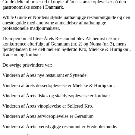
Guide delte ni priser ud til nogle af årets største oplevelser på den
gastronomiske scene i Danmark.
White Guide er Nordens største uafhængige restaurantguide og den
eneste guide med anonyme anmeldelser af uafhængige
professionelle madjournalister.
I kampen om at blive Årets Restaurant blev Alchemist i skarp
konkurrence efterfulgt af Geranium (nr. 2) og Noma (nr. 3), mens
fjerdepladsen blev delt mellem Søllerød Kro, Mielcke & Hurtigkarl,
Kadeau, og Jordnær.
De øvrige prisvindere var:
Vinderen af Årets nye restaurant er Syttende.
Vinderen af årets dessertoplevelse er Mielcke & Hurtigkarl.
Vinderen af Årets fiske- og skaldyrsoplevelse er Jordnær.
Vinderen af Årets vinoplevelse er Søllerød Kro.
Vinderen af Årets serviceoplevelse er Geranium.
Vinderen af Årets bæredygtige restaurant er Frederiksminde.