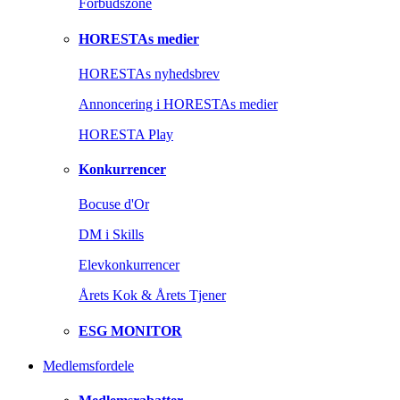
Forbudszone
HORESTAs medier
HORESTAs nyhedsbrev
Annoncering i HORESTAs medier
HORESTA Play
Konkurrencer
Bocuse d'Or
DM i Skills
Elevkonkurrencer
Årets Kok & Årets Tjener
ESG MONITOR
Medlemsfordele