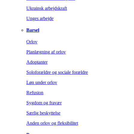
Ukrainsk arbejdskraft
Unges arbejde
Barsel
Orlov
Planlægning af orlov
Adoptanter
Soloforældre og sociale forældre
Løn under orlov
Refusion
Sygdom og fravær
Særlig beskyttelse
Anden orlov og fleksibilitet