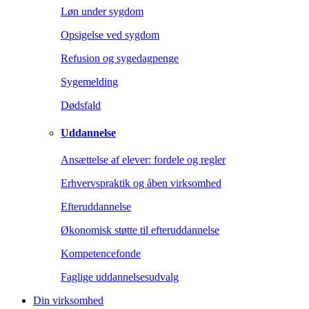
Løn under sygdom
Opsigelse ved sygdom
Refusion og sygedagpenge
Sygemelding
Dødsfald
Uddannelse
Ansættelse af elever: fordele og regler
Erhvervspraktik og åben virksomhed
Efteruddannelse
Økonomisk støtte til efteruddannelse
Kompetencefonde
Faglige uddannelsesudvalg
Din virksomhed