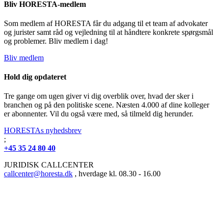
Bliv HORESTA-medlem
Som medlem af HORESTA får du adgang til et team af advokater
og jurister samt råd og vejledning til at håndtere konkrete spørgsmål
og problemer. Bliv medlem i dag!
Bliv medlem
Hold dig opdateret
Tre gange om ugen giver vi dig overblik over, hvad der sker i
branchen og på den politiske scene. Næsten 4.000 af dine kolleger
er abonnenter. Vil du også være med, så tilmeld dig herunder.
HORESTAs nyhedsbrev
;
+45 35 24 80 40
JURIDISK CALLCENTER
callcenter@horesta.dk
, hverdage kl. 08.30 - 16.00