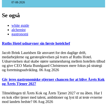
07-08-2026
Se også
white guide
alchemist
gastronomi
Ruths Hotel udnævner sin første hotelchef
Jacob Brink Lauridsen får ansvaret for den daglige drift,
medarbejderne og gæsteoplevelsen på tværs af Ruths Hotel.
Udnævnelsen skal skabe større sammenhæng mellem hotellets tilbud
og give CEO Maria Bundgaard Christensen mere fokus på strategi
og forretningsudvikling.
06 Aug 2026
Giv jeres gastronomiske stjerner chancen for at blive Årets Kok
og Årets Tjener 2027
Tilmeldingen til Årets Kok og Årets Tjener 2027 er nu åben. Har I
en kok eller tjener med talent, ambitioner og lyst til at teste evnerne
mod landets bedste?
06 Aug 2026