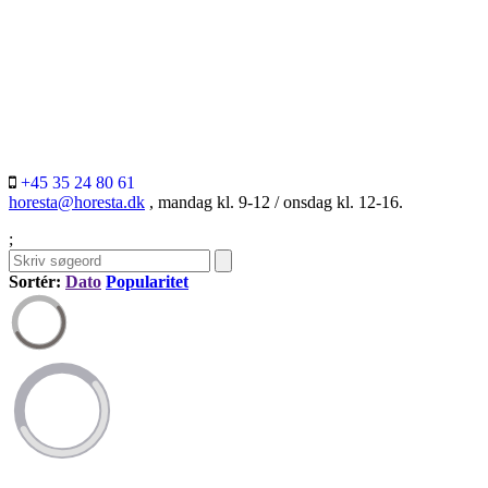
+45 35 24 80 61
horesta@horesta.dk
, mandag kl. 9-12 / onsdag kl. 12-16.
;
Sortér:
Dato
Popularitet