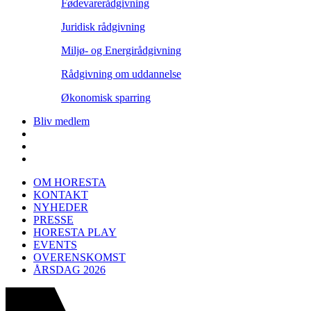
Fødevarerådgivning
Juridisk rådgivning
Miljø- og Energirådgivning
Rådgivning om uddannelse
Økonomisk sparring
Bliv medlem
OM HORESTA
KONTAKT
NYHEDER
PRESSE
HORESTA PLAY
EVENTS
OVERENSKOMST
ÅRSDAG 2026