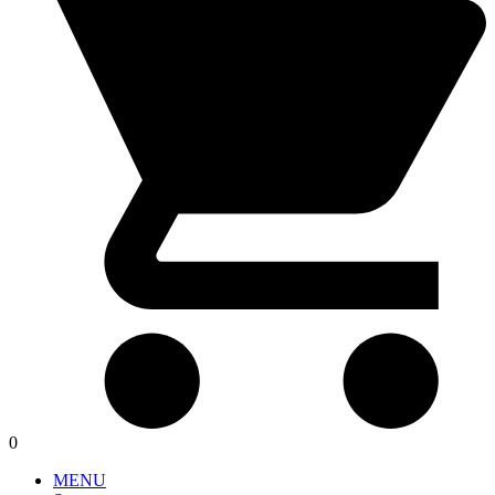
0
MENU