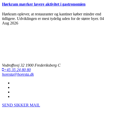
Hørkram mærker lavere aktivitet i gastronomien
Hørkram oplever, at restauranter og kantiner køber mindre end
tidligere. Udviklingen er mest tydelig uden for de større byer.
04
Aug 2026
Vodroffsvej 32 1900 Frederiksberg C
+45 35 24 80 80
horesta@horesta.dk
SEND SIKKER MAIL