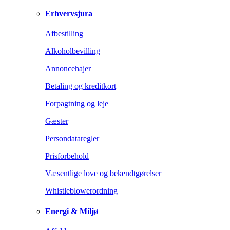
Erhvervsjura
Afbestilling
Alkoholbevilling
Annoncehajer
Betaling og kreditkort
Forpagtning og leje
Gæster
Persondataregler
Prisforbehold
Væsentlige love og bekendtgørelser
Whistleblowerordning
Energi & Miljø