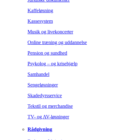
Kaffeløsning
Kassesystem
Musik og livekoncerter
Online træning og uddannelse
Pension og sundhed
Psykolog – og krisehjælp
Samhandel
Sengeløsninger
Skadedyrsservice
Tekstil og merchandise
TV- og AV-løsninger
Rådgivning