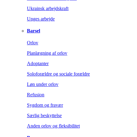
Ukrainsk arbejdskraft
Unges arbejde
Barsel
Orlov
Planlægning af orlov
Adoptanter
Soloforældre og sociale forældre
Løn under orlov
Refusion
Sygdom og fravær
Særlig beskyttelse
Anden orlov og fleksibilitet