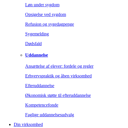
Løn under sygdom
Opsigelse ved sygdom
Refusion og sygedagpenge
Sygemelding
Dødsfald
Uddannelse
Ansættelse af elever: fordele og regler
Erhvervspraktik og åben virksomhed
Efteruddannelse
Økonomisk støtte til efteruddannelse
Kompetencefonde
Faglige uddannelsesudvalg
Din virksomhed