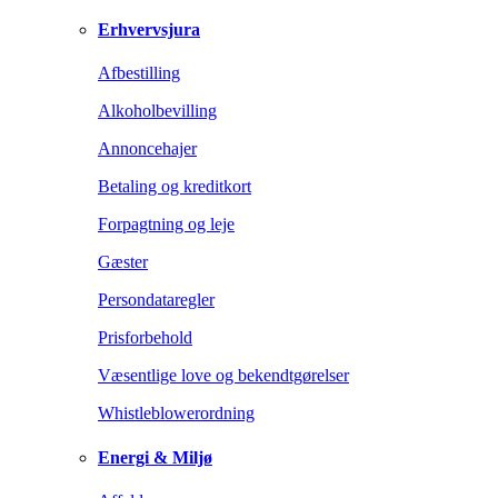
Erhvervsjura
Afbestilling
Alkoholbevilling
Annoncehajer
Betaling og kreditkort
Forpagtning og leje
Gæster
Persondataregler
Prisforbehold
Væsentlige love og bekendtgørelser
Whistleblowerordning
Energi & Miljø