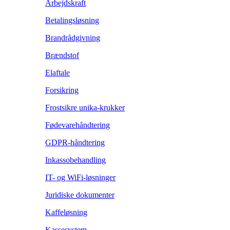
Arbejdskraft
Betalingsløsning
Brandrådgivning
Brændstof
Elaftale
Forsikring
Frostsikre unika-krukker
Fødevarehåndtering
GDPR-håndtering
Inkassobehandling
IT- og WiFi-løsninger
Juridiske dokumenter
Kaffeløsning
Kassesystem