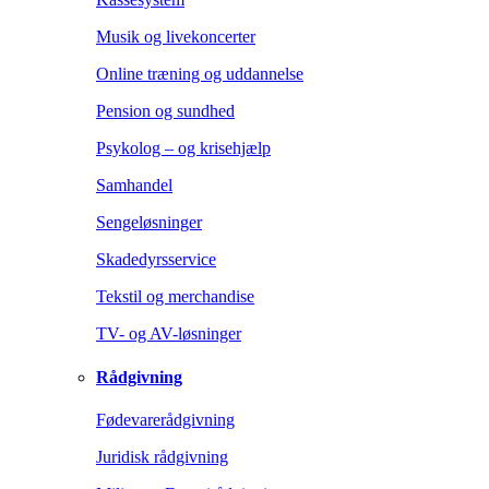
Musik og livekoncerter
Online træning og uddannelse
Pension og sundhed
Psykolog – og krisehjælp
Samhandel
Sengeløsninger
Skadedyrsservice
Tekstil og merchandise
TV- og AV-løsninger
Rådgivning
Fødevarerådgivning
Juridisk rådgivning