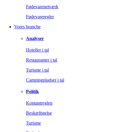
Fødevarenetværk
Fødevareregler
Vores branche
Analyser
Hoteller i tal
Restauranter i tal
Turisme i tal
Campingpladser i tal
Politik
Kontantreglen
Beskæftigelse
Turisme