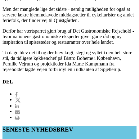
Men der manglede lige det sidste - nemlig muligheden for også at
servere lækre hjemmelavede middagsretter til cykelturister og andet
feriefolk, der finder vej til Quistgården.
Derfor har værtsparret gjort brug af Det Gastronomiske Rejsehold -
hvor nationens gastronomiske eksperter giver gode råd og ny
inspiration til spisesteder og restauranter over hele landet.
To dage blev det til og der blev kogt, stegt og syltet i den helt store
stil, da tidligere køkkenchef på Bistro Boheme i København,
Pernille Vejrum og projektleder Ida Marie Kampmann fra
rejseholdet lagde vejen forbi idyllen i udkanten af Spjellerup.
DEL
SENESTE NYHEDSBREV