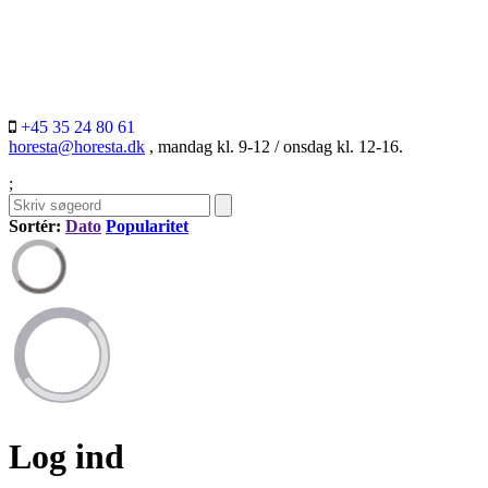
+45 35 24 80 61
horesta@horesta.dk
, mandag kl. 9-12 / onsdag kl. 12-16.
;
Sortér:
Dato
Popularitet
Log ind