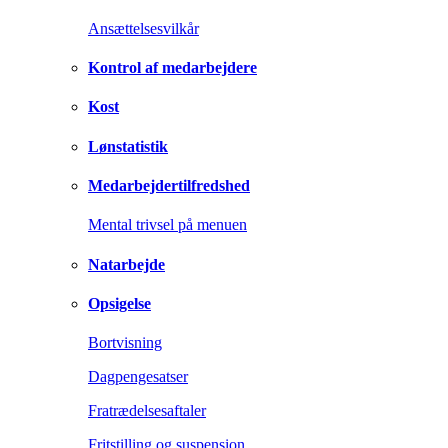
Ansættelsesvilkår
Kontrol af medarbejdere
Kost
Lønstatistik
Medarbejdertilfredshed
Mental trivsel på menuen
Natarbejde
Opsigelse
Bortvisning
Dagpengesatser
Fratrædelsesaftaler
Fritstilling og suspension