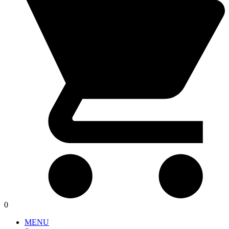
0
MENU