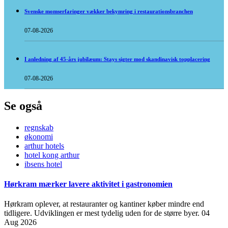
Svenske momserfaringer vækker bekymring i restaurationsbranchen
07-08-2026
I anledning af 45-års jubilæum: Stays sigter mod skandinavisk topplacering
07-08-2026
Se også
regnskab
økonomi
arthur hotels
hotel kong arthur
ibsens hotel
Hørkram mærker lavere aktivitet i gastronomien
Hørkram oplever, at restauranter og kantiner køber mindre end
tidligere. Udviklingen er mest tydelig uden for de større byer.
04
Aug 2026