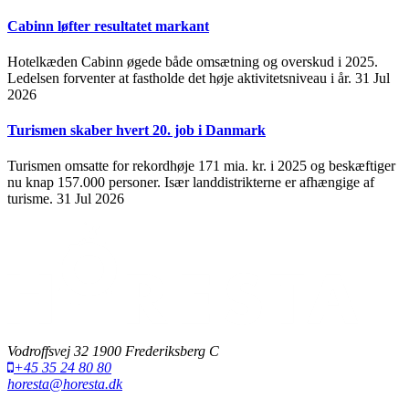
Cabinn løfter resultatet markant
Hotelkæden Cabinn øgede både omsætning og overskud i 2025.
Ledelsen forventer at fastholde det høje aktivitetsniveau i år.
31 Jul
2026
Turismen skaber hvert 20. job i Danmark
Turismen omsatte for rekordhøje 171 mia. kr. i 2025 og beskæftiger
nu knap 157.000 personer. Især landdistrikterne er afhængige af
turisme.
31 Jul 2026
Vodroffsvej 32 1900 Frederiksberg C
+45 35 24 80 80
horesta@horesta.dk