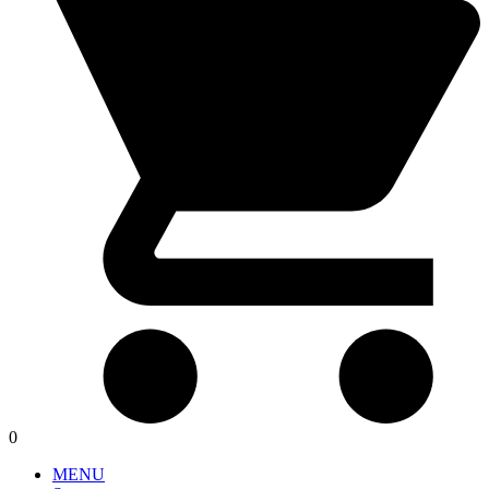
0
MENU