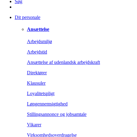
Søg
Dit personale
Ansættelse
Arbejdsmiljø
Arbejdstid
Ansættelse af udenlandsk arbejdskraft
Direktører
Klausuler
Loyalitetspligt
Løngennemsigtighed
Stillingsannonce og jobsamtale
Vikarer
Virksomhedsoverdragelse