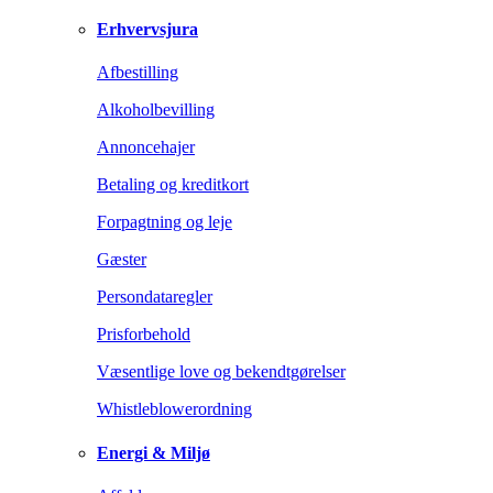
Erhvervsjura
Afbestilling
Alkoholbevilling
Annoncehajer
Betaling og kreditkort
Forpagtning og leje
Gæster
Persondataregler
Prisforbehold
Væsentlige love og bekendtgørelser
Whistleblowerordning
Energi & Miljø