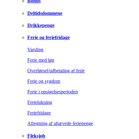
Bonus
Deltidsdommene
Drikkepenge
Ferie og feriefridage
Varsling
Ferie med løn
Overførsel/udbetaling af ferie
Ferie og sygdom
Ferie i opsigelsesperioden
Ferielukning
Feriefridage
Afregning af uhævede feriepenge
Fleksjob