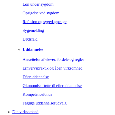
Løn under sygdom
Opsigelse ved sygdom
Refusion og sygedagpenge
Sygemelding
Dødsfald
Uddannelse
Ansættelse af elever: fordele og regler
Erhvervspraktik og åben virksomhed
Efteruddannelse
Økonomisk støtte til efteruddannelse
Kompetencefonde
Faglige uddannelsesudvalg
Din virksomhed