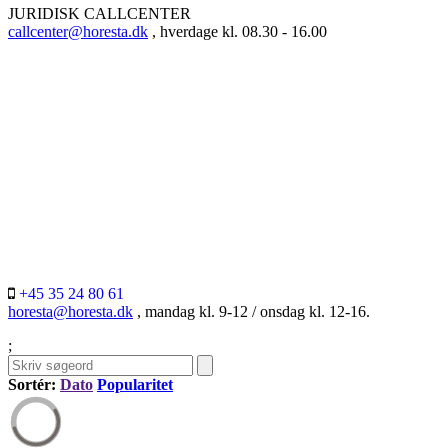
JURIDISK CALLCENTER
callcenter@horesta.dk
, hverdage kl. 08.30 - 16.00
+45 35 24 80 61
horesta@horesta.dk
, mandag kl. 9-12 / onsdag kl. 12-16.
;
Sortér:
Dato
Popularitet