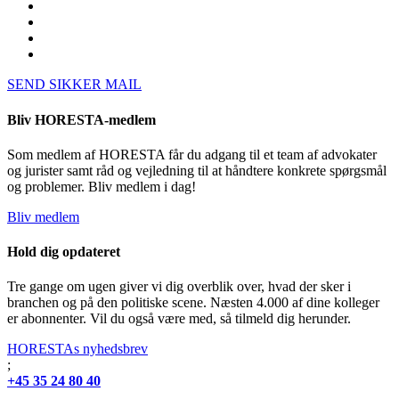
SEND SIKKER MAIL
Bliv HORESTA-medlem
Som medlem af HORESTA får du adgang til et team af advokater
og jurister samt råd og vejledning til at håndtere konkrete spørgsmål
og problemer. Bliv medlem i dag!
Bliv medlem
Hold dig opdateret
Tre gange om ugen giver vi dig overblik over, hvad der sker i
branchen og på den politiske scene. Næsten 4.000 af dine kolleger
er abonnenter. Vil du også være med, så tilmeld dig herunder.
HORESTAs nyhedsbrev
;
+45 35 24 80 40