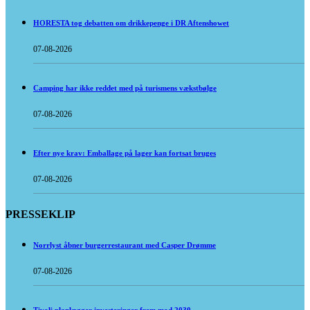
HORESTA tog debatten om drikkepenge i DR Aftenshowet
07-08-2026
Camping har ikke reddet med på turismens vækstbølge
07-08-2026
Efter nye krav: Emballage på lager kan fortsat bruges
07-08-2026
PRESSEKLIP
Norrlyst åbner burgerrestaurant med Casper Drømme
07-08-2026