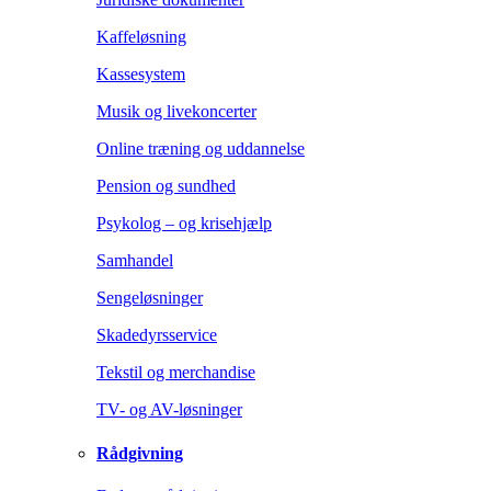
Kaffeløsning
Kassesystem
Musik og livekoncerter
Online træning og uddannelse
Pension og sundhed
Psykolog – og krisehjælp
Samhandel
Sengeløsninger
Skadedyrsservice
Tekstil og merchandise
TV- og AV-løsninger
Rådgivning