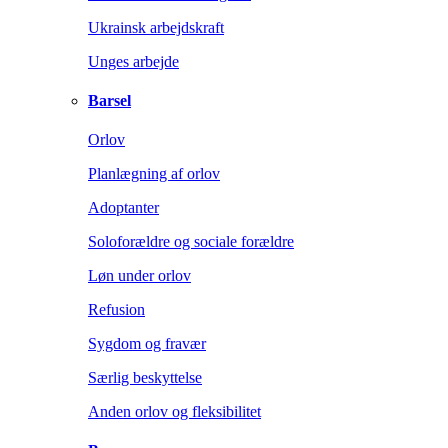
Ukrainsk arbejdskraft
Unges arbejde
Barsel
Orlov
Planlægning af orlov
Adoptanter
Soloforældre og sociale forældre
Løn under orlov
Refusion
Sygdom og fravær
Særlig beskyttelse
Anden orlov og fleksibilitet