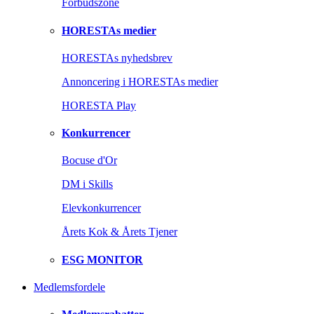
Forbudszone
HORESTAs medier
HORESTAs nyhedsbrev
Annoncering i HORESTAs medier
HORESTA Play
Konkurrencer
Bocuse d'Or
DM i Skills
Elevkonkurrencer
Årets Kok & Årets Tjener
ESG MONITOR
Medlemsfordele