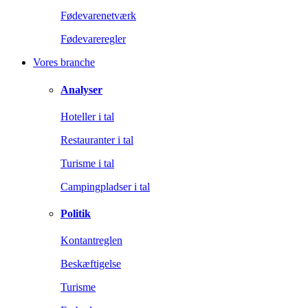
Fødevarenetværk
Fødevareregler
Vores branche
Analyser
Hoteller i tal
Restauranter i tal
Turisme i tal
Campingpladser i tal
Politik
Kontantreglen
Beskæftigelse
Turisme