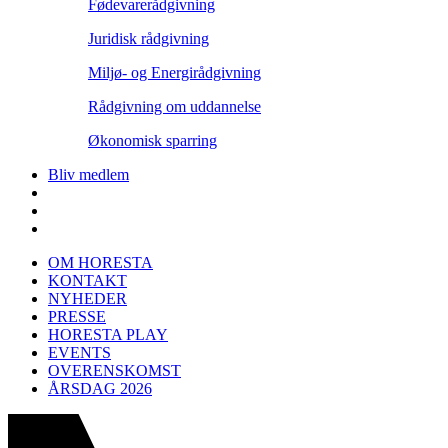
Fødevarerådgivning
Juridisk rådgivning
Miljø- og Energirådgivning
Rådgivning om uddannelse
Økonomisk sparring
Bliv medlem
OM HORESTA
KONTAKT
NYHEDER
PRESSE
HORESTA PLAY
EVENTS
OVERENSKOMST
ÅRSDAG 2026