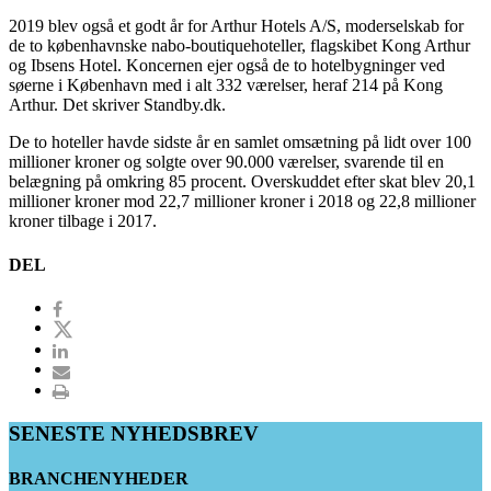
2019 blev også et godt år for Arthur Hotels A/S, moderselskab for
de to københavnske nabo-boutiquehoteller, flagskibet Kong Arthur
og Ibsens Hotel. Koncernen ejer også de to hotelbygninger ved
søerne i København med i alt 332 værelser, heraf 214 på Kong
Arthur. Det skriver Standby.dk.
De to hoteller havde sidste år en samlet omsætning på lidt over 100
millioner kroner og solgte over 90.000 værelser, svarende til en
belægning på omkring 85 procent. Overskuddet efter skat blev 20,1
millioner kroner mod 22,7 millioner kroner i 2018 og 22,8 millioner
kroner tilbage i 2017.
DEL
SENESTE NYHEDSBREV
BRANCHENYHEDER