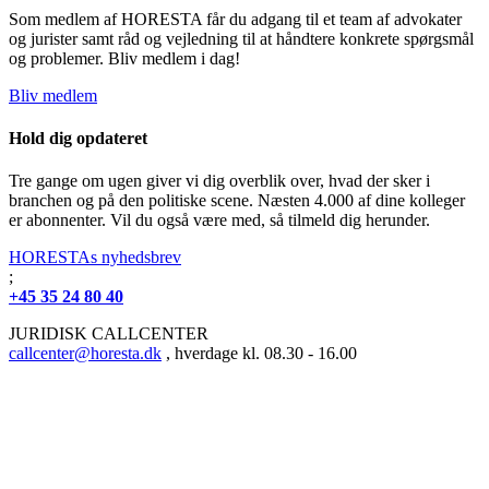
Som medlem af HORESTA får du adgang til et team af advokater
og jurister samt råd og vejledning til at håndtere konkrete spørgsmål
og problemer. Bliv medlem i dag!
Bliv medlem
Hold dig opdateret
Tre gange om ugen giver vi dig overblik over, hvad der sker i
branchen og på den politiske scene. Næsten 4.000 af dine kolleger
er abonnenter. Vil du også være med, så tilmeld dig herunder.
HORESTAs nyhedsbrev
;
+45 35 24 80 40
JURIDISK CALLCENTER
callcenter@horesta.dk
, hverdage kl. 08.30 - 16.00