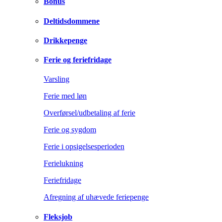
Bonus
Deltidsdommene
Drikkepenge
Ferie og feriefridage
Varsling
Ferie med løn
Overførsel/udbetaling af ferie
Ferie og sygdom
Ferie i opsigelsesperioden
Ferielukning
Feriefridage
Afregning af uhævede feriepenge
Fleksjob