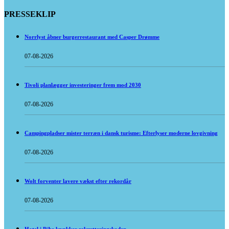
PRESSEKLIP
Norrlyst åbner burgerrestaurant med Casper Drømme
07-08-2026
Tivoli planlægger investeringer frem mod 2030
07-08-2026
Campingpladser mister terræn i dansk turisme: Efterlyser moderne lovgivning
07-08-2026
Wolt forventer lavere vækst efter rekordår
07-08-2026