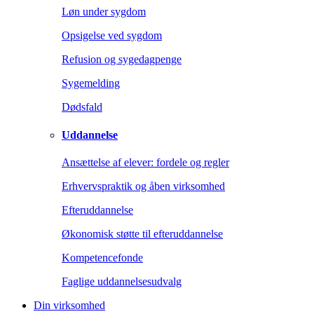
Løn under sygdom
Opsigelse ved sygdom
Refusion og sygedagpenge
Sygemelding
Dødsfald
Uddannelse
Ansættelse af elever: fordele og regler
Erhvervspraktik og åben virksomhed
Efteruddannelse
Økonomisk støtte til efteruddannelse
Kompetencefonde
Faglige uddannelsesudvalg
Din virksomhed