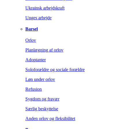
Ukrainsk arbejdskraft
Unges arbejde
Barsel
Orlov
Planlægning af orlov
Adoptanter
Soloforældre og sociale forældre
Løn under orlov
Refusion
Sygdom og fravær
Særlig beskyttelse
Anden orlov og fleksibilitet