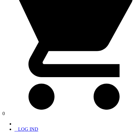
0
LOG IND