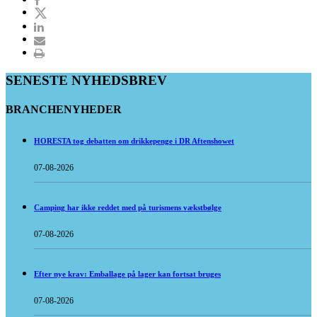
SENESTE NYHEDSBREV
BRANCHENYHEDER
HORESTA tog debatten om drikkepenge i DR Aftenshowet
07-08-2026
Camping har ikke reddet med på turismens vækstbølge
07-08-2026
Efter nye krav: Emballage på lager kan fortsat bruges
07-08-2026