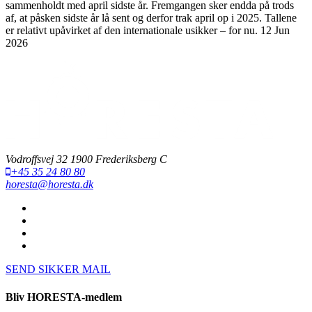
sammenholdt med april sidste år. Fremgangen sker endda på trods
af, at påsken sidste år lå sent og derfor trak april op i 2025. Tallene
er relativt upåvirket af den internationale usikker – for nu.
12 Jun
2026
Vodroffsvej 32 1900 Frederiksberg C
+45 35 24 80 80
horesta@horesta.dk
SEND SIKKER MAIL
Bliv HORESTA-medlem