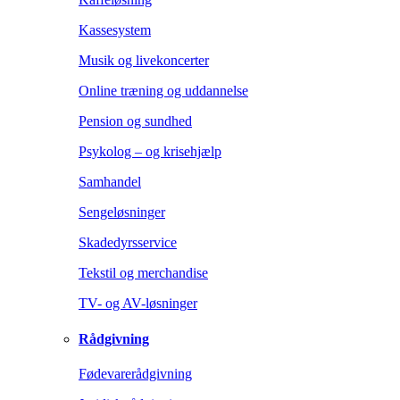
Kassesystem
Musik og livekoncerter
Online træning og uddannelse
Pension og sundhed
Psykolog – og krisehjælp
Samhandel
Sengeløsninger
Skadedyrsservice
Tekstil og merchandise
TV- og AV-løsninger
Rådgivning
Fødevarerådgivning