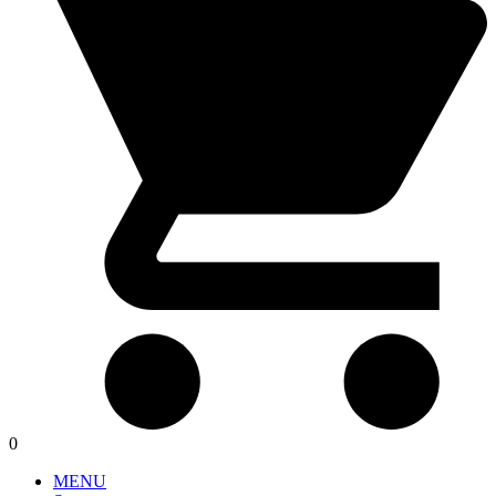
0
MENU