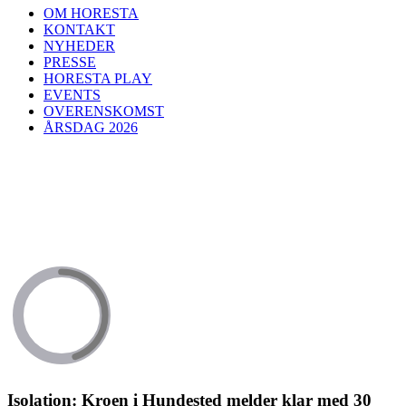
OM HORESTA
KONTAKT
NYHEDER
PRESSE
HORESTA PLAY
EVENTS
OVERENSKOMST
ÅRSDAG 2026
Isolation: Kroen i Hundested melder klar med 30