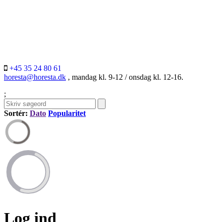
+45 35 24 80 61
horesta@horesta.dk
, mandag kl. 9-12 / onsdag kl. 12-16.
;
Sortér:
Dato
Popularitet
Log ind