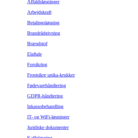
Affaldsløsninger
Arbejdskraft
Betalingsløsning
Brandrådgivning
Brændstof
Elaftale
Forsikring
Frostsikre unika-krukker
Fødevarehåndtering
GDPR-håndtering
Inkassobehandling
IT- og WiFi-løsninger
Juridiske dokumenter
Kaffeløsning