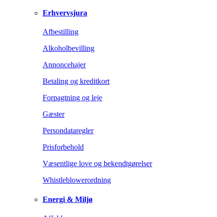
Erhvervsjura
Afbestilling
Alkoholbevilling
Annoncehajer
Betaling og kreditkort
Forpagtning og leje
Gæster
Persondataregler
Prisforbehold
Væsentlige love og bekendtgørelser
Whistleblowerordning
Energi & Miljø