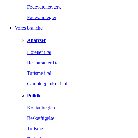
Fødevarenetværk
Fødevareregler
Vores branche
Analyser
Hoteller i tal
Restauranter i tal
Turisme i tal
Campingpladser i tal
Politik
Kontantreglen
Beskæftigelse
Turisme