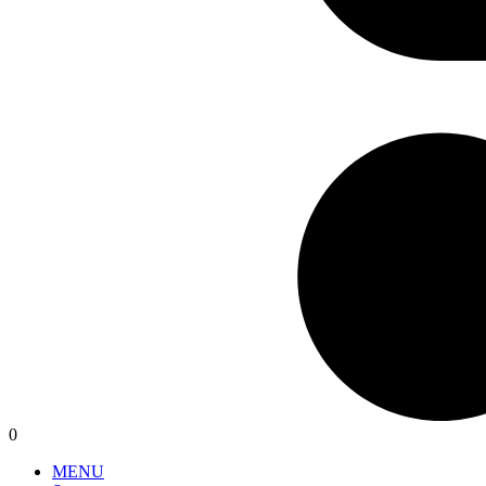
0
MENU