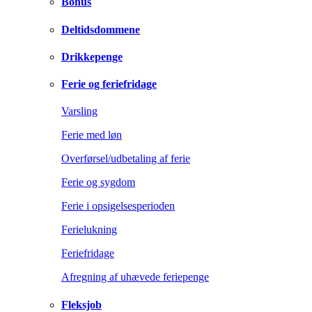
Bonus
Deltidsdommene
Drikkepenge
Ferie og feriefridage
Varsling
Ferie med løn
Overførsel/udbetaling af ferie
Ferie og sygdom
Ferie i opsigelsesperioden
Ferielukning
Feriefridage
Afregning af uhævede feriepenge
Fleksjob