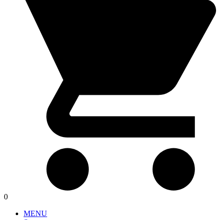
0
MENU