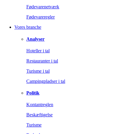
Fødevarenetværk
Fødevareregler
Vores branche
Analyser
Hoteller i tal
Restauranter i tal
Turisme i tal
Campingpladser i tal
Politik
Kontantreglen
Beskæftigelse
Turisme