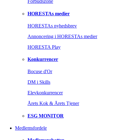
Forbudszone
HORESTAs medier
HORESTAs nyhedsbrev
Annoncering i HORESTAs medier
HORESTA Play
Konkurrencer
Bocuse d'Or
DM i Skills
Elevkonkurrencer
Årets Kok & Årets Tjener
ESG MONITOR
Medlemsfordele