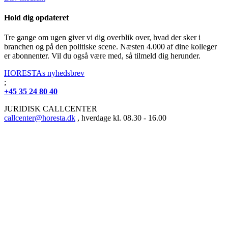
Hold dig opdateret
Tre gange om ugen giver vi dig overblik over, hvad der sker i
branchen og på den politiske scene. Næsten 4.000 af dine kolleger
er abonnenter. Vil du også være med, så tilmeld dig herunder.
HORESTAs nyhedsbrev
;
+45 35 24 80 40
JURIDISK CALLCENTER
callcenter@horesta.dk
, hverdage kl. 08.30 - 16.00