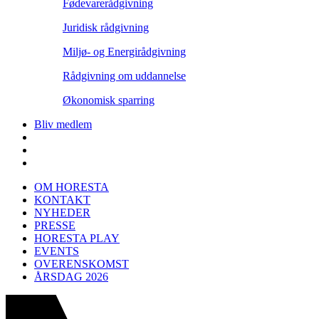
Fødevarerådgivning
Juridisk rådgivning
Miljø- og Energirådgivning
Rådgivning om uddannelse
Økonomisk sparring
Bliv medlem
OM HORESTA
KONTAKT
NYHEDER
PRESSE
HORESTA PLAY
EVENTS
OVERENSKOMST
ÅRSDAG 2026