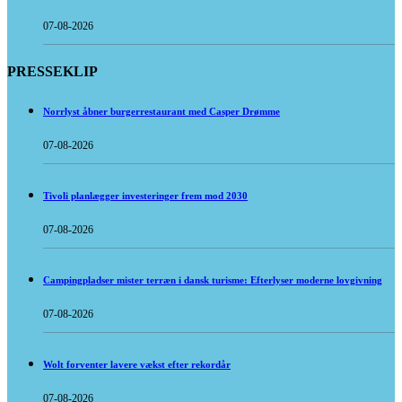
07-08-2026
PRESSEKLIP
Norrlyst åbner burgerrestaurant med Casper Drømme
07-08-2026
Tivoli planlægger investeringer frem mod 2030
07-08-2026
Campingpladser mister terræn i dansk turisme: Efterlyser moderne lovgivning
07-08-2026
Wolt forventer lavere vækst efter rekordår
07-08-2026