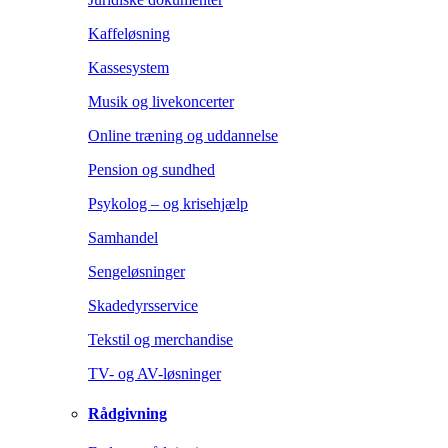
Kaffeløsning
Kassesystem
Musik og livekoncerter
Online træning og uddannelse
Pension og sundhed
Psykolog – og krisehjælp
Samhandel
Sengeløsninger
Skadedyrsservice
Tekstil og merchandise
TV- og AV-løsninger
Rådgivning