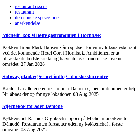
restaurant essens
restaurant
den danske spiseguide
anerkendelse
Michelin-kok vil løfte gastronomien i Hornbæk
Kokken Brian Mark Hansen står i spidsen for en ny luksusrestaurant
ved det kommende Hotel Cori i Hornbæk. Ambitionen er at
tiltrække de bedste kokke og hæve det gastronomiske niveau i
området.
27 Jan 2026
Subway planlægger nyt indtog i danske storcentre
Kæden har allerede én restaurant i Danmark, men ambitionen er høj.
Nu åbnes der op for nye lokationer.
08 Aug 2025
Stjernekok forlader Démodé
Køkkenchef Rasmus Grønbech stopper på Michelin-anerkendte
Démodé. Restauranten fortsætter uden ny køkkenchef i første
omgang.
08 Aug 2025