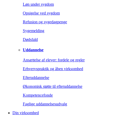
Løn under sygdom
Opsigelse ved sygdom
Refusion og sygedagpenge
Sygemelding
Dødsfald
Uddannelse
Ansættelse af elever: fordele og regler
Erhvervspraktik og åben virksomhed
Efteruddannelse
Økonomisk støtte til efteruddannelse
Kompetencefonde
Faglige uddannelsesudvalg
Din virksomhed