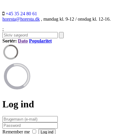
+45 35 24 80 61
horesta@horesta.dk
, mandag kl. 9-12 / onsdag kl. 12-16.
;
Sortér:
Dato
Popularitet
Log ind
Remember me