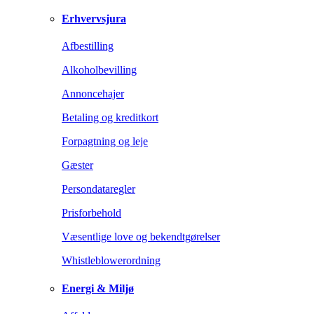
Erhvervsjura
Afbestilling
Alkoholbevilling
Annoncehajer
Betaling og kreditkort
Forpagtning og leje
Gæster
Persondataregler
Prisforbehold
Væsentlige love og bekendtgørelser
Whistleblowerordning
Energi & Miljø