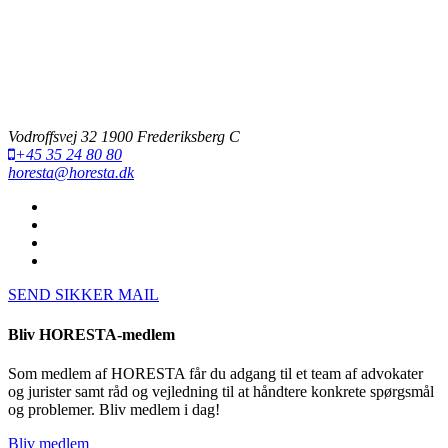
Vodroffsvej 32 1900 Frederiksberg C
+45 35 24 80 80
horesta@horesta.dk
SEND SIKKER MAIL
Bliv HORESTA-medlem
Som medlem af HORESTA får du adgang til et team af advokater
og jurister samt råd og vejledning til at håndtere konkrete spørgsmål
og problemer. Bliv medlem i dag!
Bliv medlem