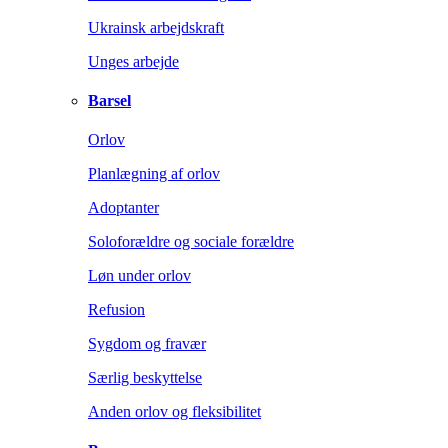
Ukrainsk arbejdskraft
Unges arbejde
Barsel
Orlov
Planlægning af orlov
Adoptanter
Soloforældre og sociale forældre
Løn under orlov
Refusion
Sygdom og fravær
Særlig beskyttelse
Anden orlov og fleksibilitet