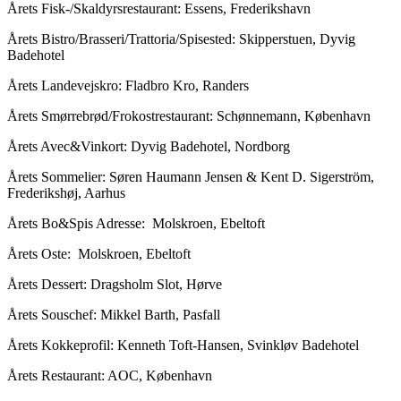
Årets Fisk-/Skaldyrsrestaurant: Essens, Frederikshavn
Årets Bistro/Brasseri/Trattoria/Spisested: Skipperstuen, Dyvig
Badehotel
Årets Landevejskro: Fladbro Kro, Randers
Årets Smørrebrød/Frokostrestaurant: Schønnemann, København
Årets Avec&Vinkort: Dyvig Badehotel, Nordborg
Årets Sommelier: Søren Haumann Jensen & Kent D. Sigerström,
Frederikshøj, Aarhus
Årets Bo&Spis Adresse: Molskroen, Ebeltoft
Årets Oste: Molskroen, Ebeltoft
Årets Dessert: Dragsholm Slot, Hørve
Årets Souschef: Mikkel Barth, Pasfall
Årets Kokkeprofil: Kenneth Toft-Hansen, Svinkløv Badehotel
Årets Restaurant: AOC, København