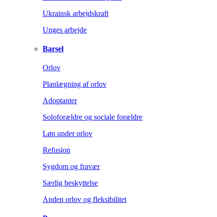
Ukrainsk arbejdskraft
Unges arbejde
Barsel
Orlov
Planlægning af orlov
Adoptanter
Soloforældre og sociale forældre
Løn under orlov
Refusion
Sygdom og fravær
Særlig beskyttelse
Anden orlov og fleksibilitet