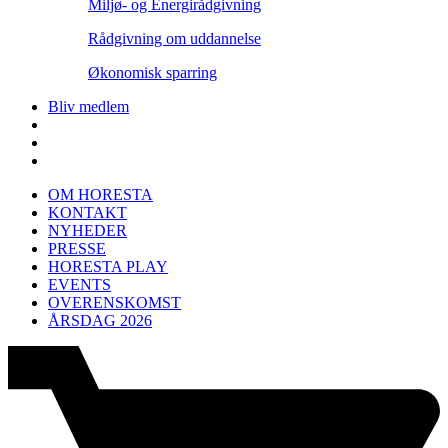
Miljø- og Energirådgivning
Rådgivning om uddannelse
Økonomisk sparring
Bliv medlem
OM HORESTA
KONTAKT
NYHEDER
PRESSE
HORESTA PLAY
EVENTS
OVERENSKOMST
ÅRSDAG 2026