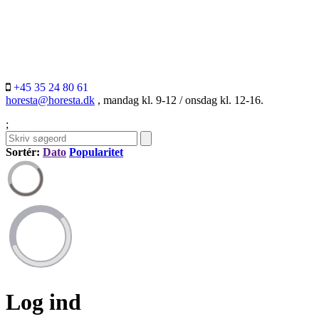
+45 35 24 80 61
horesta@horesta.dk
, mandag kl. 9-12 / onsdag kl. 12-16.
;
Sortér:
Dato
Popularitet
Log ind