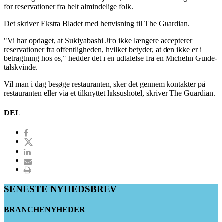
for reservationer fra helt almindelige folk.
Det skriver Ekstra Bladet med henvisning til The Guardian.
"Vi har opdaget, at Sukiyabashi Jiro ikke længere accepterer
reservationer fra offentligheden, hvilket betyder, at den ikke er i
betragtning hos os," hedder det i en udtalelse fra en Michelin Guide-
talskvinde.
Vil man i dag besøge restauranten, sker det gennem kontakter på
restauranten eller via et tilknyttet luksushotel, skriver The Guardian.
DEL
SENESTE NYHEDSBREV
BRANCHENYHEDER