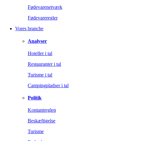
Fødevarenetværk
Fødevareregler
Vores branche
Analyser
Hoteller i tal
Restauranter i tal
Turisme i tal
Campingpladser i tal
Politik
Kontantreglen
Beskæftigelse
Turisme