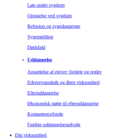
Løn under sygdom
Opsigelse ved sygdom
Refusion og sygedagpenge
Sygemelding
Dødsfald
Uddannelse
Ansættelse af elever: fordele og regler
Erhvervspraktik og åben virksomhed
Efteruddannelse
Økonomisk støtte til efteruddannelse
Kompetencefonde
Faglige uddannelsesudvalg
Din virksomhed