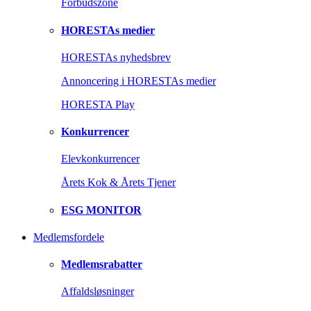
Forbudszone
HORESTAs medier
HORESTAs nyhedsbrev
Annoncering i HORESTAs medier
HORESTA Play
Konkurrencer
Elevkonkurrencer
Årets Kok & Årets Tjener
ESG MONITOR
Medlemsfordele
Medlemsrabatter
Affaldsløsninger