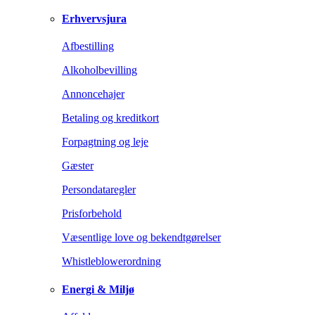
Erhvervsjura
Afbestilling
Alkoholbevilling
Annoncehajer
Betaling og kreditkort
Forpagtning og leje
Gæster
Persondataregler
Prisforbehold
Væsentlige love og bekendtgørelser
Whistleblowerordning
Energi & Miljø