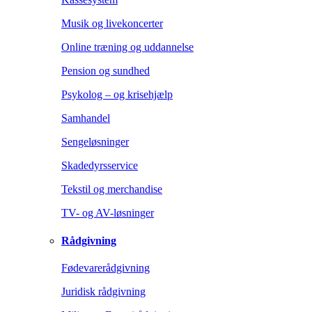
Musik og livekoncerter
Online træning og uddannelse
Pension og sundhed
Psykolog – og krisehjælp
Samhandel
Sengeløsninger
Skadedyrsservice
Tekstil og merchandise
TV- og AV-løsninger
Rådgivning
Fødevarerådgivning
Juridisk rådgivning