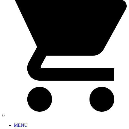
0
MENU