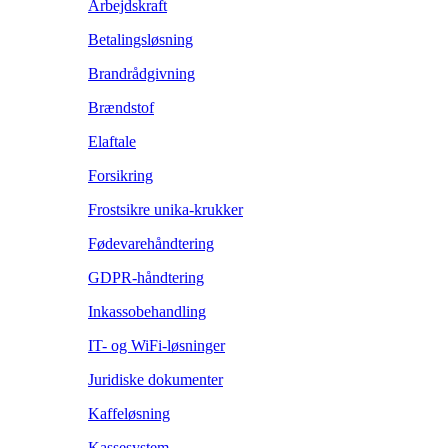
Arbejdskraft
Betalingsløsning
Brandrådgivning
Brændstof
Elaftale
Forsikring
Frostsikre unika-krukker
Fødevarehåndtering
GDPR-håndtering
Inkassobehandling
IT- og WiFi-løsninger
Juridiske dokumenter
Kaffeløsning
Kassesystem