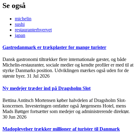
Se også
michelin
sushi
restauranterhvervet
japan
Gastrodanmark er trækplaster for mange turister
Dansk gastronomi tiltrækker flere internationale gæster, og både
Michelin-restauranter, sociale medier og kendte profiler er med til at
styrke Danmarks position. Udviklingen mærkes også uden for de
største byer.
31 Jul 2026
Ny medejer træder ind på Dragsholm Slot
Bettina Antitsch Mortensen køber halvdelen af Dragsholm Slot-
koncernen. Investeringen omfatter også Jørgensens Hotel, mens
Mads Bøttger fortsætter som medejer og administrerende direktør.
30 Jun 2026
Madoplevelser trækker millioner af turister til Danmark