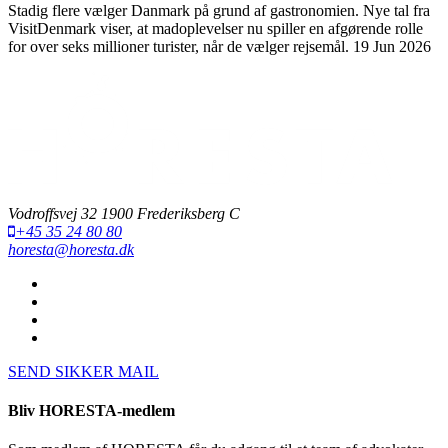
Stadig flere vælger Danmark på grund af gastronomien. Nye tal fra
VisitDenmark viser, at madoplevelser nu spiller en afgørende rolle
for over seks millioner turister, når de vælger rejsemål.
19 Jun 2026
Vodroffsvej 32 1900 Frederiksberg C
+45 35 24 80 80
horesta@horesta.dk
SEND SIKKER MAIL
Bliv HORESTA-medlem