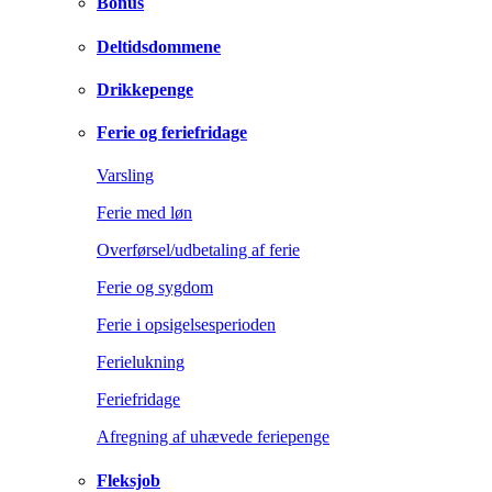
Bonus
Deltidsdommene
Drikkepenge
Ferie og feriefridage
Varsling
Ferie med løn
Overførsel/udbetaling af ferie
Ferie og sygdom
Ferie i opsigelsesperioden
Ferielukning
Feriefridage
Afregning af uhævede feriepenge
Fleksjob