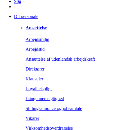
Søg
Dit personale
Ansættelse
Arbejdsmiljø
Arbejdstid
Ansættelse af udenlandsk arbejdskraft
Direktører
Klausuler
Loyalitetspligt
Løngennemsigtighed
Stillingsannonce og jobsamtale
Vikarer
Virksomhedsoverdragelse