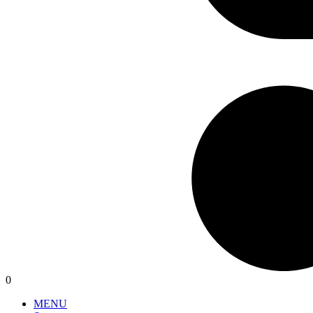
0
MENU