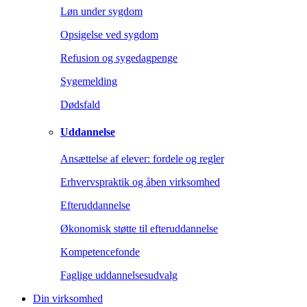
Løn under sygdom
Opsigelse ved sygdom
Refusion og sygedagpenge
Sygemelding
Dødsfald
Uddannelse
Ansættelse af elever: fordele og regler
Erhvervspraktik og åben virksomhed
Efteruddannelse
Økonomisk støtte til efteruddannelse
Kompetencefonde
Faglige uddannelsesudvalg
Din virksomhed