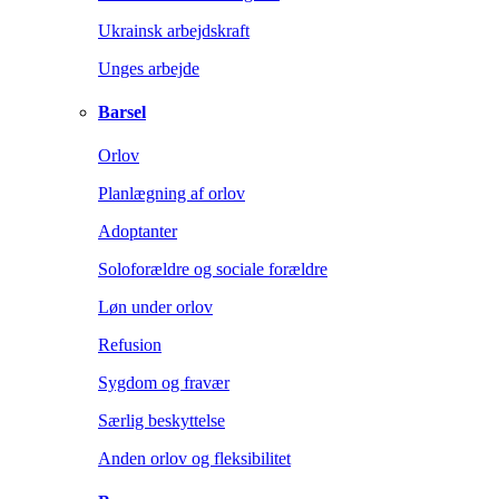
Ukrainsk arbejdskraft
Unges arbejde
Barsel
Orlov
Planlægning af orlov
Adoptanter
Soloforældre og sociale forældre
Løn under orlov
Refusion
Sygdom og fravær
Særlig beskyttelse
Anden orlov og fleksibilitet