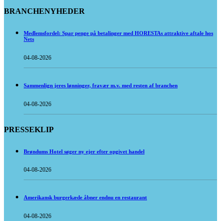
BRANCHENYHEDER
Medlemsfordel: Spar penge på betalinger med HORESTAs attraktive aftale hos
Nets
04-08-2026
Sammenlign jeres lønninger, fravær m.v. med resten af branchen
04-08-2026
PRESSEKLIP
Brøndums Hotel søger ny ejer efter opgivet handel
04-08-2026
Amerikansk burgerkæde åbner endnu en restaurant
04-08-2026