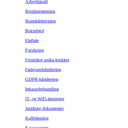
Arbejdskraft
Betalingsløsning
Brandrådgivning
Brændstof
Elaftale
Forsikring
Frostsikre unika-krukker
Fødevarehåndtering
GDPR-håndtering
Inkassobehandling
IT- og WiFi-løsninger
Juridiske dokumenter
Kaffeløsning
Kassesystem