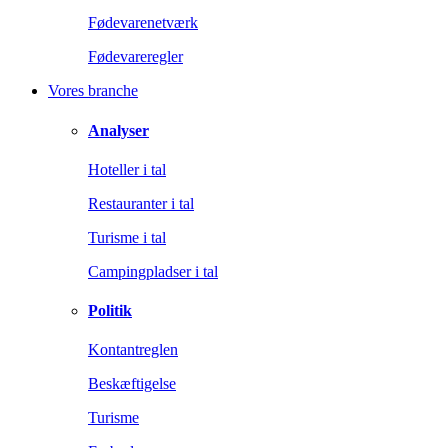
Fødevarenetværk
Fødevareregler
Vores branche
Analyser
Hoteller i tal
Restauranter i tal
Turisme i tal
Campingpladser i tal
Politik
Kontantreglen
Beskæftigelse
Turisme