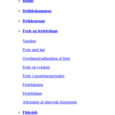
Bonus
Deltidsdommene
Drikkepenge
Ferie og feriefridage
Varsling
Ferie med løn
Overførsel/udbetaling af ferie
Ferie og sygdom
Ferie i opsigelsesperioden
Ferielukning
Feriefridage
Afregning af uhævede feriepenge
Fleksjob