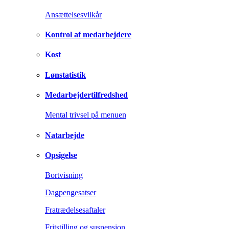
Ansættelsesvilkår
Kontrol af medarbejdere
Kost
Lønstatistik
Medarbejdertilfredshed
Mental trivsel på menuen
Natarbejde
Opsigelse
Bortvisning
Dagpengesatser
Fratrædelsesaftaler
Fritstilling og suspension