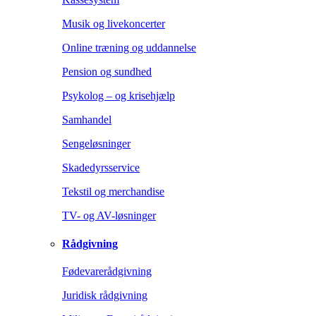
Musik og livekoncerter
Online træning og uddannelse
Pension og sundhed
Psykolog – og krisehjælp
Samhandel
Sengeløsninger
Skadedyrsservice
Tekstil og merchandise
TV- og AV-løsninger
Rådgivning
Fødevarerådgivning
Juridisk rådgivning