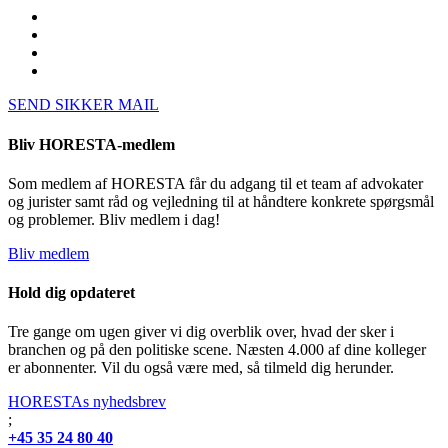
SEND SIKKER MAIL
Bliv HORESTA-medlem
Som medlem af HORESTA får du adgang til et team af advokater
og jurister samt råd og vejledning til at håndtere konkrete spørgsmål
og problemer. Bliv medlem i dag!
Bliv medlem
Hold dig opdateret
Tre gange om ugen giver vi dig overblik over, hvad der sker i
branchen og på den politiske scene. Næsten 4.000 af dine kolleger
er abonnenter. Vil du også være med, så tilmeld dig herunder.
HORESTAs nyhedsbrev
;
+45 35 24 80 40