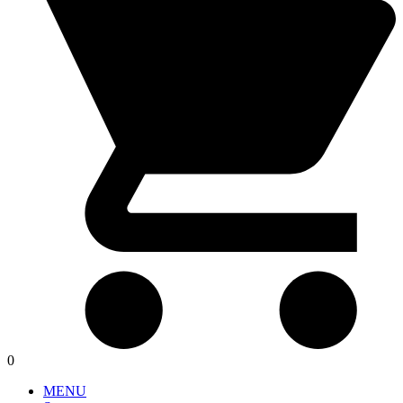
0
MENU