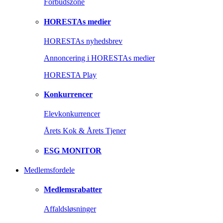
Forbudszone
HORESTAs medier
HORESTAs nyhedsbrev
Annoncering i HORESTAs medier
HORESTA Play
Konkurrencer
Elevkonkurrencer
Årets Kok & Årets Tjener
ESG MONITOR
Medlemsfordele
Medlemsrabatter
Affaldsløsninger