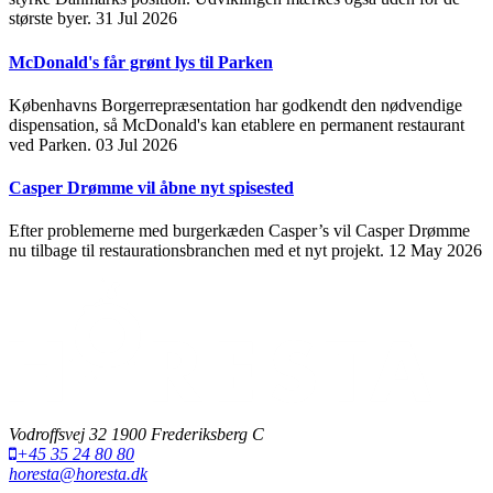
største byer.
31 Jul 2026
McDonald's får grønt lys til Parken
Københavns Borgerrepræsentation har godkendt den nødvendige
dispensation, så McDonald's kan etablere en permanent restaurant
ved Parken.
03 Jul 2026
Casper Drømme vil åbne nyt spisested
Efter problemerne med burgerkæden Casper’s vil Casper Drømme
nu tilbage til restaurationsbranchen med et nyt projekt.
12 May 2026
Vodroffsvej 32 1900 Frederiksberg C
+45 35 24 80 80
horesta@horesta.dk