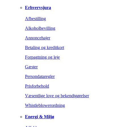
Erhvervsjura
Afbestilling
Alkoholbevilling
Annoncehajer
Betaling og kreditkort
Forpagtning og leje
Gæster
Persondataregler
Prisforbehold
Væsentlige love og bekendtgørelser
Whistleblowerordning
Energi & Miljø