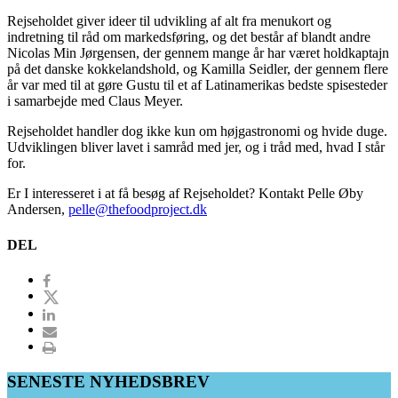
Rejseholdet giver ideer til udvikling af alt fra menukort og
indretning til råd om markedsføring, og det består af blandt andre
Nicolas Min Jørgensen, der gennem mange år har været holdkaptajn
på det danske kokkelandshold, og Kamilla Seidler, der gennem flere
år var med til at gøre Gustu til et af Latinamerikas bedste spisesteder
i samarbejde med Claus Meyer.
Rejseholdet handler dog ikke kun om højgastronomi og hvide duge.
Udviklingen bliver lavet i samråd med jer, og i tråd med, hvad I står
for.
Er I interesseret i at få besøg af Rejseholdet? Kontakt Pelle Øby
Andersen,
pelle@thefoodproject.dk
DEL
SENESTE NYHEDSBREV