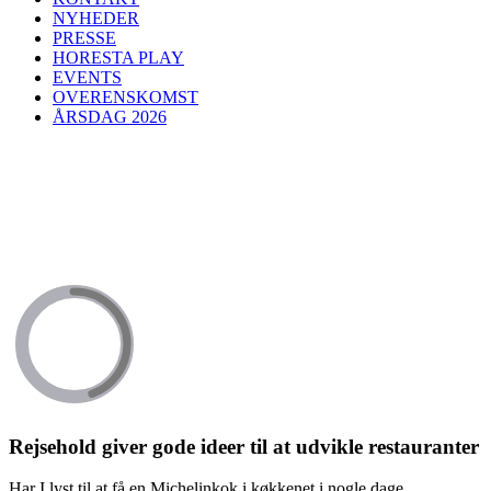
NYHEDER
PRESSE
HORESTA PLAY
EVENTS
OVERENSKOMST
ÅRSDAG 2026
Rejsehold giver gode ideer til at udvikle restauranter
Har I lyst til at få en Michelinkok i køkkenet i nogle dage