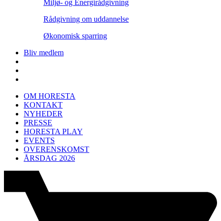
Miljø- og Energirådgivning
Rådgivning om uddannelse
Økonomisk sparring
Bliv medlem
OM HORESTA
KONTAKT
NYHEDER
PRESSE
HORESTA PLAY
EVENTS
OVERENSKOMST
ÅRSDAG 2026