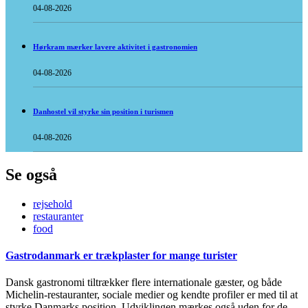
04-08-2026
Hørkram mærker lavere aktivitet i gastronomien
04-08-2026
Danhostel vil styrke sin position i turismen
04-08-2026
Se også
rejsehold
restauranter
food
Gastrodanmark er trækplaster for mange turister
Dansk gastronomi tiltrækker flere internationale gæster, og både
Michelin-restauranter, sociale medier og kendte profiler er med til at
styrke Danmarks position. Udviklingen mærkes også uden for de