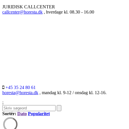
JURIDISK CALLCENTER
callcenter@horesta.dk
, hverdage kl. 08.30 - 16.00
+45 35 24 80 61
horesta@horesta.dk
, mandag kl. 9-12 / onsdag kl. 12-16.
;
Sortér:
Dato
Popularitet