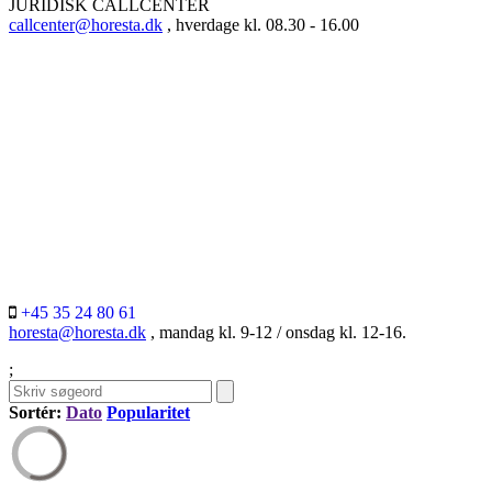
JURIDISK CALLCENTER
callcenter@horesta.dk
, hverdage kl. 08.30 - 16.00
+45 35 24 80 61
horesta@horesta.dk
, mandag kl. 9-12 / onsdag kl. 12-16.
;
Sortér:
Dato
Popularitet