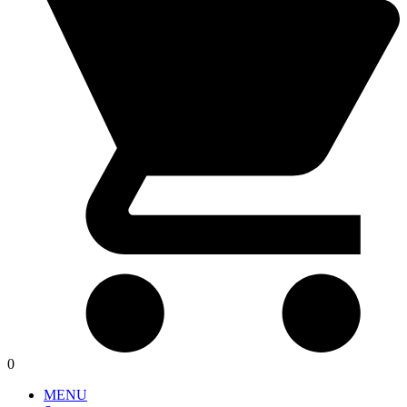
0
MENU