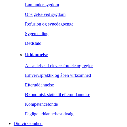
Løn under sygdom
Opsigelse ved sygdom
Refusion og sygedagpenge
Sygemelding
Dødsfald
Uddannelse
Ansættelse af elever: fordele og regler
Erhvervspraktik og åben virksomhed
Efteruddannelse
Økonomisk støtte til efteruddannelse
Kompetencefonde
Faglige uddannelsesudvalg
Din virksomhed