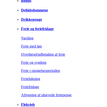
Bonus
Deltidsdommene
Drikkepenge
Ferie og feriefridage
Varsling
Ferie med løn
Overførsel/udbetaling af ferie
Ferie og sygdom
Ferie i opsigelsesperioden
Ferielukning
Feriefridage
Afregning af uhævede feriepenge
Fleksjob