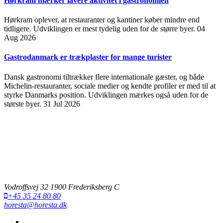
Hørkram mærker lavere aktivitet i gastronomien
Hørkram oplever, at restauranter og kantiner køber mindre end
tidligere. Udviklingen er mest tydelig uden for de større byer.
04
Aug 2026
Gastrodanmark er trækplaster for mange turister
Dansk gastronomi tiltrækker flere internationale gæster, og både
Michelin-restauranter, sociale medier og kendte profiler er med til at
styrke Danmarks position. Udviklingen mærkes også uden for de
største byer.
31 Jul 2026
Vodroffsvej 32 1900 Frederiksberg C
+45 35 24 80 80
horesta@horesta.dk