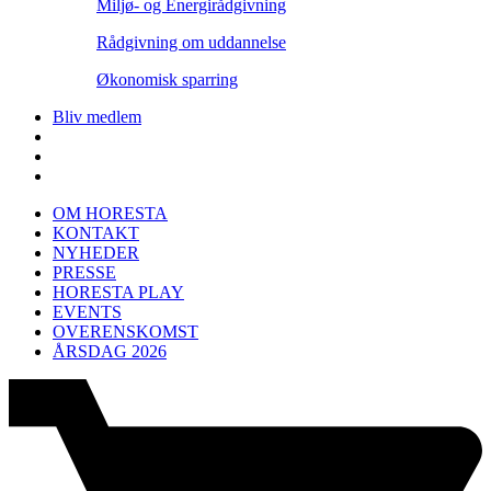
Miljø- og Energirådgivning
Rådgivning om uddannelse
Økonomisk sparring
Bliv medlem
OM HORESTA
KONTAKT
NYHEDER
PRESSE
HORESTA PLAY
EVENTS
OVERENSKOMST
ÅRSDAG 2026