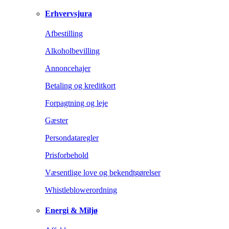
Erhvervsjura
Afbestilling
Alkoholbevilling
Annoncehajer
Betaling og kreditkort
Forpagtning og leje
Gæster
Persondataregler
Prisforbehold
Væsentlige love og bekendtgørelser
Whistleblowerordning
Energi & Miljø