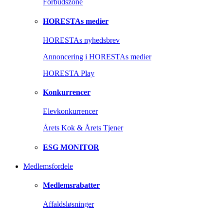
Forbudszone
HORESTAs medier
HORESTAs nyhedsbrev
Annoncering i HORESTAs medier
HORESTA Play
Konkurrencer
Elevkonkurrencer
Årets Kok & Årets Tjener
ESG MONITOR
Medlemsfordele
Medlemsrabatter
Affaldsløsninger