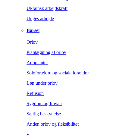
Ukrainsk arbejdskraft
Unges arbejde
Barsel
Orlov
Planlægning af orlov
Adoptanter
Soloforældre og sociale forældre
Løn under orlov
Refusion
Sygdom og fravær
Særlig beskyttelse
Anden orlov og fleksibilitet