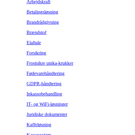
Arbejdskraft
Betalingsløsning
Brandrådgivning
Brændstof
Elaftale
Forsikring
Frostsikre unika-krukker
Fødevarehåndtering
GDPR-håndtering
Inkassobehandling
IT- og WiFi-løsninger
Juridiske dokumenter
Kaffeløsning
Kassesystem