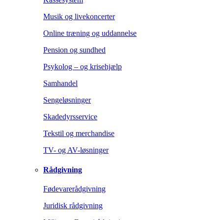
Musik og livekoncerter
Online træning og uddannelse
Pension og sundhed
Psykolog – og krisehjælp
Samhandel
Sengeløsninger
Skadedyrsservice
Tekstil og merchandise
TV- og AV-løsninger
Rådgivning
Fødevarerådgivning
Juridisk rådgivning