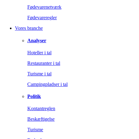
Fødevarenetværk
Fødevareregler
Vores branche
Analyser
Hoteller i tal
Restauranter i tal
Turisme i tal
Campingpladser i tal
Politik
Kontantreglen
Beskæftigelse
Turisme