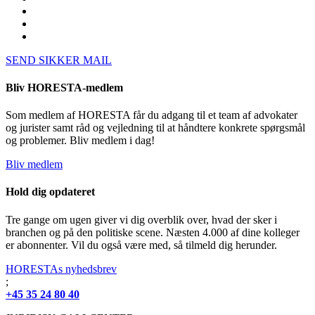
SEND SIKKER MAIL
Bliv HORESTA-medlem
Som medlem af HORESTA får du adgang til et team af advokater
og jurister samt råd og vejledning til at håndtere konkrete spørgsmål
og problemer. Bliv medlem i dag!
Bliv medlem
Hold dig opdateret
Tre gange om ugen giver vi dig overblik over, hvad der sker i
branchen og på den politiske scene. Næsten 4.000 af dine kolleger
er abonnenter. Vil du også være med, så tilmeld dig herunder.
HORESTAs nyhedsbrev
;
+45 35 24 80 40