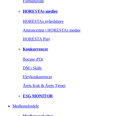
Forbudszone
HORESTAs medier
HORESTAs nyhedsbrev
Annoncering i HORESTAs medier
HORESTA Play
Konkurrencer
Bocuse d'Or
DM i Skills
Elevkonkurrencer
Årets Kok & Årets Tjener
ESG MONITOR
Medlemsfordele