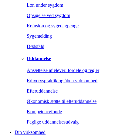
Løn under sygdom
Opsigelse ved sygdom
Refusion og sygedagpenge
Sygemelding
Dødsfald
Uddannelse
Ansættelse af elever: fordele og regler
Erhvervspraktik og åben virksomhed
Efteruddannelse
Økonomisk støtte til efteruddannelse
Kompetencefonde
Faglige uddannelsesudvalg
Din virksomhed