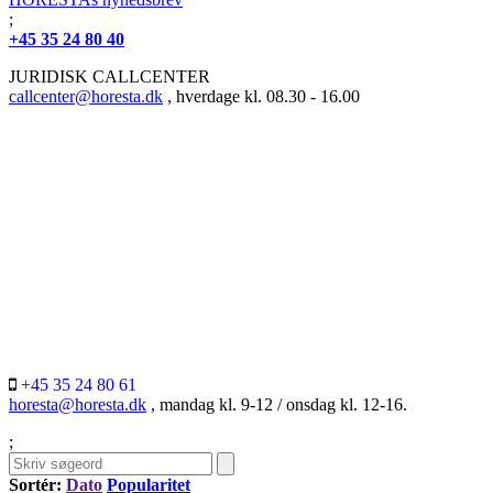
;
+45 35 24 80 40
JURIDISK CALLCENTER
callcenter@horesta.dk
, hverdage kl. 08.30 - 16.00
+45 35 24 80 61
horesta@horesta.dk
, mandag kl. 9-12 / onsdag kl. 12-16.
;
Sortér:
Dato
Popularitet