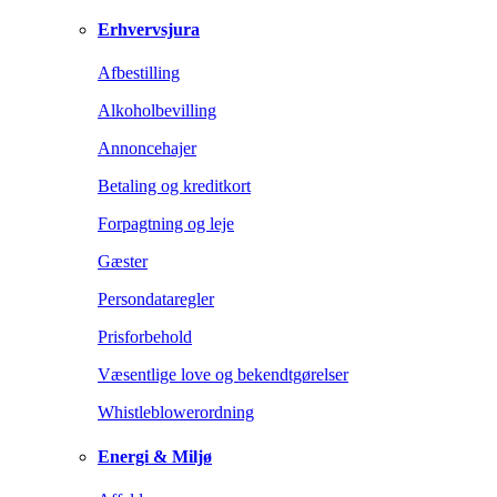
Erhvervsjura
Afbestilling
Alkoholbevilling
Annoncehajer
Betaling og kreditkort
Forpagtning og leje
Gæster
Persondataregler
Prisforbehold
Væsentlige love og bekendtgørelser
Whistleblowerordning
Energi & Miljø