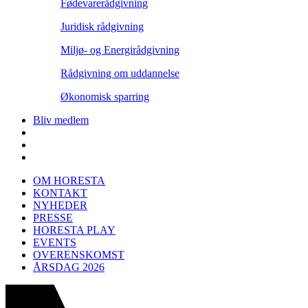
Fødevarerådgivning
Juridisk rådgivning
Miljø- og Energirådgivning
Rådgivning om uddannelse
Økonomisk sparring
Bliv medlem
OM HORESTA
KONTAKT
NYHEDER
PRESSE
HORESTA PLAY
EVENTS
OVERENSKOMST
ÅRSDAG 2026