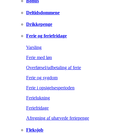
Bonus
Deltidsdommene
Drikkepenge
Ferie og feriefridage
Varsling
Ferie med løn
Overførsel/udbetaling af ferie
Ferie og sygdom
Ferie i opsigelsesperioden
Ferielukning
Feriefridage
Afregning af uhævede feriepenge
Fleksjob