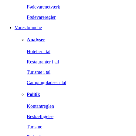
Fødevarenetværk
Fødevareregler
Vores branche
Analyser
Hoteller i tal
Restauranter i tal
Turisme i tal
Campingpladser i tal
Politik
Kontantreglen
Beskæftigelse
Turisme