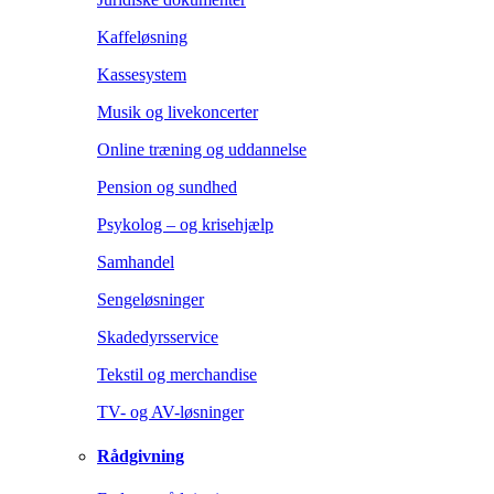
Kaffeløsning
Kassesystem
Musik og livekoncerter
Online træning og uddannelse
Pension og sundhed
Psykolog – og krisehjælp
Samhandel
Sengeløsninger
Skadedyrsservice
Tekstil og merchandise
TV- og AV-løsninger
Rådgivning