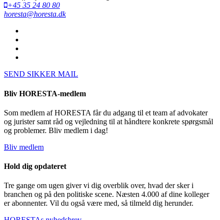
+45 35 24 80 80
horesta@horesta.dk
SEND SIKKER MAIL
Bliv HORESTA-medlem
Som medlem af HORESTA får du adgang til et team af advokater
og jurister samt råd og vejledning til at håndtere konkrete spørgsmål
og problemer. Bliv medlem i dag!
Bliv medlem
Hold dig opdateret
Tre gange om ugen giver vi dig overblik over, hvad der sker i
branchen og på den politiske scene. Næsten 4.000 af dine kolleger
er abonnenter. Vil du også være med, så tilmeld dig herunder.
HORESTAs nyhedsbrev