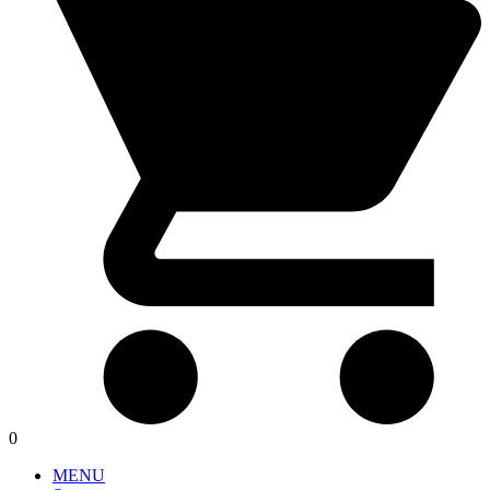
0
MENU