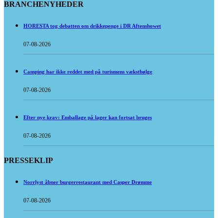
BRANCHENYHEDER
HORESTA tog debatten om drikkepenge i DR Aftenshowet
07-08-2026
Camping har ikke reddet med på turismens vækstbølge
07-08-2026
Efter nye krav: Emballage på lager kan fortsat bruges
07-08-2026
PRESSEKLIP
Norrlyst åbner burgerrestaurant med Casper Drømme
07-08-2026