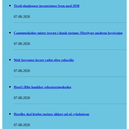
Tivoli planlægger investeringer frem mod 2030
07-08-2026
Campingpladser mister terræn i dansk turisme: Efterlyser moderne lovgivning
07-08-2026
Wolt forventer lavere vækst efter rekordår
07-08-2026
Hotel i Ribe knækker rekrutteringskoden
07-08-2026
Hoteller skal hjælpe turister sikkert ud på cykelstierne
07-08-2026