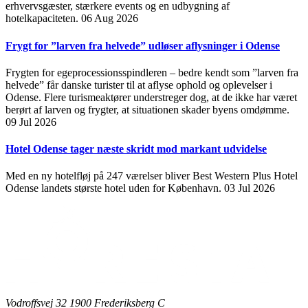
erhvervsgæster, stærkere events og en udbygning af
hotelkapaciteten.
06 Aug 2026
Frygt for ”larven fra helvede” udløser aflysninger i Odense
Frygten for egeprocessionsspindleren – bedre kendt som ”larven fra
helvede” får danske turister til at aflyse ophold og oplevelser i
Odense. Flere turismeaktører understreger dog, at de ikke har været
berørt af larven og frygter, at situationen skader byens omdømme.
09 Jul 2026
Hotel Odense tager næste skridt mod markant udvidelse
Med en ny hotelfløj på 247 værelser bliver Best Western Plus Hotel
Odense landets største hotel uden for København.
03 Jul 2026
Vodroffsvej 32 1900 Frederiksberg C