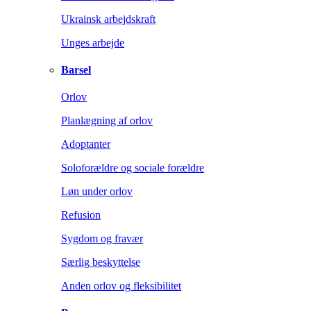
Ukrainsk arbejdskraft
Unges arbejde
Barsel
Orlov
Planlægning af orlov
Adoptanter
Soloforældre og sociale forældre
Løn under orlov
Refusion
Sygdom og fravær
Særlig beskyttelse
Anden orlov og fleksibilitet