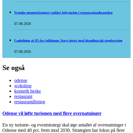
Svenske momserfaringer vækker bekymring i restaurationsbranchen
07-08-2026
I anledning af 45-års jubilæum: Stays sigter mod skandinavisk topplacering
07-08-2026
Se også
odense
wokshop
kenneth heske
restaurant
restaurantåbning
Odense vil løfte turismen med flere overnatninger
En ny turisme- og eventstrategi skal øge antallet af overnatninger i
Odense med 40 pct. frem mod 2030. Strategien har fokus på flere