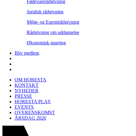
Fødevarerådgivning
Juridisk rådgivning
Miljø- og Energirådgivning
Rådgivning om uddannelse
Økonomisk sparring
Bliv medlem
OM HORESTA
KONTAKT
NYHEDER
PRESSE
HORESTA PLAY
EVENTS
OVERENSKOMST
ÅRSDAG 2026