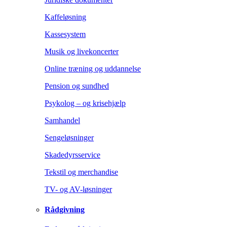
Kaffeløsning
Kassesystem
Musik og livekoncerter
Online træning og uddannelse
Pension og sundhed
Psykolog – og krisehjælp
Samhandel
Sengeløsninger
Skadedyrsservice
Tekstil og merchandise
TV- og AV-løsninger
Rådgivning