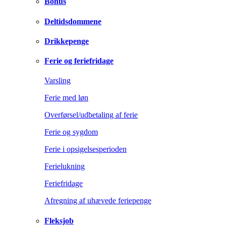
Bonus
Deltidsdommene
Drikkepenge
Ferie og feriefridage
Varsling
Ferie med løn
Overførsel/udbetaling af ferie
Ferie og sygdom
Ferie i opsigelsesperioden
Ferielukning
Feriefridage
Afregning af uhævede feriepenge
Fleksjob