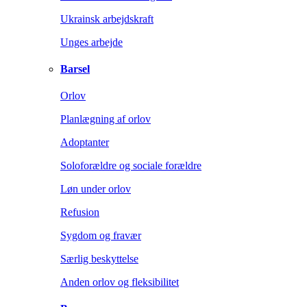
Ukrainsk arbejdskraft
Unges arbejde
Barsel
Orlov
Planlægning af orlov
Adoptanter
Soloforældre og sociale forældre
Løn under orlov
Refusion
Sygdom og fravær
Særlig beskyttelse
Anden orlov og fleksibilitet