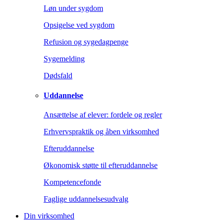
Løn under sygdom
Opsigelse ved sygdom
Refusion og sygedagpenge
Sygemelding
Dødsfald
Uddannelse
Ansættelse af elever: fordele og regler
Erhvervspraktik og åben virksomhed
Efteruddannelse
Økonomisk støtte til efteruddannelse
Kompetencefonde
Faglige uddannelsesudvalg
Din virksomhed