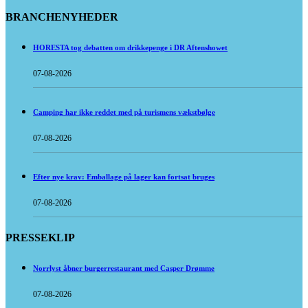
BRANCHENYHEDER
HORESTA tog debatten om drikkepenge i DR Aftenshowet
07-08-2026
Camping har ikke reddet med på turismens vækstbølge
07-08-2026
Efter nye krav: Emballage på lager kan fortsat bruges
07-08-2026
PRESSEKLIP
Norrlyst åbner burgerrestaurant med Casper Drømme
07-08-2026