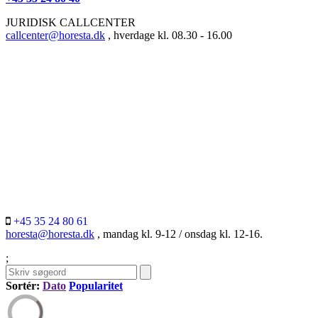
JURIDISK CALLCENTER
callcenter@horesta.dk
, hverdage kl. 08.30 - 16.00
+45 35 24 80 61
horesta@horesta.dk
, mandag kl. 9-12 / onsdag kl. 12-16.
;
Sortér:
Dato
Popularitet