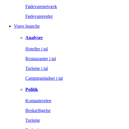
Fødevarenetværk
Fødevareregler
Vores branche
Analyser
Hoteller i tal
Restauranter i tal
Turisme i tal
Campingpladser i tal
Politik
Kontantreglen
Beskæftigelse
Turisme