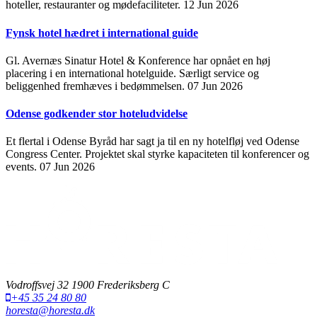
hoteller, restauranter og mødefaciliteter.
12 Jun 2026
Fynsk hotel hædret i international guide
Gl. Avernæs Sinatur Hotel & Konference har opnået en høj
placering i en international hotelguide. Særligt service og
beliggenhed fremhæves i bedømmelsen.
07 Jun 2026
Odense godkender stor hoteludvidelse
Et flertal i Odense Byråd har sagt ja til en ny hotelfløj ved Odense
Congress Center. Projektet skal styrke kapaciteten til konferencer og
events.
07 Jun 2026
Vodroffsvej 32 1900 Frederiksberg C
+45 35 24 80 80
horesta@horesta.dk