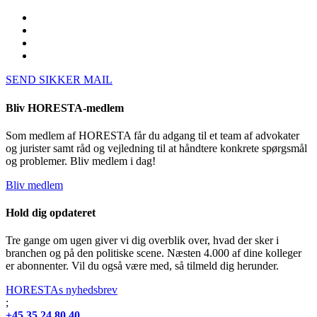
SEND SIKKER MAIL
Bliv HORESTA-medlem
Som medlem af HORESTA får du adgang til et team af advokater
og jurister samt råd og vejledning til at håndtere konkrete spørgsmål
og problemer. Bliv medlem i dag!
Bliv medlem
Hold dig opdateret
Tre gange om ugen giver vi dig overblik over, hvad der sker i
branchen og på den politiske scene. Næsten 4.000 af dine kolleger
er abonnenter. Vil du også være med, så tilmeld dig herunder.
HORESTAs nyhedsbrev
;
+45 35 24 80 40