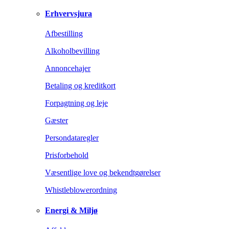
Erhvervsjura
Afbestilling
Alkoholbevilling
Annoncehajer
Betaling og kreditkort
Forpagtning og leje
Gæster
Persondataregler
Prisforbehold
Væsentlige love og bekendtgørelser
Whistleblowerordning
Energi & Miljø