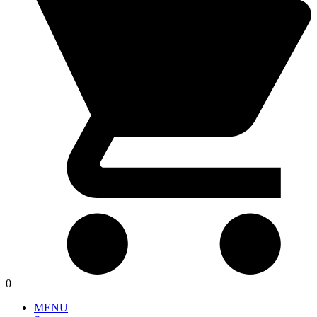
0
MENU