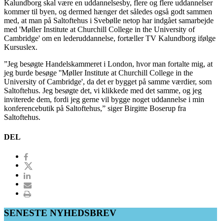
Kalundborg skal være en uddannelsesby, flere og flere uddannelser
kommer til byen, og dermed hænger det således også godt sammen
med, at man på Saltoftehus i Svebølle netop har indgået samarbejde
med 'Møller Institute at Churchill College in the University of
Cambridge' om en lederuddannelse, fortæller TV Kalundborg ifølge
Kursuslex.
”Jeg besøgte Handelskammeret i London, hvor man fortalte mig, at
jeg burde besøge ''Møller Institute at Churchill College in the
University of Cambridge', da det er bygget på samme værdier, som
Saltoftehus. Jeg besøgte det, vi klikkede med det samme, og jeg
inviterede dem, fordi jeg gerne vil bygge noget uddannelse i min
konferencebutik på Saltoftehus,” siger Birgitte Boserup fra
Saltoftehus.
DEL
SENESTE NYHEDSBREV