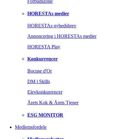
Forbudszone
HORESTAs medier
HORESTAs nyhedsbrev
Annoncering i HORESTAs medier
HORESTA Play
Konkurrencer
Bocuse d'Or
DM i Skills
Elevkonkurrencer
Årets Kok & Årets Tjener
ESG MONITOR
Medlemsfordele