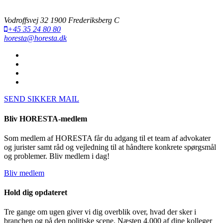
Vodroffsvej 32 1900 Frederiksberg C
+45 35 24 80 80
horesta@horesta.dk
SEND SIKKER MAIL
Bliv HORESTA-medlem
Som medlem af HORESTA får du adgang til et team af advokater
og jurister samt råd og vejledning til at håndtere konkrete spørgsmål
og problemer. Bliv medlem i dag!
Bliv medlem
Hold dig opdateret
Tre gange om ugen giver vi dig overblik over, hvad der sker i
branchen og på den politiske scene. Næsten 4.000 af dine kolleger