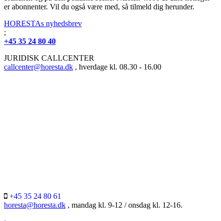
er abonnenter. Vil du også være med, så tilmeld dig herunder.
HORESTAs nyhedsbrev
;
+45 35 24 80 40
JURIDISK CALLCENTER
callcenter@horesta.dk
, hverdage kl. 08.30 - 16.00
+45 35 24 80 61
horesta@horesta.dk
, mandag kl. 9-12 / onsdag kl. 12-16.