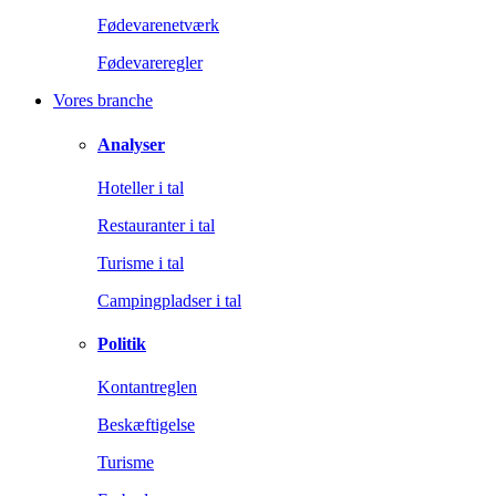
Fødevarenetværk
Fødevareregler
Vores branche
Analyser
Hoteller i tal
Restauranter i tal
Turisme i tal
Campingpladser i tal
Politik
Kontantreglen
Beskæftigelse
Turisme