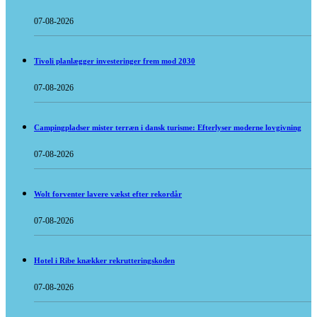
07-08-2026
Tivoli planlægger investeringer frem mod 2030
07-08-2026
Campingpladser mister terræn i dansk turisme: Efterlyser moderne lovgivning
07-08-2026
Wolt forventer lavere vækst efter rekordår
07-08-2026
Hotel i Ribe knækker rekrutteringskoden
07-08-2026