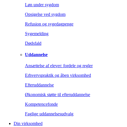
Løn under sygdom
Opsigelse ved sygdom
Refusion og sygedagpenge
Sygemelding
Dødsfald
Uddannelse
Ansættelse af elever: fordele og regler
Erhvervspraktik og åben virksomhed
Efteruddannelse
Økonomisk støtte til efteruddannelse
Kompetencefonde
Faglige uddannelsesudvalg
Din virksomhed