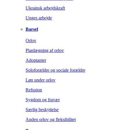
Ukrainsk arbejdskraft
Unges arbejde
Barsel
Orlov
Planlægning af orlov
Adoptanter
Soloforældre og sociale forældre
Løn under orlov
Refusion
Sygdom og fravær
Særlig beskyttelse
Anden orlov og fleksibilitet