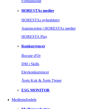
Forbudszone
HORESTAs medier
HORESTAs nyhedsbrev
Annoncering i HORESTAs medier
HORESTA Play
Konkurrencer
Bocuse d'Or
DM i Skills
Elevkonkurrencer
Årets Kok & Årets Tjener
ESG MONITOR
Medlemsfordele