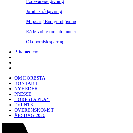
Fødevarerådgivning
Juridisk rådgivning
Miljø- og Energirådgivning
Rådgivning om uddannelse
Økonomisk sparring
Bliv medlem
OM HORESTA
KONTAKT
NYHEDER
PRESSE
HORESTA PLAY
EVENTS
OVERENSKOMST
ÅRSDAG 2026