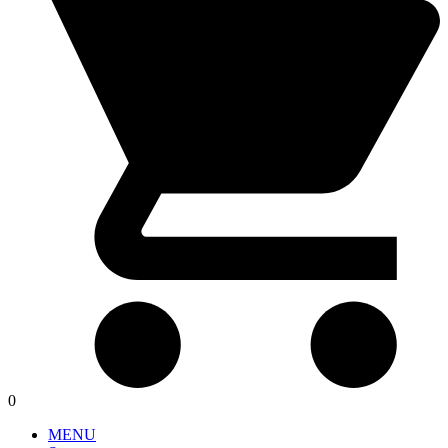
0
MENU