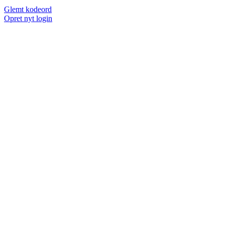
Glemt kodeord
Opret nyt login