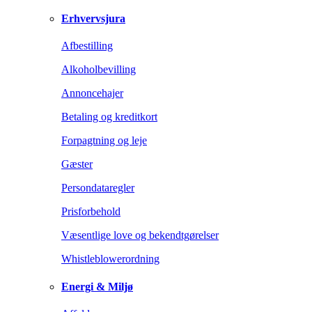
Erhvervsjura
Afbestilling
Alkoholbevilling
Annoncehajer
Betaling og kreditkort
Forpagtning og leje
Gæster
Persondataregler
Prisforbehold
Væsentlige love og bekendtgørelser
Whistleblowerordning
Energi & Miljø