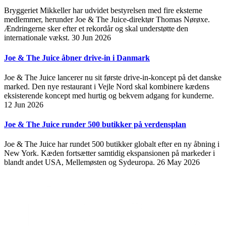
Bryggeriet Mikkeller har udvidet bestyrelsen med fire eksterne
medlemmer, herunder Joe & The Juice-direktør Thomas Nørøxe.
Ændringerne sker efter et rekordår og skal understøtte den
internationale vækst.
30 Jun 2026
Joe & The Juice åbner drive-in i Danmark
Joe & The Juice lancerer nu sit første drive-in-koncept på det danske
marked. Den nye restaurant i Vejle Nord skal kombinere kædens
eksisterende koncept med hurtig og bekvem adgang for kunderne.
12 Jun 2026
Joe & The Juice runder 500 butikker på verdensplan
Joe & The Juice har rundet 500 butikker globalt efter en ny åbning i
New York. Kæden fortsætter samtidig ekspansionen på markeder i
blandt andet USA, Mellemøsten og Sydeuropa.
26 May 2026