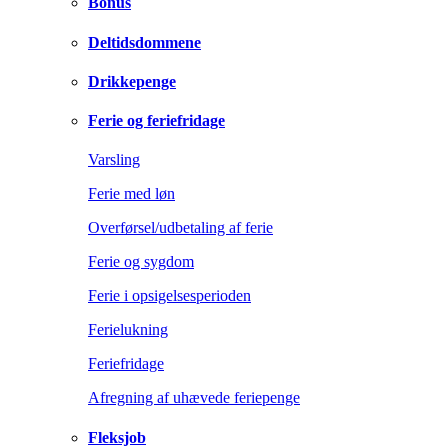
Bonus
Deltidsdommene
Drikkepenge
Ferie og feriefridage
Varsling
Ferie med løn
Overførsel/udbetaling af ferie
Ferie og sygdom
Ferie i opsigelsesperioden
Ferielukning
Feriefridage
Afregning af uhævede feriepenge
Fleksjob