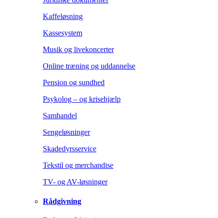
Kaffeløsning
Kassesystem
Musik og livekoncerter
Online træning og uddannelse
Pension og sundhed
Psykolog – og krisehjælp
Samhandel
Sengeløsninger
Skadedyrsservice
Tekstil og merchandise
TV- og AV-løsninger
Rådgivning