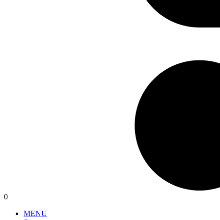
0
MENU