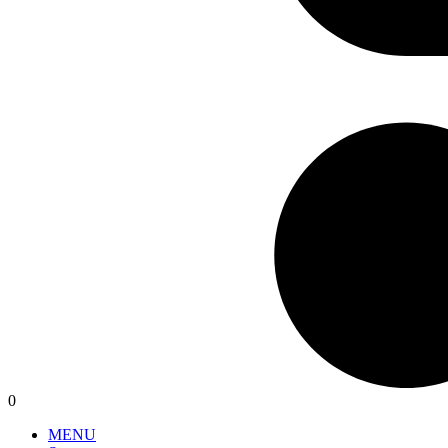
0
MENU