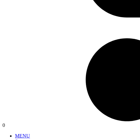
0
MENU