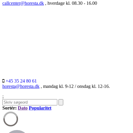
callcenter@horesta.dk
, hverdage kl. 08.30 - 16.00
+45 35 24 80 61
horesta@horesta.dk
, mandag kl. 9-12 / onsdag kl. 12-16.
;
Sortér:
Dato
Popularitet