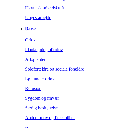
Ukrainsk arbejdskraft
Unges arbejde
Barsel
Orlov
Planlægning af orlov
Adoptanter
Soloforældre og sociale forældre
Løn under orlov
Refusion
Sygdom og fravær
Særlig beskyttelse
Anden orlov og fleksibilitet