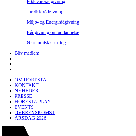
Fødevarerådgivning
Juridisk rådgivning
Miljø- og Energirådgivning
Rådgivning om uddannelse
Økonomisk sparring
Bliv medlem
OM HORESTA
KONTAKT
NYHEDER
PRESSE
HORESTA PLAY
EVENTS
OVERENSKOMST
ÅRSDAG 2026