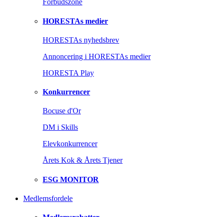
Forbudszone
HORESTAs medier
HORESTAs nyhedsbrev
Annoncering i HORESTAs medier
HORESTA Play
Konkurrencer
Bocuse d'Or
DM i Skills
Elevkonkurrencer
Årets Kok & Årets Tjener
ESG MONITOR
Medlemsfordele