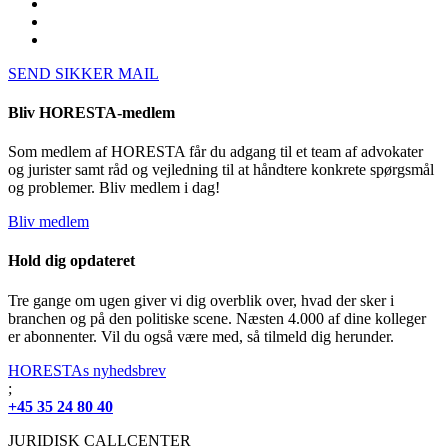
SEND SIKKER MAIL
Bliv HORESTA-medlem
Som medlem af HORESTA får du adgang til et team af advokater
og jurister samt råd og vejledning til at håndtere konkrete spørgsmål
og problemer. Bliv medlem i dag!
Bliv medlem
Hold dig opdateret
Tre gange om ugen giver vi dig overblik over, hvad der sker i
branchen og på den politiske scene. Næsten 4.000 af dine kolleger
er abonnenter. Vil du også være med, så tilmeld dig herunder.
HORESTAs nyhedsbrev
;
+45 35 24 80 40
JURIDISK CALLCENTER