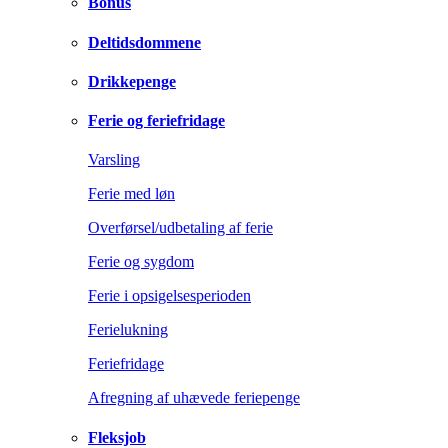
Bonus
Deltidsdommene
Drikkepenge
Ferie og feriefridage
Varsling
Ferie med løn
Overførsel/udbetaling af ferie
Ferie og sygdom
Ferie i opsigelsesperioden
Ferielukning
Feriefridage
Afregning af uhævede feriepenge
Fleksjob