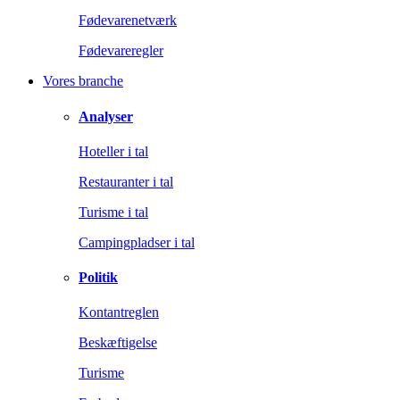
Fødevarenetværk
Fødevareregler
Vores branche
Analyser
Hoteller i tal
Restauranter i tal
Turisme i tal
Campingpladser i tal
Politik
Kontantreglen
Beskæftigelse
Turisme