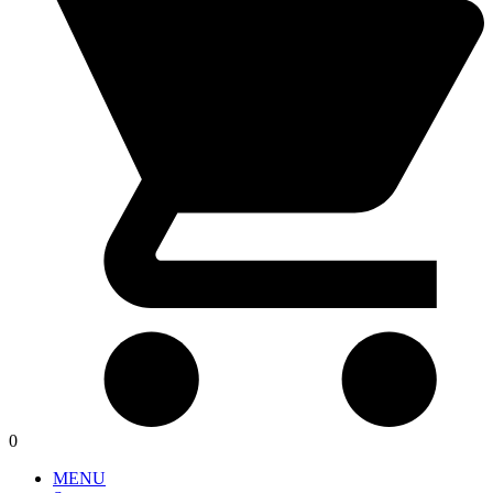
0
MENU