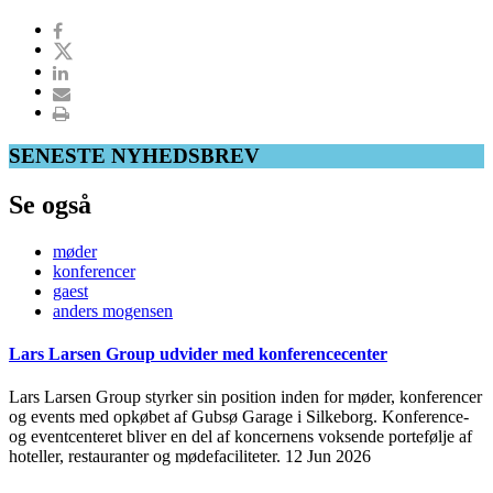
SENESTE NYHEDSBREV
Se også
møder
konferencer
gaest
anders mogensen
Lars Larsen Group udvider med konferencecenter
Lars Larsen Group styrker sin position inden for møder, konferencer
og events med opkøbet af Gubsø Garage i Silkeborg. Konference-
og eventcenteret bliver en del af koncernens voksende portefølje af
hoteller, restauranter og mødefaciliteter.
12 Jun 2026