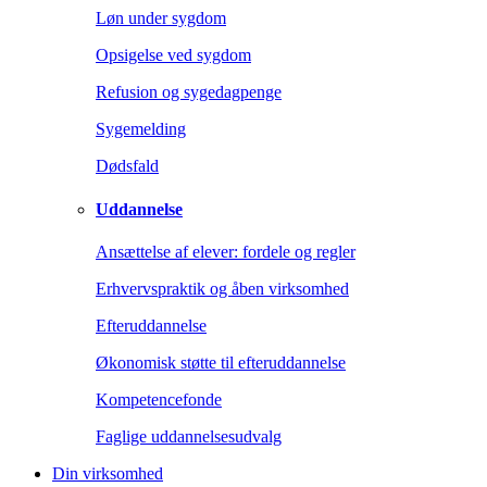
Løn under sygdom
Opsigelse ved sygdom
Refusion og sygedagpenge
Sygemelding
Dødsfald
Uddannelse
Ansættelse af elever: fordele og regler
Erhvervspraktik og åben virksomhed
Efteruddannelse
Økonomisk støtte til efteruddannelse
Kompetencefonde
Faglige uddannelsesudvalg
Din virksomhed