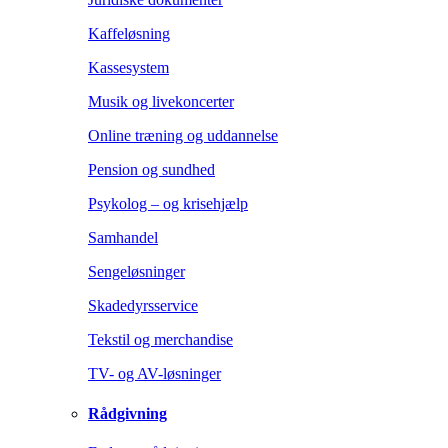
Kaffeløsning
Kassesystem
Musik og livekoncerter
Online træning og uddannelse
Pension og sundhed
Psykolog – og krisehjælp
Samhandel
Sengeløsninger
Skadedyrsservice
Tekstil og merchandise
TV- og AV-løsninger
Rådgivning