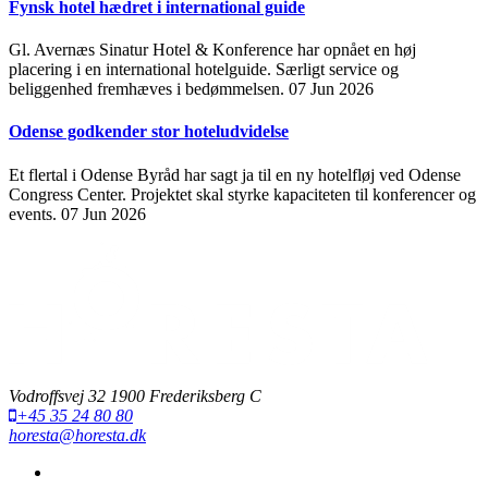
Fynsk hotel hædret i international guide
Gl. Avernæs Sinatur Hotel & Konference har opnået en høj
placering i en international hotelguide. Særligt service og
beliggenhed fremhæves i bedømmelsen.
07 Jun 2026
Odense godkender stor hoteludvidelse
Et flertal i Odense Byråd har sagt ja til en ny hotelfløj ved Odense
Congress Center. Projektet skal styrke kapaciteten til konferencer og
events.
07 Jun 2026
Vodroffsvej 32 1900 Frederiksberg C
+45 35 24 80 80
horesta@horesta.dk