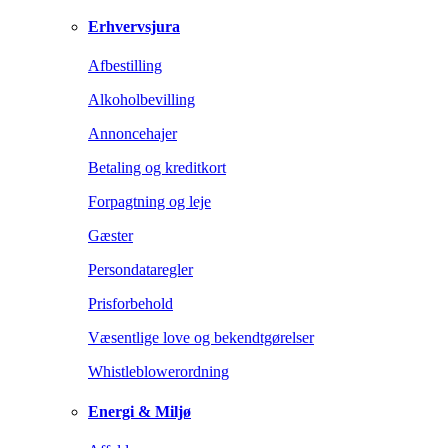
Erhvervsjura
Afbestilling
Alkoholbevilling
Annoncehajer
Betaling og kreditkort
Forpagtning og leje
Gæster
Persondataregler
Prisforbehold
Væsentlige love og bekendtgørelser
Whistleblowerordning
Energi & Miljø