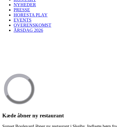
NYHEDER
PRESSE
HORESTA PLAY
EVENTS
OVERENSKOMST
ÅRSDAG 2026
Kæde åbner ny restaurant
Sunset Boulevard åbner ny restaurant i Skejby. Indlagte børn fra