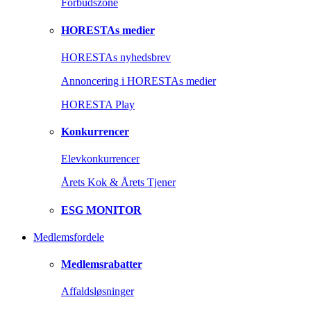
Forbudszone
HORESTAs medier
HORESTAs nyhedsbrev
Annoncering i HORESTAs medier
HORESTA Play
Konkurrencer
Elevkonkurrencer
Årets Kok & Årets Tjener
ESG MONITOR
Medlemsfordele
Medlemsrabatter
Affaldsløsninger