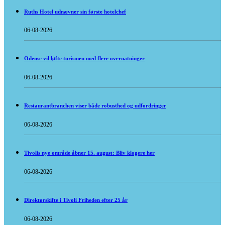
Ruths Hotel udnævner sin første hotelchef
06-08-2026
Odense vil løfte turismen med flere overnatninger
06-08-2026
Restaurantbranchen viser både robusthed og udfordringer
06-08-2026
Tivolis nye område åbner 15. august: Bliv klogere her
06-08-2026
Direktørskifte i Tivoli Friheden efter 25 år
06-08-2026