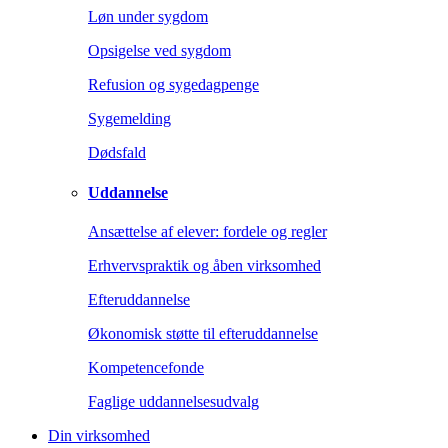
Løn under sygdom
Opsigelse ved sygdom
Refusion og sygedagpenge
Sygemelding
Dødsfald
Uddannelse
Ansættelse af elever: fordele og regler
Erhvervspraktik og åben virksomhed
Efteruddannelse
Økonomisk støtte til efteruddannelse
Kompetencefonde
Faglige uddannelsesudvalg
Din virksomhed