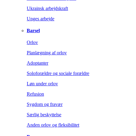
Ukrainsk arbejdskraft
Unges arbejde
Barsel
Orlov
Planlægning af orlov
Adoptanter
Soloforældre og sociale forældre
Løn under orlov
Refusion
Sygdom og fravær
Særlig beskyttelse
Anden orlov og fleksibilitet