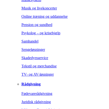
Musik og livekoncerter
Online træning og uddannelse
Pension og sundhed
Psykolog – og krisehjælp
Samhandel
Sengeløsninger
Skadedyrsservice
Tekstil og merchandise
TV- og AV-løsninger
Rådgivning
Fødevarerådgivning
Juridisk rådgivning