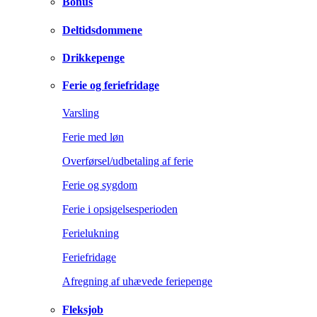
Bonus
Deltidsdommene
Drikkepenge
Ferie og feriefridage
Varsling
Ferie med løn
Overførsel/udbetaling af ferie
Ferie og sygdom
Ferie i opsigelsesperioden
Ferielukning
Feriefridage
Afregning af uhævede feriepenge
Fleksjob