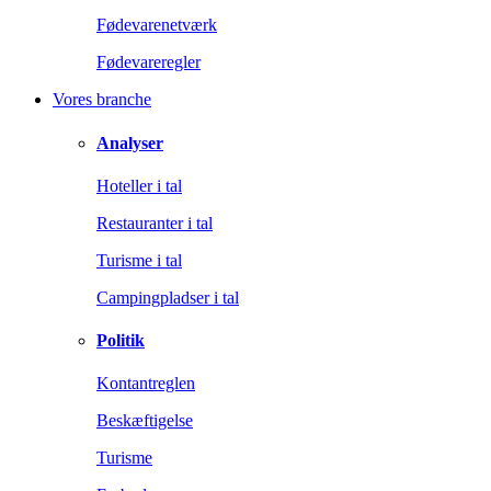
Fødevarenetværk
Fødevareregler
Vores branche
Analyser
Hoteller i tal
Restauranter i tal
Turisme i tal
Campingpladser i tal
Politik
Kontantreglen
Beskæftigelse
Turisme