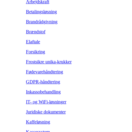
Arbejdskraft
Betalingsløsning
Brandrådgivning
Brændstof
Elaftale
Forsikring
Frostsikre unika-krukker
Fødevarehåndtering
GDPR-håndtering
Inkassobehandling
IT- og WiFi-løsninger
Juridiske dokumenter
Kaffeløsning
Kassesystem