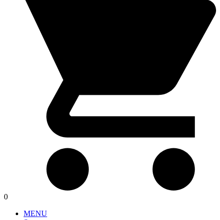
0
MENU