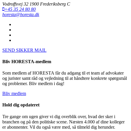
Vodroffsvej 32 1900 Frederiksberg C
+45 35 24 80 80
horesta@horesta.dk
SEND SIKKER MAIL
Bliv HORESTA-medlem
Som medlem af HORESTA får du adgang til et team af advokater
og jurister samt råd og vejledning til at håndtere konkrete spørgsmål
og problemer. Bliv medlem i dag!
Bliv medlem
Hold dig opdateret
Tre gange om ugen giver vi dig overblik over, hvad der sker i
branchen og på den politiske scene. Næsten 4.000 af dine kolleger
er abonnenter. Vil du også være med, så tilmeld dig herunder.