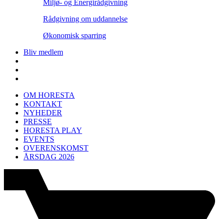
Miljø- og Energirådgivning
Rådgivning om uddannelse
Økonomisk sparring
Bliv medlem
OM HORESTA
KONTAKT
NYHEDER
PRESSE
HORESTA PLAY
EVENTS
OVERENSKOMST
ÅRSDAG 2026