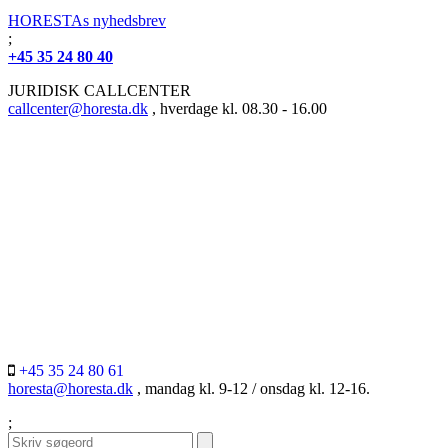
HORESTAs nyhedsbrev
;
+45 35 24 80 40
JURIDISK CALLCENTER
callcenter@horesta.dk
, hverdage kl. 08.30 - 16.00
+45 35 24 80 61
horesta@horesta.dk
, mandag kl. 9-12 / onsdag kl. 12-16.
;