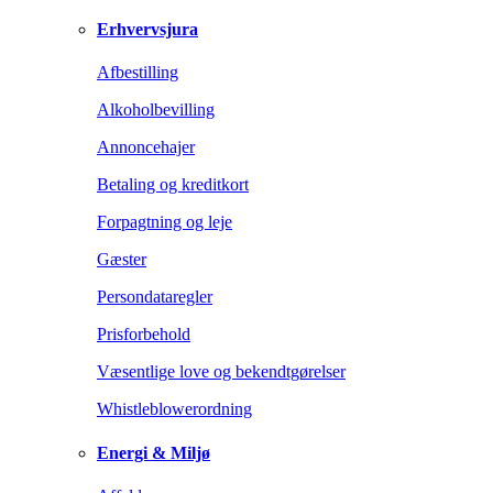
Erhvervsjura
Afbestilling
Alkoholbevilling
Annoncehajer
Betaling og kreditkort
Forpagtning og leje
Gæster
Persondataregler
Prisforbehold
Væsentlige love og bekendtgørelser
Whistleblowerordning
Energi & Miljø