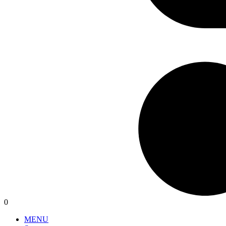
0
MENU