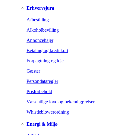
Erhvervsjura
Afbestilling
Alkoholbevilling
Annoncehajer
Betaling og kreditkort
Forpagtning og leje
Gæster
Persondataregler
Prisforbehold
Væsentlige love og bekendtgørelser
Whistleblowerordning
Energi & Miljø