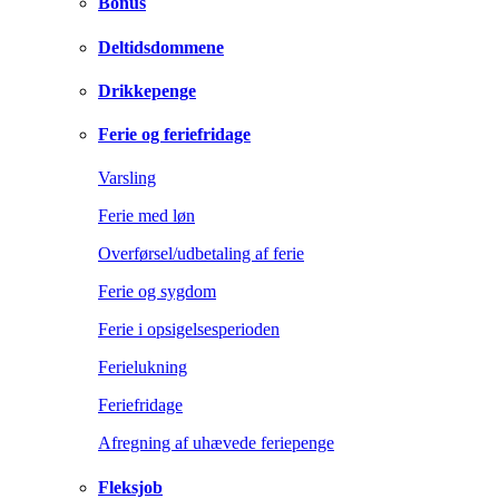
Bonus
Deltidsdommene
Drikkepenge
Ferie og feriefridage
Varsling
Ferie med løn
Overførsel/udbetaling af ferie
Ferie og sygdom
Ferie i opsigelsesperioden
Ferielukning
Feriefridage
Afregning af uhævede feriepenge
Fleksjob