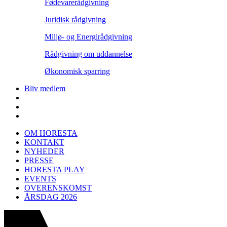
Fødevarerådgivning
Juridisk rådgivning
Miljø- og Energirådgivning
Rådgivning om uddannelse
Økonomisk sparring
Bliv medlem
OM HORESTA
KONTAKT
NYHEDER
PRESSE
HORESTA PLAY
EVENTS
OVERENSKOMST
ÅRSDAG 2026