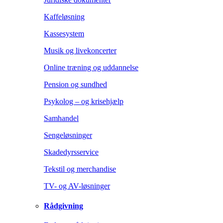
Kaffeløsning
Kassesystem
Musik og livekoncerter
Online træning og uddannelse
Pension og sundhed
Psykolog – og krisehjælp
Samhandel
Sengeløsninger
Skadedyrsservice
Tekstil og merchandise
TV- og AV-løsninger
Rådgivning