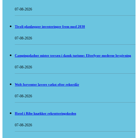
07-08-2026
Tivoli planlægger investeringer frem mod 2030
07-08-2026
Campingpladser mister terræn i dansk turisme: Efterlyser moderne lovgivning
07-08-2026
Wolt forventer lavere vækst efter rekordår
07-08-2026
Hotel i Ribe knækker rekrutteringskoden
07-08-2026