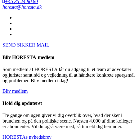
+45 35 24 80 80
horesta@horesta.dk
SEND SIKKER MAIL
Bliv HORESTA-medlem
Som medlem af HORESTA får du adgang til et team af advokater
og jurister samt råd og vejledning til at håndtere konkrete spørgsmål
og problemer. Bliv medlem i dag!
Bliv medlem
Hold dig opdateret
Tre gange om ugen giver vi dig overblik over, hvad der sker i
branchen og på den politiske scene. Næsten 4.000 af dine kolleger
er abonnenter. Vil du også være med, så tilmeld dig herunder.
HORESTAs nyhedsbrev