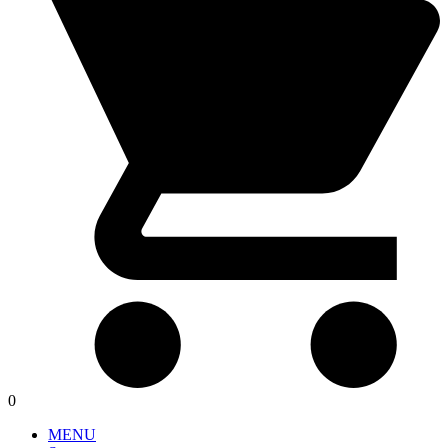
0
MENU