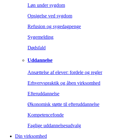
Løn under sygdom
Opsigelse ved sygdom
Refusion og sygedagpenge
Sygemelding
Dødsfald
Uddannelse
Ansættelse af elever: fordele og regler
Erhvervspraktik og åben virksomhed
Efteruddannelse
Økonomisk støtte til efteruddannelse
Kompetencefonde
Faglige uddannelsesudvalg
Din virksomhed