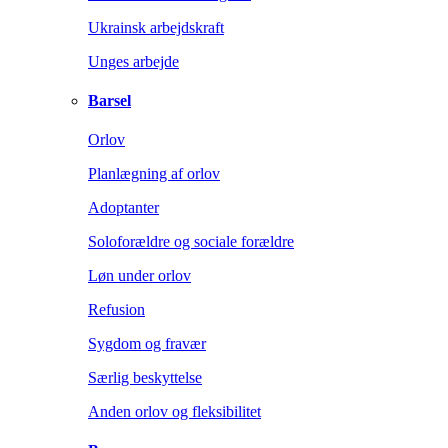
Ukrainsk arbejdskraft
Unges arbejde
Barsel
Orlov
Planlægning af orlov
Adoptanter
Soloforældre og sociale forældre
Løn under orlov
Refusion
Sygdom og fravær
Særlig beskyttelse
Anden orlov og fleksibilitet