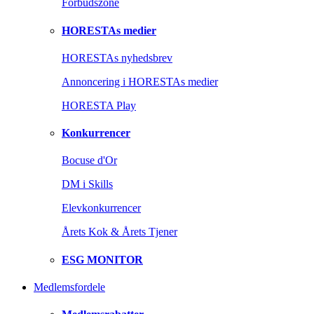
Forbudszone
HORESTAs medier
HORESTAs nyhedsbrev
Annoncering i HORESTAs medier
HORESTA Play
Konkurrencer
Bocuse d'Or
DM i Skills
Elevkonkurrencer
Årets Kok & Årets Tjener
ESG MONITOR
Medlemsfordele