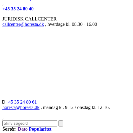
;
+45 35 24 80 40
JURIDISK CALLCENTER
callcenter@horesta.dk
, hverdage kl. 08.30 - 16.00
+45 35 24 80 61
horesta@horesta.dk
, mandag kl. 9-12 / onsdag kl. 12-16.
;
Sortér:
Dato
Popularitet