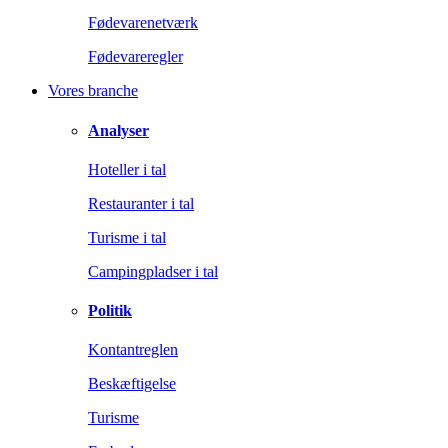
Fødevarenetværk
Fødevareregler
Vores branche
Analyser
Hoteller i tal
Restauranter i tal
Turisme i tal
Campingpladser i tal
Politik
Kontantreglen
Beskæftigelse
Turisme