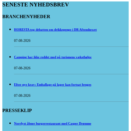
SENESTE NYHEDSBREV
BRANCHENYHEDER
HORESTA tog debatten om drikkepenge i DR Aftenshowet
07-08-2026
Camping har ikke reddet med på turismens vækstbølge
07-08-2026
Efter nye krav: Emballage på lager kan fortsat bruges
07-08-2026
PRESSEKLIP
Norrlyst åbner burgerrestaurant med Casper Drømme