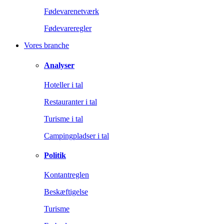
Fødevarenetværk
Fødevareregler
Vores branche
Analyser
Hoteller i tal
Restauranter i tal
Turisme i tal
Campingpladser i tal
Politik
Kontantreglen
Beskæftigelse
Turisme