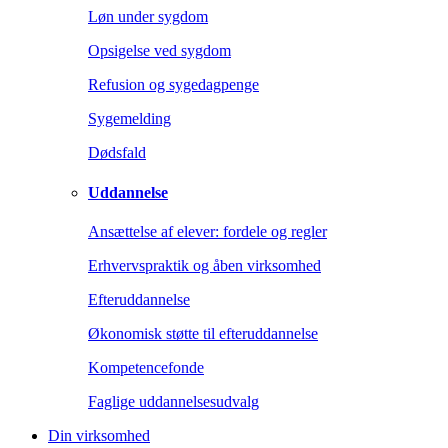
Løn under sygdom
Opsigelse ved sygdom
Refusion og sygedagpenge
Sygemelding
Dødsfald
Uddannelse
Ansættelse af elever: fordele og regler
Erhvervspraktik og åben virksomhed
Efteruddannelse
Økonomisk støtte til efteruddannelse
Kompetencefonde
Faglige uddannelsesudvalg
Din virksomhed