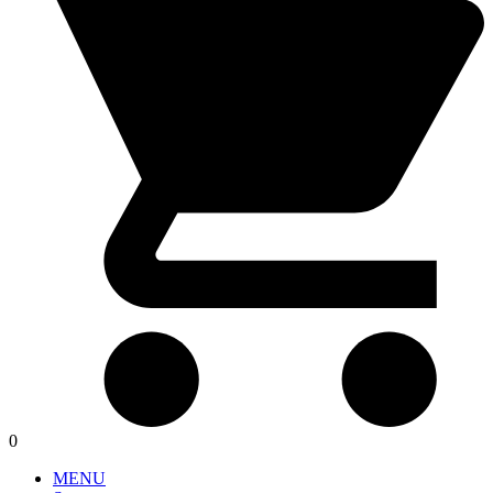
0
MENU