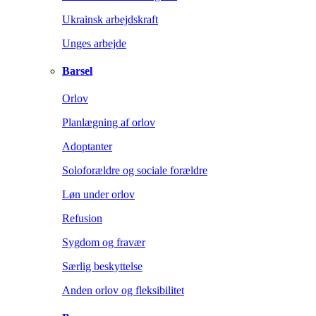
Ukrainsk arbejdskraft
Unges arbejde
Barsel
Orlov
Planlægning af orlov
Adoptanter
Soloforældre og sociale forældre
Løn under orlov
Refusion
Sygdom og fravær
Særlig beskyttelse
Anden orlov og fleksibilitet