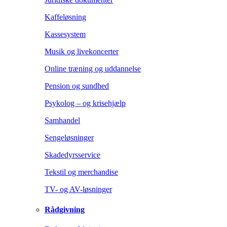
Kaffeløsning
Kassesystem
Musik og livekoncerter
Online træning og uddannelse
Pension og sundhed
Psykolog – og krisehjælp
Samhandel
Sengeløsninger
Skadedyrsservice
Tekstil og merchandise
TV- og AV-løsninger
Rådgivning