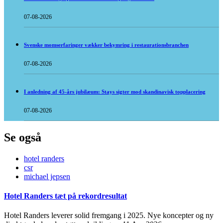
07-08-2026
Svenske momserfaringer vækker bekymring i restaurationsbranchen
07-08-2026
I anledning af 45-års jubilæum: Stays sigter mod skandinavisk topplacering
07-08-2026
Se også
hotel randers
csr
michael jepsen
Hotel Randers tæt på rekordresultat
Hotel Randers leverer solid fremgang i 2025. Nye koncepter og ny