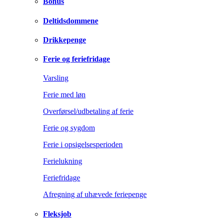
Bonus
Deltidsdommene
Drikkepenge
Ferie og feriefridage
Varsling
Ferie med løn
Overførsel/udbetaling af ferie
Ferie og sygdom
Ferie i opsigelsesperioden
Ferielukning
Feriefridage
Afregning af uhævede feriepenge
Fleksjob