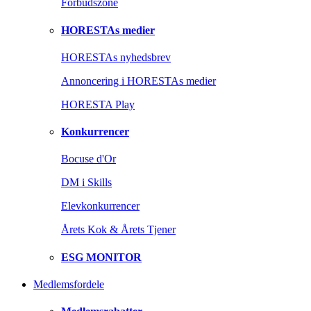
Forbudszone
HORESTAs medier
HORESTAs nyhedsbrev
Annoncering i HORESTAs medier
HORESTA Play
Konkurrencer
Bocuse d'Or
DM i Skills
Elevkonkurrencer
Årets Kok & Årets Tjener
ESG MONITOR
Medlemsfordele