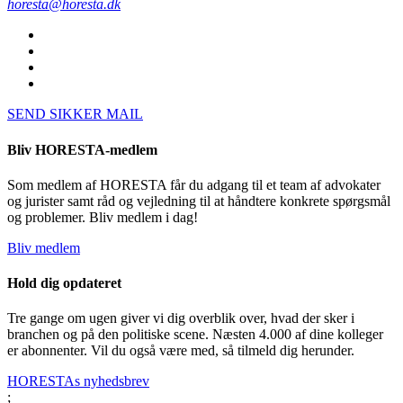
horesta@horesta.dk
SEND SIKKER MAIL
Bliv HORESTA-medlem
Som medlem af HORESTA får du adgang til et team af advokater
og jurister samt råd og vejledning til at håndtere konkrete spørgsmål
og problemer. Bliv medlem i dag!
Bliv medlem
Hold dig opdateret
Tre gange om ugen giver vi dig overblik over, hvad der sker i
branchen og på den politiske scene. Næsten 4.000 af dine kolleger
er abonnenter. Vil du også være med, så tilmeld dig herunder.
HORESTAs nyhedsbrev
;