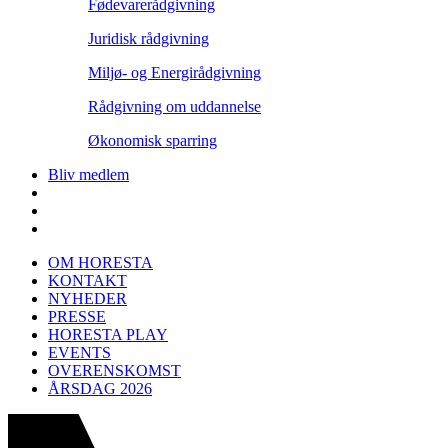
Fødevarerådgivning
Juridisk rådgivning
Miljø- og Energirådgivning
Rådgivning om uddannelse
Økonomisk sparring
Bliv medlem
OM HORESTA
KONTAKT
NYHEDER
PRESSE
HORESTA PLAY
EVENTS
OVERENSKOMST
ÅRSDAG 2026