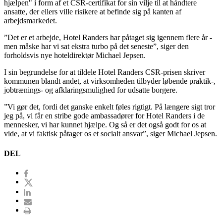
hjælpen" i form af et CSR-certifikat for sin vilje til at håndtere
ansatte, der ellers ville risikere at befinde sig på kanten af
arbejdsmarkedet.
”Det er et arbejde, Hotel Randers har påtaget sig igennem flere år -
men måske har vi sat ekstra turbo på det seneste”, siger den
forholdsvis nye hoteldirektør Michael Jepsen.
I sin begrundelse for at tildele Hotel Randers CSR-prisen skriver
kommunen blandt andet, at virksomheden tilbyder løbende praktik-,
jobtrænings- og afklaringsmulighed for udsatte borgere.
”Vi gør det, fordi det ganske enkelt føles rigtigt. På længere sigt tror
jeg på, vi får en stribe gode ambassadører for Hotel Randers i de
mennesker, vi har kunnet hjælpe. Og så er det også godt for os at
vide, at vi faktisk påtager os et socialt ansvar”, siger Michael Jepsen.
DEL