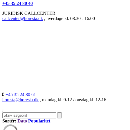
+45 35 24 80 40
JURIDISK CALLCENTER
callcenter@horesta.dk
, hverdage kl. 08.30 - 16.00
+45 35 24 80 61
horesta@horesta.dk
, mandag kl. 9-12 / onsdag kl. 12-16.
;
Sortér:
Dato
Popularitet