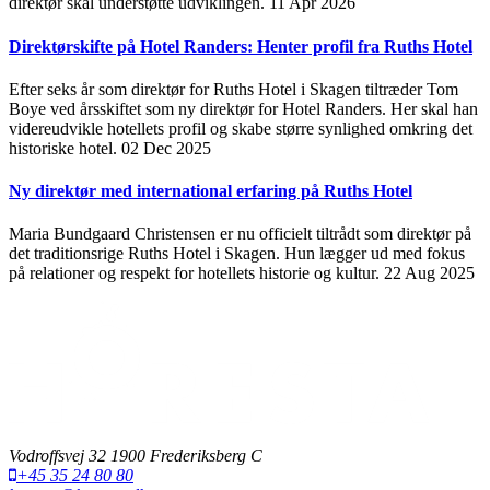
direktør skal understøtte udviklingen.
11 Apr 2026
Direktørskifte på Hotel Randers: Henter profil fra Ruths Hotel
Efter seks år som direktør for Ruths Hotel i Skagen tiltræder Tom
Boye ved årsskiftet som ny direktør for Hotel Randers. Her skal han
videreudvikle hotellets profil og skabe større synlighed omkring det
historiske hotel.
02 Dec 2025
Ny direktør med international erfaring på Ruths Hotel
Maria Bundgaard Christensen er nu officielt tiltrådt som direktør på
det traditionsrige Ruths Hotel i Skagen. Hun lægger ud med fokus
på relationer og respekt for hotellets historie og kultur.
22 Aug 2025
Vodroffsvej 32 1900 Frederiksberg C
+45 35 24 80 80