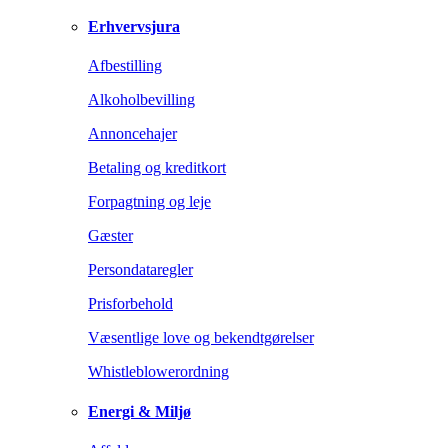
Erhvervsjura
Afbestilling
Alkoholbevilling
Annoncehajer
Betaling og kreditkort
Forpagtning og leje
Gæster
Persondataregler
Prisforbehold
Væsentlige love og bekendtgørelser
Whistleblowerordning
Energi & Miljø