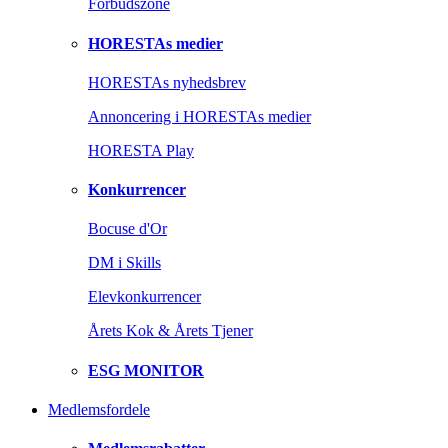
Forbudszone
HORESTAs medier
HORESTAs nyhedsbrev
Annoncering i HORESTAs medier
HORESTA Play
Konkurrencer
Bocuse d'Or
DM i Skills
Elevkonkurrencer
Årets Kok & Årets Tjener
ESG MONITOR
Medlemsfordele