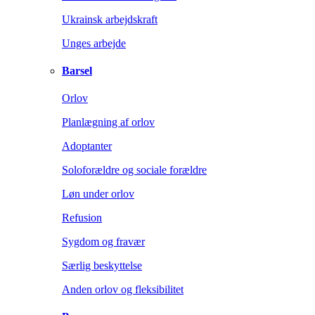
Ukrainsk arbejdskraft
Unges arbejde
Barsel
Orlov
Planlægning af orlov
Adoptanter
Soloforældre og sociale forældre
Løn under orlov
Refusion
Sygdom og fravær
Særlig beskyttelse
Anden orlov og fleksibilitet