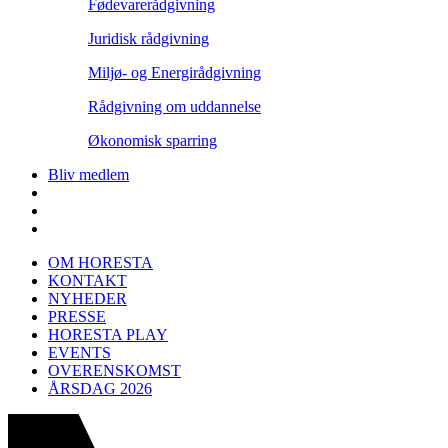
Fødevarerådgivning
Juridisk rådgivning
Miljø- og Energirådgivning
Rådgivning om uddannelse
Økonomisk sparring
Bliv medlem
OM HORESTA
KONTAKT
NYHEDER
PRESSE
HORESTA PLAY
EVENTS
OVERENSKOMST
ÅRSDAG 2026