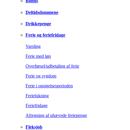
Bonus
Deltidsdommene
Drikkepenge
Ferie og feriefridage
Varsling
Ferie med løn
Overførsel/udbetaling af ferie
Ferie og sygdom
Ferie i opsigelsesperioden
Ferielukning
Feriefridage
Afregning af uhævede feriepenge
Fleksjob