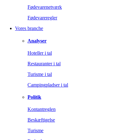
Fødevarenetværk
Fødevareregler
Vores branche
Analyser
Hoteller i tal
Restauranter i tal
Turisme i tal
Campingpladser i tal
Politik
Kontantreglen
Beskæftigelse
Turisme