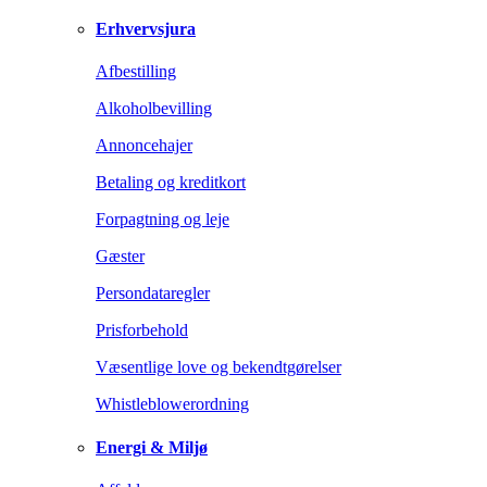
Erhvervsjura
Afbestilling
Alkoholbevilling
Annoncehajer
Betaling og kreditkort
Forpagtning og leje
Gæster
Persondataregler
Prisforbehold
Væsentlige love og bekendtgørelser
Whistleblowerordning
Energi & Miljø