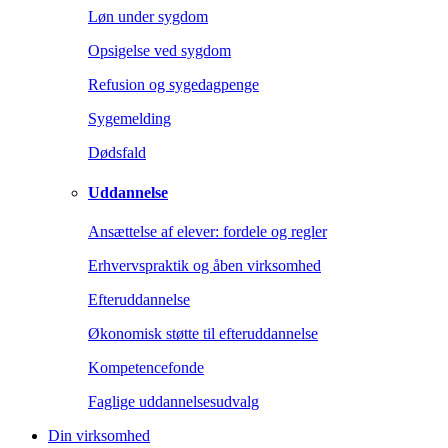
Løn under sygdom
Opsigelse ved sygdom
Refusion og sygedagpenge
Sygemelding
Dødsfald
Uddannelse
Ansættelse af elever: fordele og regler
Erhvervspraktik og åben virksomhed
Efteruddannelse
Økonomisk støtte til efteruddannelse
Kompetencefonde
Faglige uddannelsesudvalg
Din virksomhed