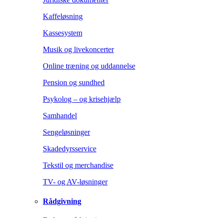
Kaffeløsning
Kassesystem
Musik og livekoncerter
Online træning og uddannelse
Pension og sundhed
Psykolog – og krisehjælp
Samhandel
Sengeløsninger
Skadedyrsservice
Tekstil og merchandise
TV- og AV-løsninger
Rådgivning