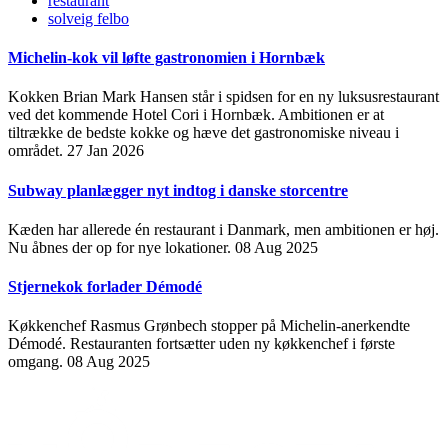
restaurant
solveig felbo
Michelin-kok vil løfte gastronomien i Hornbæk
Kokken Brian Mark Hansen står i spidsen for en ny luksusrestaurant
ved det kommende Hotel Cori i Hornbæk. Ambitionen er at
tiltrække de bedste kokke og hæve det gastronomiske niveau i
området.
27 Jan 2026
Subway planlægger nyt indtog i danske storcentre
Kæden har allerede én restaurant i Danmark, men ambitionen er høj.
Nu åbnes der op for nye lokationer.
08 Aug 2025
Stjernekok forlader Démodé
Køkkenchef Rasmus Grønbech stopper på Michelin-anerkendte
Démodé. Restauranten fortsætter uden ny køkkenchef i første
omgang.
08 Aug 2025