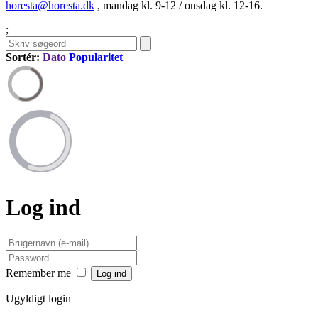
horesta@horesta.dk
, mandag kl. 9-12 / onsdag kl. 12-16.
;
Sortér:
Dato
Popularitet
Log ind
Remember me
Ugyldigt login