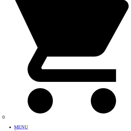
0
MENU