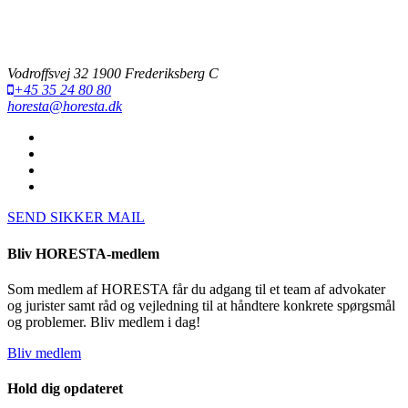
Vodroffsvej 32 1900 Frederiksberg C
+45 35 24 80 80
horesta@horesta.dk
SEND SIKKER MAIL
Bliv HORESTA-medlem
Som medlem af HORESTA får du adgang til et team af advokater
og jurister samt råd og vejledning til at håndtere konkrete spørgsmål
og problemer. Bliv medlem i dag!
Bliv medlem
Hold dig opdateret