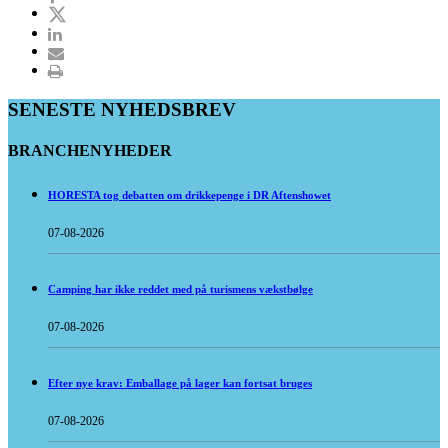
SENESTE NYHEDSBREV
BRANCHENYHEDER
HORESTA tog debatten om drikkepenge i DR Aftenshowet
07-08-2026
Camping har ikke reddet med på turismens vækstbølge
07-08-2026
Efter nye krav: Emballage på lager kan fortsat bruges
07-08-2026