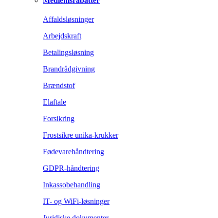
Medlemsrabatter
Affaldsløsninger
Arbejdskraft
Betalingsløsning
Brandrådgivning
Brændstof
Elaftale
Forsikring
Frostsikre unika-krukker
Fødevarehåndtering
GDPR-håndtering
Inkassobehandling
IT- og WiFi-løsninger
Juridiske dokumenter