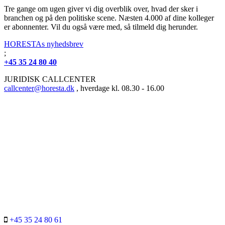
Tre gange om ugen giver vi dig overblik over, hvad der sker i
branchen og på den politiske scene. Næsten 4.000 af dine kolleger
er abonnenter. Vil du også være med, så tilmeld dig herunder.
HORESTAs nyhedsbrev
;
+45 35 24 80 40
JURIDISK CALLCENTER
callcenter@horesta.dk
, hverdage kl. 08.30 - 16.00
+45 35 24 80 61