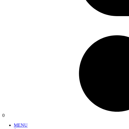
0
MENU