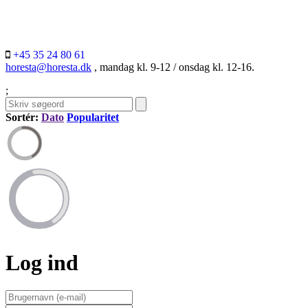
+45 35 24 80 61
horesta@horesta.dk
, mandag kl. 9-12 / onsdag kl. 12-16.
;
Sortér:
Dato
Popularitet
Log ind