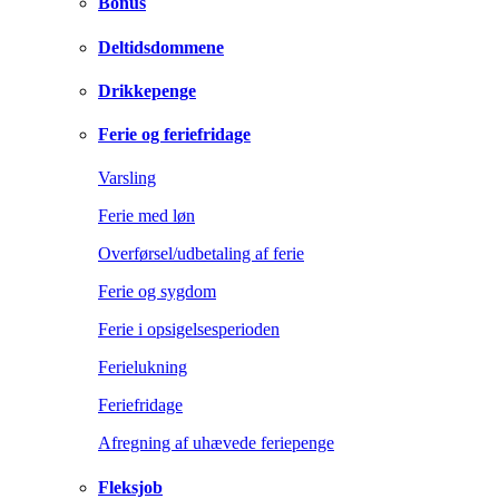
Bonus
Deltidsdommene
Drikkepenge
Ferie og feriefridage
Varsling
Ferie med løn
Overførsel/udbetaling af ferie
Ferie og sygdom
Ferie i opsigelsesperioden
Ferielukning
Feriefridage
Afregning af uhævede feriepenge
Fleksjob