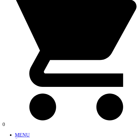
0
MENU