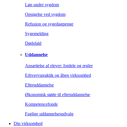
Løn under sygdom
Opsigelse ved sygdom
Refusion og sygedagpenge
Sygemelding
Dødsfald
Uddannelse
Ansættelse af elever: fordele og regler
Erhvervspraktik og åben virksomhed
Efteruddannelse
Økonomisk støtte til efteruddannelse
Kompetencefonde
Faglige uddannelsesudvalg
Din virksomhed