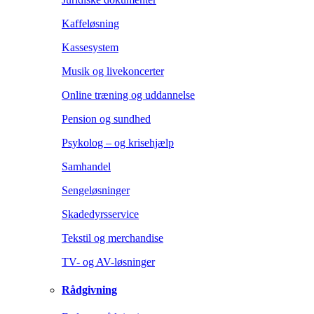
Kaffeløsning
Kassesystem
Musik og livekoncerter
Online træning og uddannelse
Pension og sundhed
Psykolog – og krisehjælp
Samhandel
Sengeløsninger
Skadedyrsservice
Tekstil og merchandise
TV- og AV-løsninger
Rådgivning