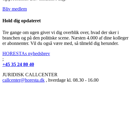
Bliv medlem
Hold dig opdateret
Tre gange om ugen giver vi dig overblik over, hvad der sker i
branchen og på den politiske scene. Næsten 4.000 af dine kolleger
er abonnenter. Vil du også være med, så tilmeld dig herunder.
HORESTAs nyhedsbrev
;
+45 35 24 80 40
JURIDISK CALLCENTER
callcenter@horesta.dk
, hverdage kl. 08.30 - 16.00