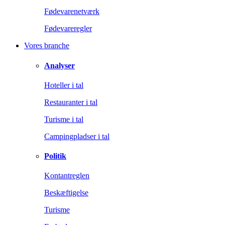
Fødevarenetværk
Fødevareregler
Vores branche
Analyser
Hoteller i tal
Restauranter i tal
Turisme i tal
Campingpladser i tal
Politik
Kontantreglen
Beskæftigelse
Turisme