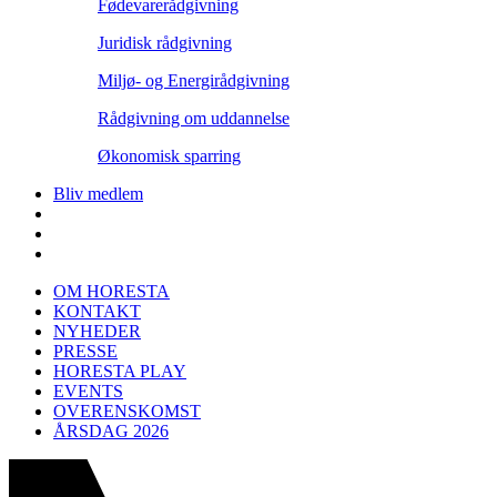
Fødevarerådgivning
Juridisk rådgivning
Miljø- og Energirådgivning
Rådgivning om uddannelse
Økonomisk sparring
Bliv medlem
OM HORESTA
KONTAKT
NYHEDER
PRESSE
HORESTA PLAY
EVENTS
OVERENSKOMST
ÅRSDAG 2026