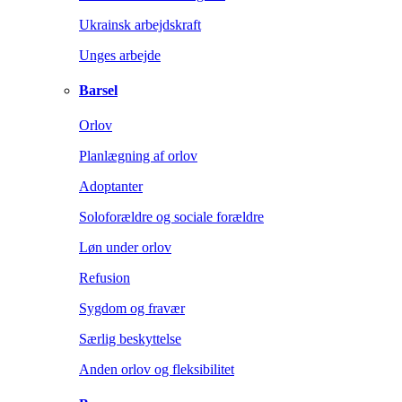
Ukrainsk arbejdskraft
Unges arbejde
Barsel
Orlov
Planlægning af orlov
Adoptanter
Soloforældre og sociale forældre
Løn under orlov
Refusion
Sygdom og fravær
Særlig beskyttelse
Anden orlov og fleksibilitet