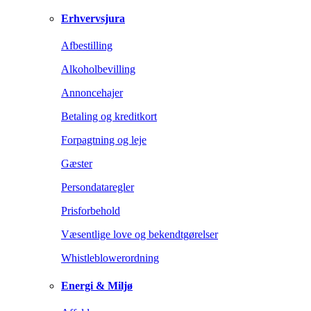
Erhvervsjura
Afbestilling
Alkoholbevilling
Annoncehajer
Betaling og kreditkort
Forpagtning og leje
Gæster
Persondataregler
Prisforbehold
Væsentlige love og bekendtgørelser
Whistleblowerordning
Energi & Miljø