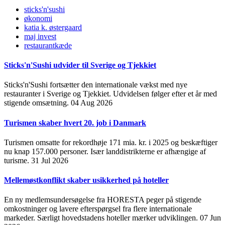
sticks'n'sushi
økonomi
katia k. østergaard
maj invest
restaurantkæde
Sticks'n'Sushi udvider til Sverige og Tjekkiet
Sticks'n'Sushi fortsætter den internationale vækst med nye
restauranter i Sverige og Tjekkiet. Udvidelsen følger efter et år med
stigende omsætning.
04 Aug 2026
Turismen skaber hvert 20. job i Danmark
Turismen omsatte for rekordhøje 171 mia. kr. i 2025 og beskæftiger
nu knap 157.000 personer. Især landdistrikterne er afhængige af
turisme.
31 Jul 2026
Mellemøstkonflikt skaber usikkerhed på hoteller
En ny medlemsundersøgelse fra HORESTA peger på stigende
omkostninger og lavere efterspørgsel fra flere internationale
markeder. Særligt hovedstadens hoteller mærker udviklingen.
07 Jun