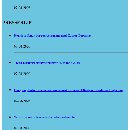
07-08-2026
PRESSEKLIP
Norrlyst åbner burgerrestaurant med Casper Drømme
07-08-2026
Tivoli planlægger investeringer frem mod 2030
07-08-2026
Campingpladser mister terræn i dansk turisme: Efterlyser moderne lovgivning
07-08-2026
Wolt forventer lavere vækst efter rekordår
07-08-2026