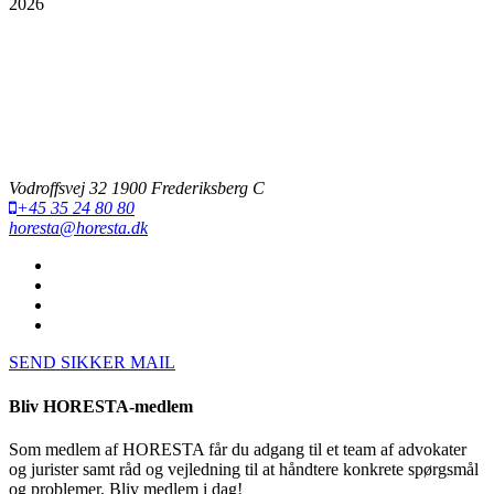
2026
Vodroffsvej 32 1900 Frederiksberg C
+45 35 24 80 80
horesta@horesta.dk
SEND SIKKER MAIL
Bliv HORESTA-medlem
Som medlem af HORESTA får du adgang til et team af advokater
og jurister samt råd og vejledning til at håndtere konkrete spørgsmål
og problemer. Bliv medlem i dag!