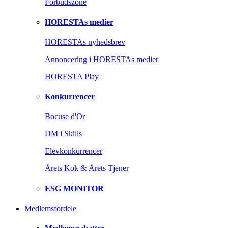
Forbudszone
HORESTAs medier
HORESTAs nyhedsbrev
Annoncering i HORESTAs medier
HORESTA Play
Konkurrencer
Bocuse d'Or
DM i Skills
Elevkonkurrencer
Årets Kok & Årets Tjener
ESG MONITOR
Medlemsfordele