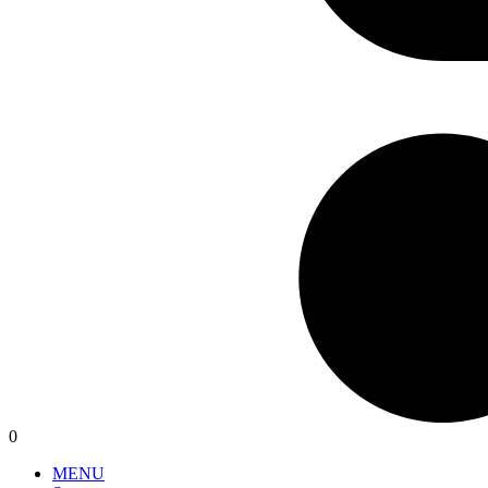
0
MENU