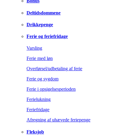
Bonus
Deltidsdommene
Drikkepenge
Ferie og feriefridage
Varsling
Ferie med løn
Overførsel/udbetaling af ferie
Ferie og sygdom
Ferie i opsigelsesperioden
Ferielukning
Feriefridage
Afregning af uhævede feriepenge
Fleksjob