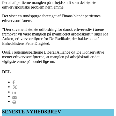
flertal af partierne manglen på arbejdskraft som det største
erhvervspolitiske problem herhjemme.
Det viser en rundspørge foretaget af Finans blandt partiernes
erhvervsordførere.
”Den suverænt største udfordring for dansk erhvervsliv i årene
fremover vil være manglen på kvalificeret arbejdskraft,” siger Ida
Auken, erhvervsordfører for De Radikale, der bakkes op af
Enhedslistens Pelle Dragsted.
Også i regeringspartierne Liberal Alliance og De Konservative
mener erhvervsordførerne, at manglen på arbejdskraft er det
vigtigste emne på bordet lige nu.
DEL
SENESTE NYHEDSBREV