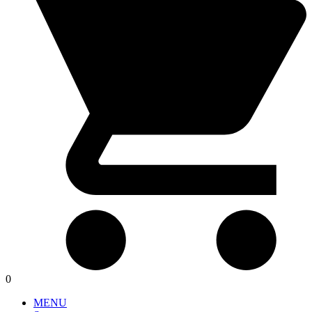
0
MENU