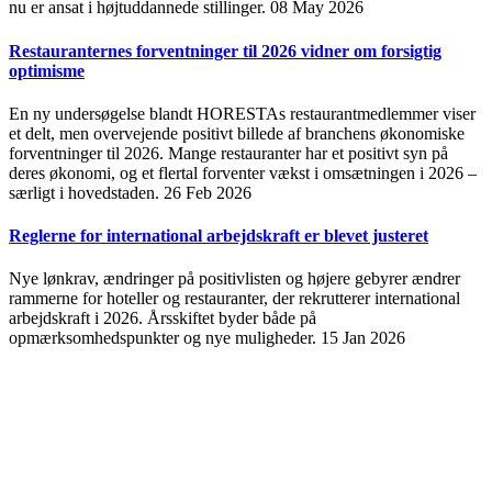
nu er ansat i højtuddannede stillinger.
08 May 2026
Restauranternes forventninger til 2026 vidner om forsigtig
optimisme
En ny undersøgelse blandt HORESTAs restaurantmedlemmer viser
et delt, men overvejende positivt billede af branchens økonomiske
forventninger til 2026. Mange restauranter har et positivt syn på
deres økonomi, og et flertal forventer vækst i omsætningen i 2026 –
særligt i hovedstaden.
26 Feb 2026
Reglerne for international arbejdskraft er blevet justeret
Nye lønkrav, ændringer på positivlisten og højere gebyrer ændrer
rammerne for hoteller og restauranter, der rekrutterer international
arbejdskraft i 2026. Årsskiftet byder både på
opmærksomhedspunkter og nye muligheder.
15 Jan 2026