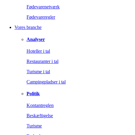
Fødevarenetværk
Fødevareregler
Vores branche
Analyser
Hoteller i tal
Restauranter i tal
Turisme i tal
Campingpladser i tal
Politik
Kontantreglen
Beskæftigelse
Turisme