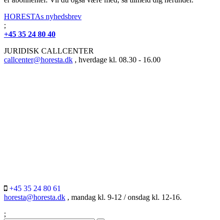
HORESTAs nyhedsbrev
;
+45 35 24 80 40
JURIDISK CALLCENTER
callcenter@horesta.dk
, hverdage kl. 08.30 - 16.00
+45 35 24 80 61
horesta@horesta.dk
, mandag kl. 9-12 / onsdag kl. 12-16.
;