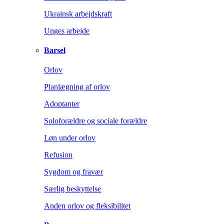
Ukrainsk arbejdskraft
Unges arbejde
Barsel
Orlov
Planlægning af orlov
Adoptanter
Soloforældre og sociale forældre
Løn under orlov
Refusion
Sygdom og fravær
Særlig beskyttelse
Anden orlov og fleksibilitet