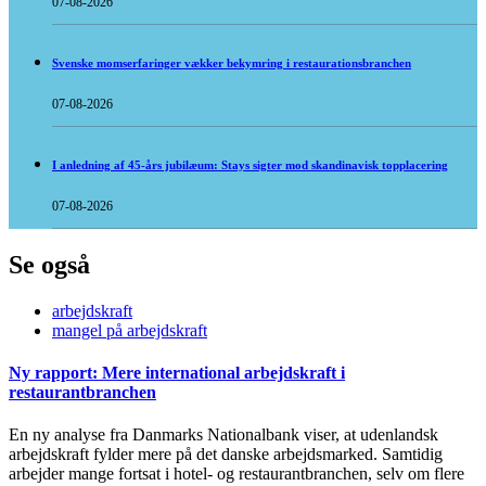
07-08-2026
Svenske momserfaringer vækker bekymring i restaurationsbranchen
07-08-2026
I anledning af 45-års jubilæum: Stays sigter mod skandinavisk topplacering
07-08-2026
Se også
arbejdskraft
mangel på arbejdskraft
Ny rapport: Mere international arbejdskraft i
restaurantbranchen
En ny analyse fra Danmarks Nationalbank viser, at udenlandsk
arbejdskraft fylder mere på det danske arbejdsmarked. Samtidig
arbejder mange fortsat i hotel- og restaurantbranchen, selv om flere