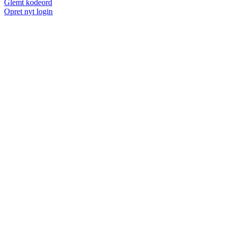
Glemt kodeord
Opret nyt login