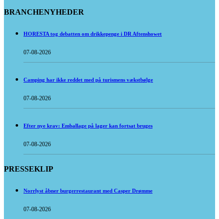
BRANCHENYHEDER
HORESTA tog debatten om drikkepenge i DR Aftenshowet
07-08-2026
Camping har ikke reddet med på turismens vækstbølge
07-08-2026
Efter nye krav: Emballage på lager kan fortsat bruges
07-08-2026
PRESSEKLIP
Norrlyst åbner burgerrestaurant med Casper Drømme
07-08-2026