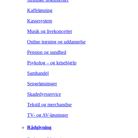
Kaffeløsning
Kassesystem
Musik og livekoncerter
Online træning og uddannelse
Pension og sundhed
Psykolog – og krisehjælp
Samhandel
Sengeløsninger
Skadedyrsservice
Tekstil og merchandise
TV- og AV-løsninger
Rådgivning