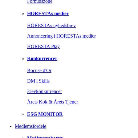
Forbudszone
HORESTAs medier
HORESTAs nyhedsbrev
Annoncering i HORESTAs medier
HORESTA Play
Konkurrencer
Bocuse d'Or
DM i Skills
Elevkonkurrencer
Årets Kok & Årets Tjener
ESG MONITOR
Medlemsfordele