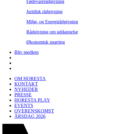
Fødevarerådgivning
Juridisk rådgivning
Miljø- og Energirådgivning
Rådgivning om uddannelse
Økonomisk sparring
Bliv medlem
OM HORESTA
KONTAKT
NYHEDER
PRESSE
HORESTA PLAY
EVENTS
OVERENSKOMST
ÅRSDAG 2026