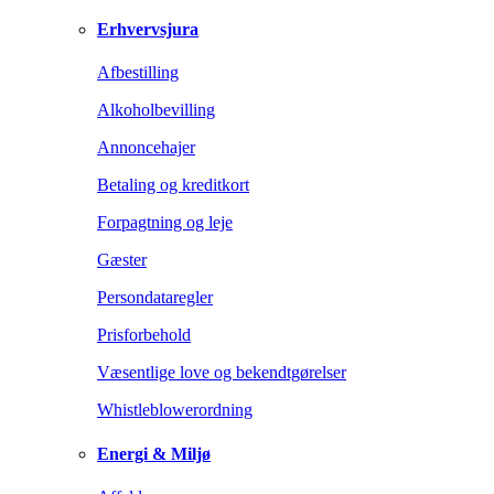
Erhvervsjura
Afbestilling
Alkoholbevilling
Annoncehajer
Betaling og kreditkort
Forpagtning og leje
Gæster
Persondataregler
Prisforbehold
Væsentlige love og bekendtgørelser
Whistleblowerordning
Energi & Miljø