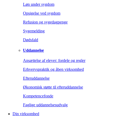
Løn under sygdom
Opsigelse ved sygdom
Refusion og sygedagpenge
Sygemelding
Dødsfald
Uddannelse
Ansættelse af elever: fordele og regler
Erhvervspraktik og åben virksomhed
Efteruddannelse
Økonomisk støtte til efteruddannelse
Kompetencefonde
Faglige uddannelsesudvalg
Din virksomhed