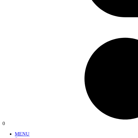
0
MENU