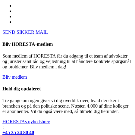
SEND SIKKER MAIL
Bliv HORESTA-medlem
Som medlem af HORESTA får du adgang til et team af advokater
og jurister samt råd og vejledning til at håndtere konkrete spørgsmål
og problemer. Bliv medlem i dag!
Bliv medlem
Hold dig opdateret
Tre gange om ugen giver vi dig overblik over, hvad der sker i
branchen og på den politiske scene. Næsten 4.000 af dine kolleger
er abonnenter. Vil du også være med, så tilmeld dig herunder.
HORESTAs nyhedsbrev
;
+45 35 24 80 40