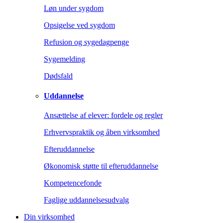
Løn under sygdom
Opsigelse ved sygdom
Refusion og sygedagpenge
Sygemelding
Dødsfald
Uddannelse
Ansættelse af elever: fordele og regler
Erhvervspraktik og åben virksomhed
Efteruddannelse
Økonomisk støtte til efteruddannelse
Kompetencefonde
Faglige uddannelsesudvalg
Din virksomhed