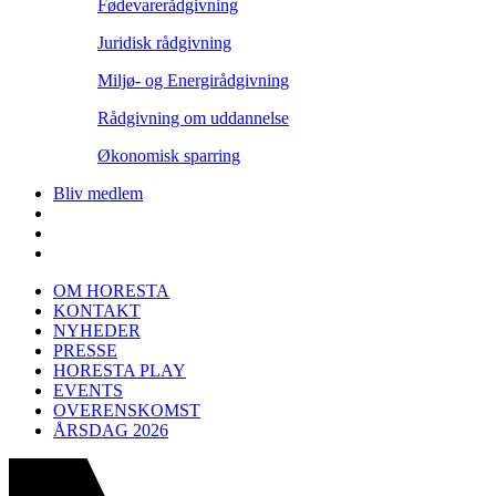
Fødevarerådgivning
Juridisk rådgivning
Miljø- og Energirådgivning
Rådgivning om uddannelse
Økonomisk sparring
Bliv medlem
OM HORESTA
KONTAKT
NYHEDER
PRESSE
HORESTA PLAY
EVENTS
OVERENSKOMST
ÅRSDAG 2026