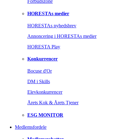
Forbudszone
HORESTAs medier
HORESTAs nyhedsbrev
Annoncering i HORESTAs medier
HORESTA Play
Konkurrencer
Bocuse d'Or
DM i Skills
Elevkonkurrencer
Årets Kok & Årets Tjener
ESG MONITOR
Medlemsfordele