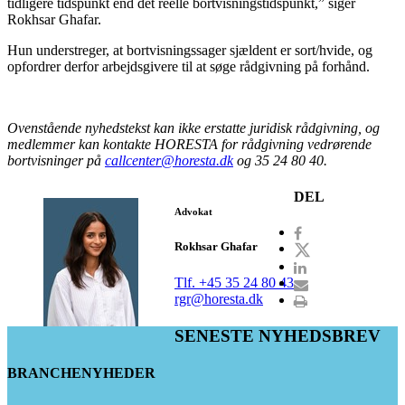
tidligere tidspunkt end det reelle bortvisningstidspunkt,” siger
Rokhsar Ghafar.
Hun understreger, at bortvisningssager sjældent er sort/hvide, og
opfordrer derfor arbejdsgivere til at søge rådgivning på forhånd.
Ovenstående nyhedstekst kan ikke erstatte juridisk rådgivning, og
medlemmer kan kontakte HORESTA for rådgivning vedrørende
bortvisninger på
callcenter@horesta.dk
og 35 24 80 40.
DEL
Advokat
Rokhsar Ghafar
Tlf. +45 35 24 80 43
rgr@horesta.dk
SENESTE NYHEDSBREV
BRANCHENYHEDER