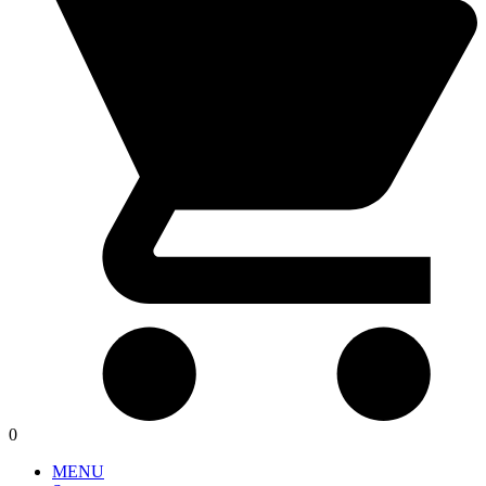
0
MENU