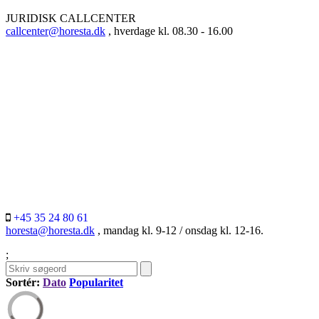
JURIDISK CALLCENTER
callcenter@horesta.dk
, hverdage kl. 08.30 - 16.00
+45 35 24 80 61
horesta@horesta.dk
, mandag kl. 9-12 / onsdag kl. 12-16.
;
Sortér:
Dato
Popularitet