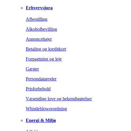
Erhvervsjura
Afbestilling
Alkoholbevilling
Annoncehajer
Betaling og kreditkort
Forpagtning og leje
Gæster
Persondataregler
Prisforbehold
Væsentlige love og bekendtgørelser
Whistleblowerordning
Energi & Miljø