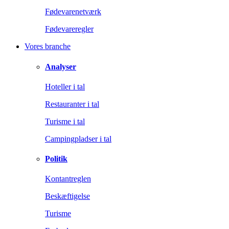
Fødevarenetværk
Fødevareregler
Vores branche
Analyser
Hoteller i tal
Restauranter i tal
Turisme i tal
Campingpladser i tal
Politik
Kontantreglen
Beskæftigelse
Turisme