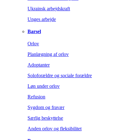
Ukrainsk arbejdskraft
Unges arbejde
Barsel
Orlov
Planlægning af orlov
Adoptanter
Soloforældre og sociale forældre
Løn under orlov
Refusion
Sygdom og fravær
Særlig beskyttelse
Anden orlov og fleksibilitet