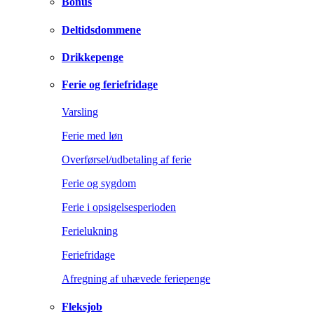
Bonus
Deltidsdommene
Drikkepenge
Ferie og feriefridage
Varsling
Ferie med løn
Overførsel/udbetaling af ferie
Ferie og sygdom
Ferie i opsigelsesperioden
Ferielukning
Feriefridage
Afregning af uhævede feriepenge
Fleksjob