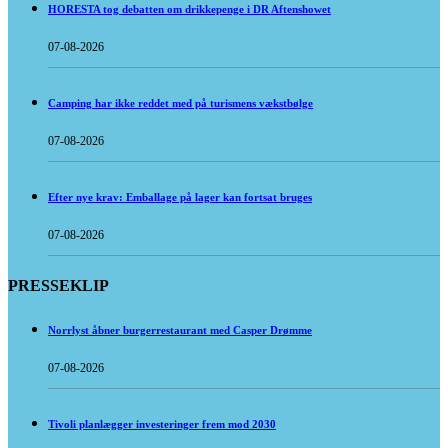
HORESTA tog debatten om drikkepenge i DR Aftenshowet
07-08-2026
Camping har ikke reddet med på turismens vækstbølge
07-08-2026
Efter nye krav: Emballage på lager kan fortsat bruges
07-08-2026
PRESSEKLIP
Norrlyst åbner burgerrestaurant med Casper Drømme
07-08-2026
Tivoli planlægger investeringer frem mod 2030