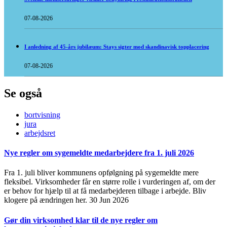
07-08-2026
I anledning af 45-års jubilæum: Stays sigter mod skandinavisk topplacering
07-08-2026
Se også
bortvisning
jura
arbejdsret
Nye regler om sygemeldte medarbejdere fra 1. juli 2026
Fra 1. juli bliver kommunens opfølgning på sygemeldte mere
fleksibel. Virksomheder får en større rolle i vurderingen af, om der
er behov for hjælp til at få medarbejderen tilbage i arbejde. Bliv
klogere på ændringen her.
30 Jun 2026
Gør din virksomhed klar til de nye regler om