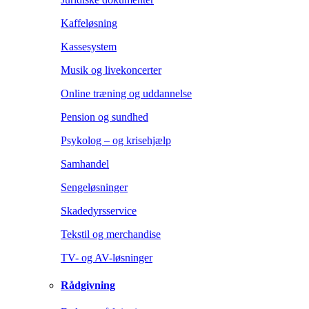
Kaffeløsning
Kassesystem
Musik og livekoncerter
Online træning og uddannelse
Pension og sundhed
Psykolog – og krisehjælp
Samhandel
Sengeløsninger
Skadedyrsservice
Tekstil og merchandise
TV- og AV-løsninger
Rådgivning