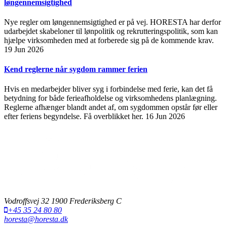
løngennemsigtighed
Nye regler om løngennemsigtighed er på vej. HORESTA har derfor
udarbejdet skabeloner til lønpolitik og rekrutteringspolitik, som kan
hjælpe virksomheden med at forberede sig på de kommende krav.
19 Jun 2026
Kend reglerne når sygdom rammer ferien
Hvis en medarbejder bliver syg i forbindelse med ferie, kan det få
betydning for både ferieafholdelse og virksomhedens planlægning.
Reglerne afhænger blandt andet af, om sygdommen opstår før eller
efter feriens begyndelse. Få overblikket her.
16 Jun 2026
Vodroffsvej 32 1900 Frederiksberg C
+45 35 24 80 80
horesta@horesta.dk