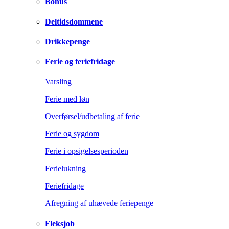
Bonus
Deltidsdommene
Drikkepenge
Ferie og feriefridage
Varsling
Ferie med løn
Overførsel/udbetaling af ferie
Ferie og sygdom
Ferie i opsigelsesperioden
Ferielukning
Feriefridage
Afregning af uhævede feriepenge
Fleksjob