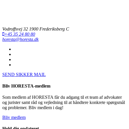
Vodroffsvej 32 1900 Frederiksberg C
+45 35 24 80 80
horesta@horesta.dk
SEND SIKKER MAIL
Bliv HORESTA-medlem
Som medlem af HORESTA får du adgang til et team af advokater
og jurister samt råd og vejledning til at håndtere konkrete spørgsmål
og problemer. Bliv medlem i dag!
Bliv medlem
Hold dig opdateret