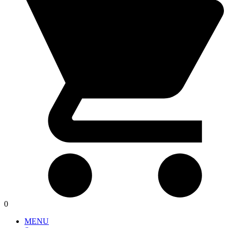
0
MENU