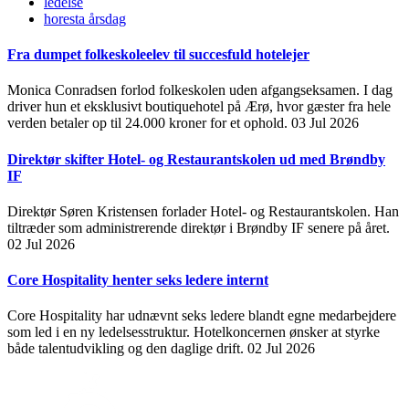
ledelse
horesta årsdag
Fra dumpet folkeskoleelev til succesfuld hotelejer
Monica Conradsen forlod folkeskolen uden afgangseksamen. I dag
driver hun et eksklusivt boutiquehotel på Ærø, hvor gæster fra hele
verden betaler op til 24.000 kroner for et ophold.
03 Jul 2026
Direktør skifter Hotel- og Restaurantskolen ud med Brøndby
IF
Direktør Søren Kristensen forlader Hotel- og Restaurantskolen. Han
tiltræder som administrerende direktør i Brøndby IF senere på året.
02 Jul 2026
Core Hospitality henter seks ledere internt
Core Hospitality har udnævnt seks ledere blandt egne medarbejdere
som led i en ny ledelsesstruktur. Hotelkoncernen ønsker at styrke
både talentudvikling og den daglige drift.
02 Jul 2026