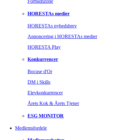
Forbudszone
HORESTAs medier
HORESTAs nyhedsbrev
Annoncering i HORESTAs medier
HORESTA Play
Konkurrencer
Bocuse d'Or
DM i Skills
Elevkonkurrencer
Årets Kok & Årets Tjener
ESG MONITOR
Medlemsfordele