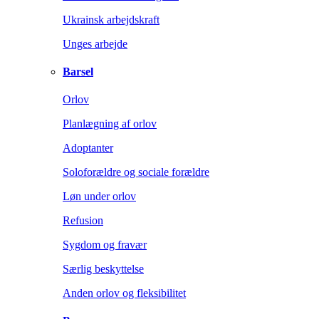
Ukrainsk arbejdskraft
Unges arbejde
Barsel
Orlov
Planlægning af orlov
Adoptanter
Soloforældre og sociale forældre
Løn under orlov
Refusion
Sygdom og fravær
Særlig beskyttelse
Anden orlov og fleksibilitet