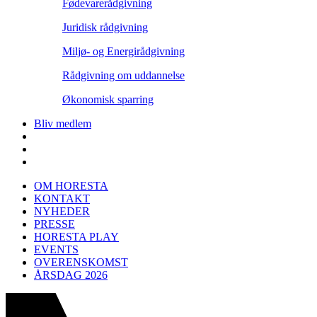
Fødevarerådgivning
Juridisk rådgivning
Miljø- og Energirådgivning
Rådgivning om uddannelse
Økonomisk sparring
Bliv medlem
OM HORESTA
KONTAKT
NYHEDER
PRESSE
HORESTA PLAY
EVENTS
OVERENSKOMST
ÅRSDAG 2026