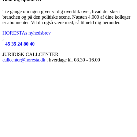
Tre gange om ugen giver vi dig overblik over, hvad der sker i
branchen og på den politiske scene. Næsten 4.000 af dine kolleger
er abonnenter. Vil du også være med, så tilmeld dig herunder.
HORESTAs nyhedsbrev
;
+45 35 24 80 40
JURIDISK CALLCENTER
callcenter@horesta.dk
, hverdage kl. 08.30 - 16.00