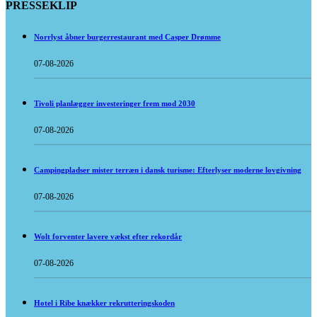
PRESSEKLIP
Norrlyst åbner burgerrestaurant med Casper Drømme
07-08-2026
Tivoli planlægger investeringer frem mod 2030
07-08-2026
Campingpladser mister terræn i dansk turisme: Efterlyser moderne lovgivning
07-08-2026
Wolt forventer lavere vækst efter rekordår
07-08-2026
Hotel i Ribe knækker rekrutteringskoden