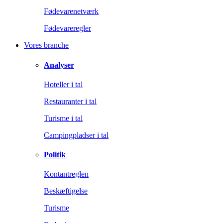
Fødevarenetværk
Fødevareregler
Vores branche
Analyser
Hoteller i tal
Restauranter i tal
Turisme i tal
Campingpladser i tal
Politik
Kontantreglen
Beskæftigelse
Turisme