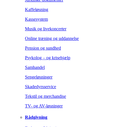
Kaffeløsning
Kassesystem
Musik og livekoncerter
Online træning og uddannelse
Pension og sundhed
Psykolog – og krisehjælp
Samhandel
Sengeløsninger
Skadedyrsservice
Tekstil og merchandise
TV- og AV-løsninger
Rådgivning