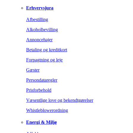
Erhvervsjura
Afbestilling
Alkoholbevilling
Annoncehajer
Betaling og kreditkort
Forpagtning og leje
Gæster
Persondataregler
Prisforbehold
Væsentlige love og bekendtgørelser
Whistleblowerordning
Energi & Miljø