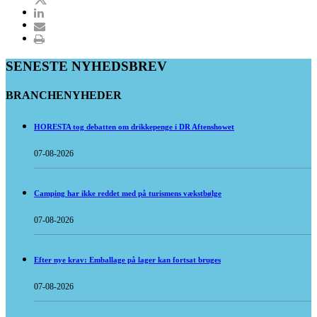
SENESTE NYHEDSBREV
BRANCHENYHEDER
HORESTA tog debatten om drikkepenge i DR Aftenshowet
07-08-2026
Camping har ikke reddet med på turismens vækstbølge
07-08-2026
Efter nye krav: Emballage på lager kan fortsat bruges
07-08-2026