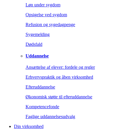
Løn under sygdom
Opsigelse ved sygdom
Refusion og sygedagpenge
Sygemelding
Dødsfald
Uddannelse
Ansættelse af elever: fordele og regler
Erhvervspraktik og åben virksomhed
Efteruddannelse
Økonomisk støtte til efteruddannelse
Kompetencefonde
Faglige uddannelsesudvalg
Din virksomhed