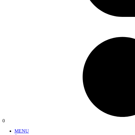
0
MENU