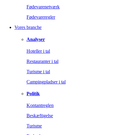
Fødevarenetværk
Fødevareregler
Vores branche
Analyser
Hoteller i tal
Restauranter i tal
Turisme i tal
Campingpladser i tal
Politik
Kontantreglen
Beskæftigelse
Turisme