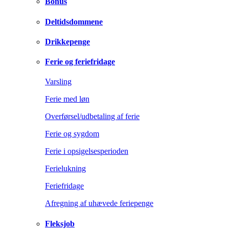
Bonus
Deltidsdommene
Drikkepenge
Ferie og feriefridage
Varsling
Ferie med løn
Overførsel/udbetaling af ferie
Ferie og sygdom
Ferie i opsigelsesperioden
Ferielukning
Feriefridage
Afregning af uhævede feriepenge
Fleksjob