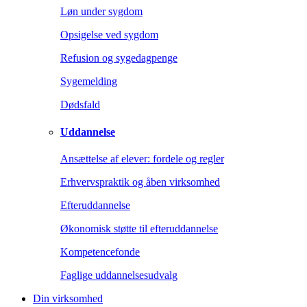
Løn under sygdom
Opsigelse ved sygdom
Refusion og sygedagpenge
Sygemelding
Dødsfald
Uddannelse
Ansættelse af elever: fordele og regler
Erhvervspraktik og åben virksomhed
Efteruddannelse
Økonomisk støtte til efteruddannelse
Kompetencefonde
Faglige uddannelsesudvalg
Din virksomhed