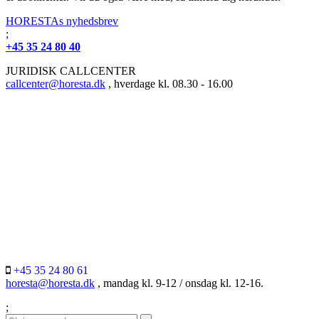
HORESTAs nyhedsbrev
;
+45 35 24 80 40
JURIDISK CALLCENTER
callcenter@horesta.dk
, hverdage kl. 08.30 - 16.00
+45 35 24 80 61
horesta@horesta.dk
, mandag kl. 9-12 / onsdag kl. 12-16.
;