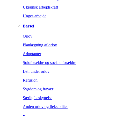
Ukrainsk arbejdskraft
Unges arbejde
Barsel
Orlov
Planlægning af orlov
Adoptanter
Soloforældre og sociale forældre
Løn under orlov
Refusion
Sygdom og fravær
Særlig beskyttelse
Anden orlov og fleksibilitet