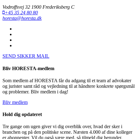
Vodroffsvej 32 1900 Frederiksberg C
+45 35 24 80 80
horesta@horesta.dk
SEND SIKKER MAIL
Bliv HORESTA-medlem
Som medlem af HORESTA får du adgang til et team af advokater
og jurister samt råd og vejledning til at håndtere konkrete spørgsmål
og problemer. Bliv medlem i dag!
Bliv medlem
Hold dig opdateret
Tre gange om ugen giver vi dig overblik over, hvad der sker i
branchen og på den politiske scene. Næsten 4.000 af dine kolleger
er abonnenter. Vil du også være med, så tilmeld dig herunder.