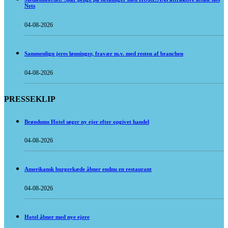
Nets
04-08-2026
Sammenlign jeres lønninger, fravær m.v. med resten af branchen
04-08-2026
PRESSEKLIP
Brøndums Hotel søger ny ejer efter opgivet handel
04-08-2026
Amerikansk burgerkæde åbner endnu en restaurant
04-08-2026
Hotel åbner med nye ejere