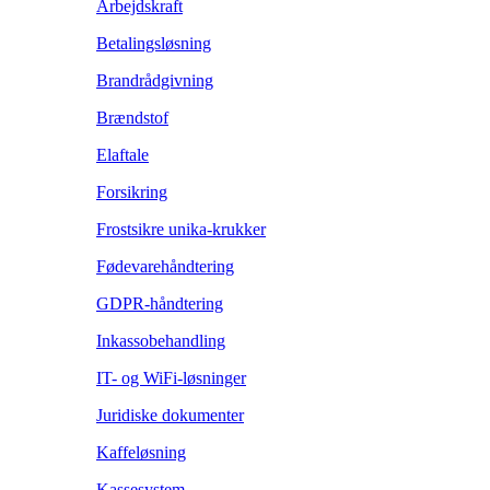
Arbejdskraft
Betalingsløsning
Brandrådgivning
Brændstof
Elaftale
Forsikring
Frostsikre unika-krukker
Fødevarehåndtering
GDPR-håndtering
Inkassobehandling
IT- og WiFi-løsninger
Juridiske dokumenter
Kaffeløsning
Kassesystem