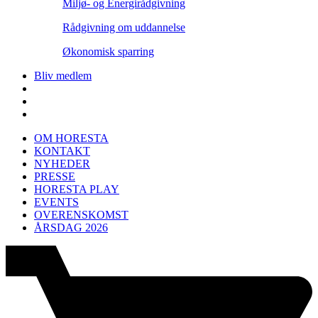
Miljø- og Energirådgivning
Rådgivning om uddannelse
Økonomisk sparring
Bliv medlem
OM HORESTA
KONTAKT
NYHEDER
PRESSE
HORESTA PLAY
EVENTS
OVERENSKOMST
ÅRSDAG 2026