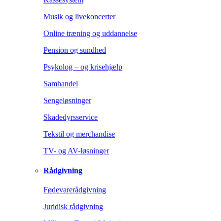
Musik og livekoncerter
Online træning og uddannelse
Pension og sundhed
Psykolog – og krisehjælp
Samhandel
Sengeløsninger
Skadedyrsservice
Tekstil og merchandise
TV- og AV-løsninger
Rådgivning
Fødevarerådgivning
Juridisk rådgivning