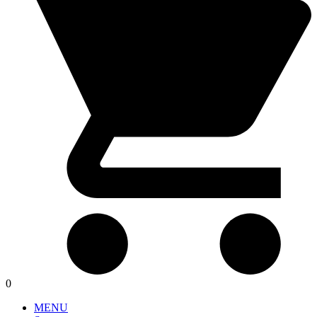
0
MENU