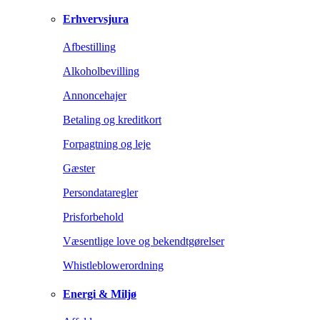
Erhvervsjura
Afbestilling
Alkoholbevilling
Annoncehajer
Betaling og kreditkort
Forpagtning og leje
Gæster
Persondataregler
Prisforbehold
Væsentlige love og bekendtgørelser
Whistleblowerordning
Energi & Miljø