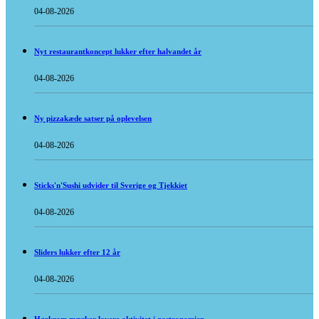
04-08-2026
Nyt restaurantkoncept lukker efter halvandet år
04-08-2026
Ny pizzakæde satser på oplevelsen
04-08-2026
Sticks'n'Sushi udvider til Sverige og Tjekkiet
04-08-2026
Sliders lukker efter 12 år
04-08-2026