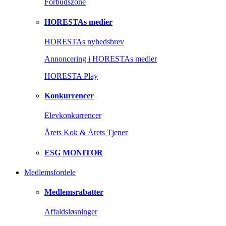
Forbudszone
HORESTAs medier
HORESTAs nyhedsbrev
Annoncering i HORESTAs medier
HORESTA Play
Konkurrencer
Elevkonkurrencer
Årets Kok & Årets Tjener
ESG MONITOR
Medlemsfordele
Medlemsrabatter
Affaldsløsninger