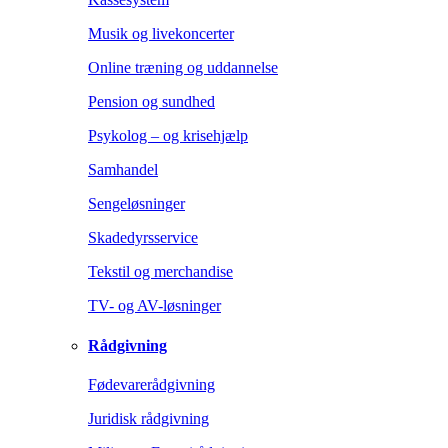
Musik og livekoncerter
Online træning og uddannelse
Pension og sundhed
Psykolog – og krisehjælp
Samhandel
Sengeløsninger
Skadedyrsservice
Tekstil og merchandise
TV- og AV-løsninger
Rådgivning
Fødevarerådgivning
Juridisk rådgivning