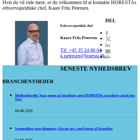
Hvis du vil vide mere, er du velkommen til at kontakte HORESTAs
erhvervsjuridiske chef, Kaare Friis Petersen.
DEL
Erhvervsjuridisk chef
Kaare Friis Petersen
Tlf. +45 35 24 80 04
k.petersen@horesta.dk
SENESTE NYHEDSBREV
BRANCHENYHEDER
Medlemsfordel: Spar penge på betalinger med HORESTAs attraktive aftale hos
Nets
04-08-2026
Sammenlign jeres lønninger, fravær m.v. med resten af branchen