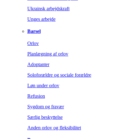
Ukrainsk arbejdskraft
Unges arbejde
Barsel
Orlov
Planlægning af orlov
Adoptanter
Soloforældre og sociale forældre
Løn under orlov
Refusion
Sygdom og fravær
Særlig beskyttelse
Anden orlov og fleksibilitet