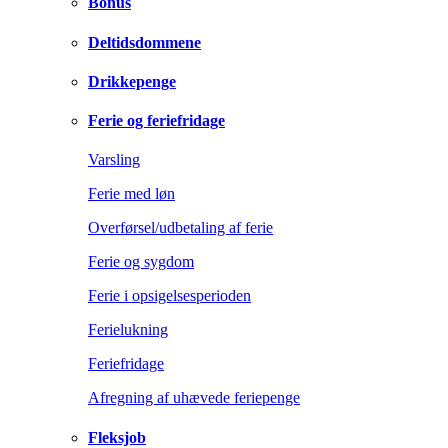
Bonus
Deltidsdommene
Drikkepenge
Ferie og feriefridage
Varsling
Ferie med løn
Overførsel/udbetaling af ferie
Ferie og sygdom
Ferie i opsigelsesperioden
Ferielukning
Feriefridage
Afregning af uhævede feriepenge
Fleksjob