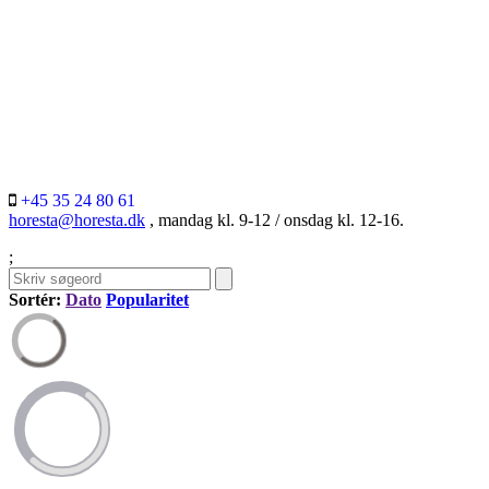
+45 35 24 80 61
horesta@horesta.dk
, mandag kl. 9-12 / onsdag kl. 12-16.
;
Sortér:
Dato
Popularitet