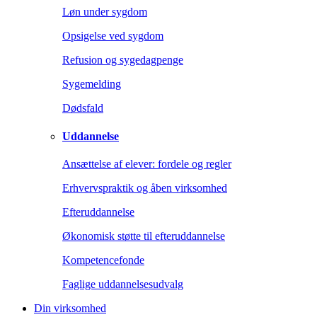
Løn under sygdom
Opsigelse ved sygdom
Refusion og sygedagpenge
Sygemelding
Dødsfald
Uddannelse
Ansættelse af elever: fordele og regler
Erhvervspraktik og åben virksomhed
Efteruddannelse
Økonomisk støtte til efteruddannelse
Kompetencefonde
Faglige uddannelsesudvalg
Din virksomhed