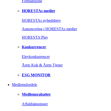
Forbudszone
HORESTAs medier
HORESTAs nyhedsbrev
Annoncering i HORESTAs medier
HORESTA Play
Konkurrencer
Elevkonkurrencer
Årets Kok & Årets Tjener
ESG MONITOR
Medlemsfordele
Medlemsrabatter
Affaldsløsninger