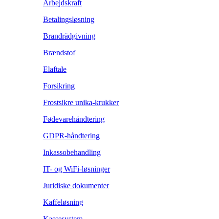
Arbejdskraft
Betalingsløsning
Brandrådgivning
Brændstof
Elaftale
Forsikring
Frostsikre unika-krukker
Fødevarehåndtering
GDPR-håndtering
Inkassobehandling
IT- og WiFi-løsninger
Juridiske dokumenter
Kaffeløsning
Kassesystem