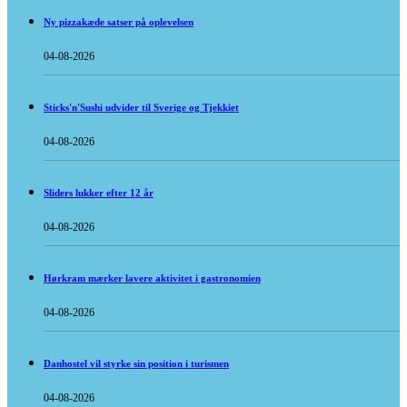
Ny pizzakæde satser på oplevelsen
04-08-2026
Sticks'n'Sushi udvider til Sverige og Tjekkiet
04-08-2026
Sliders lukker efter 12 år
04-08-2026
Hørkram mærker lavere aktivitet i gastronomien
04-08-2026
Danhostel vil styrke sin position i turismen
04-08-2026