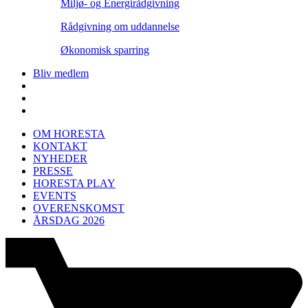
Miljø- og Energirådgivning
Rådgivning om uddannelse
Økonomisk sparring
Bliv medlem
OM HORESTA
KONTAKT
NYHEDER
PRESSE
HORESTA PLAY
EVENTS
OVERENSKOMST
ÅRSDAG 2026