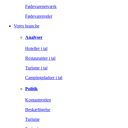
Fødevarenetværk
Fødevareregler
Vores branche
Analyser
Hoteller i tal
Restauranter i tal
Turisme i tal
Campingpladser i tal
Politik
Kontantreglen
Beskæftigelse
Turisme