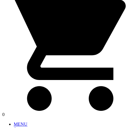
0
MENU