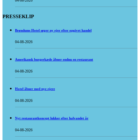
04-08-2026
PRESSEKLIP
Brøndums Hotel søger ny ejer efter opgivet handel
04-08-2026
Amerikansk burgerkæde åbner endnu en restaurant
04-08-2026
Hotel åbner med nye ejere
04-08-2026
Nyt restaurantkoncept lukker efter halvandet år
04-08-2026