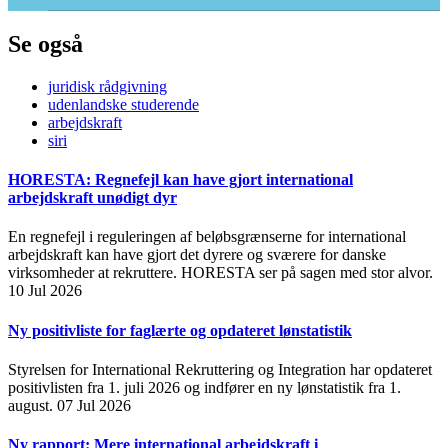
Se også
juridisk rådgivning
udenlandske studerende
arbejdskraft
siri
HORESTA: Regnefejl kan have gjort international
arbejdskraft unødigt dyr
En regnefejl i reguleringen af beløbsgrænserne for international
arbejdskraft kan have gjort det dyrere og sværere for danske
virksomheder at rekruttere. HORESTA ser på sagen med stor alvor.
10 Jul 2026
Ny positivliste for faglærte og opdateret lønstatistik
Styrelsen for International Rekruttering og Integration har opdateret
positivlisten fra 1. juli 2026 og indfører en ny lønstatistik fra 1.
august.
07 Jul 2026
Ny rapport: Mere international arbejdskraft i