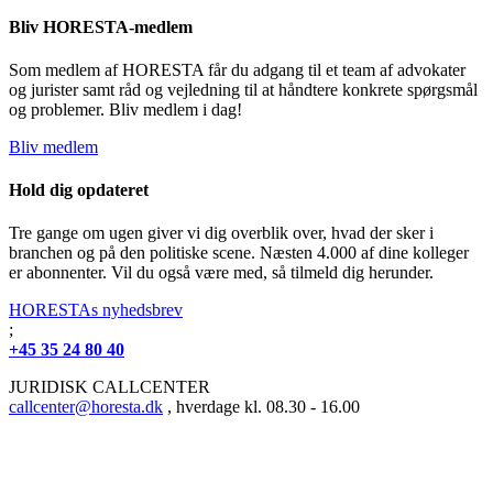
Bliv HORESTA-medlem
Som medlem af HORESTA får du adgang til et team af advokater
og jurister samt råd og vejledning til at håndtere konkrete spørgsmål
og problemer. Bliv medlem i dag!
Bliv medlem
Hold dig opdateret
Tre gange om ugen giver vi dig overblik over, hvad der sker i
branchen og på den politiske scene. Næsten 4.000 af dine kolleger
er abonnenter. Vil du også være med, så tilmeld dig herunder.
HORESTAs nyhedsbrev
;
+45 35 24 80 40
JURIDISK CALLCENTER
callcenter@horesta.dk
, hverdage kl. 08.30 - 16.00