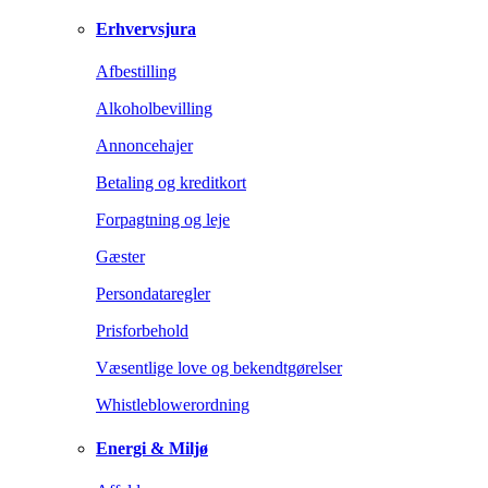
Erhvervsjura
Afbestilling
Alkoholbevilling
Annoncehajer
Betaling og kreditkort
Forpagtning og leje
Gæster
Persondataregler
Prisforbehold
Væsentlige love og bekendtgørelser
Whistleblowerordning
Energi & Miljø