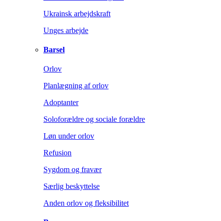
Ukrainsk arbejdskraft
Unges arbejde
Barsel
Orlov
Planlægning af orlov
Adoptanter
Soloforældre og sociale forældre
Løn under orlov
Refusion
Sygdom og fravær
Særlig beskyttelse
Anden orlov og fleksibilitet