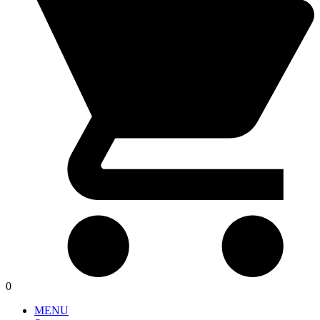
0
MENU