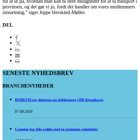
for at se på, hvordan man kan få flere muligheder for at få transport i
provinsen, og det gør vi jo, fordi det handler om vores medlemmers
omsætning,” siger Jeppe Herskind-Møller.
DEL
SENESTE NYHEDSBREV
BRANCHENYHEDER
HORESTA tog debatten om drikkepenge i DR Aftenshowet
07-08-2026
Camping har ikke reddet med på turismens vækstbølge