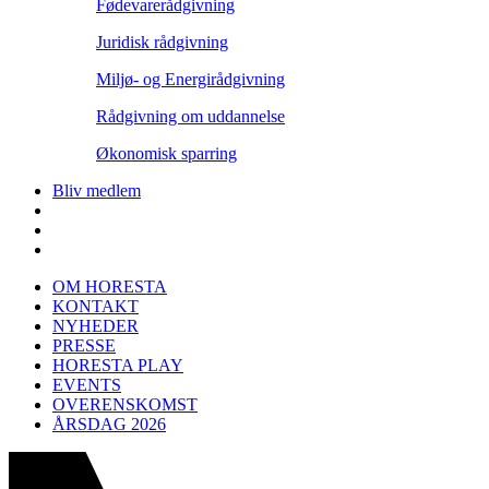
Fødevarerådgivning
Juridisk rådgivning
Miljø- og Energirådgivning
Rådgivning om uddannelse
Økonomisk sparring
Bliv medlem
OM HORESTA
KONTAKT
NYHEDER
PRESSE
HORESTA PLAY
EVENTS
OVERENSKOMST
ÅRSDAG 2026