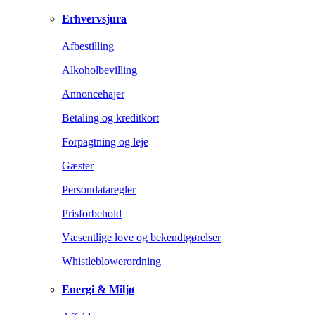
Erhvervsjura
Afbestilling
Alkoholbevilling
Annoncehajer
Betaling og kreditkort
Forpagtning og leje
Gæster
Persondataregler
Prisforbehold
Væsentlige love og bekendtgørelser
Whistleblowerordning
Energi & Miljø