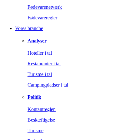
Fødevarenetværk
Fødevareregler
Vores branche
Analyser
Hoteller i tal
Restauranter i tal
Turisme i tal
Campingpladser i tal
Politik
Kontantreglen
Beskæftigelse
Turisme