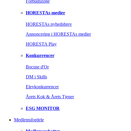
Forbudszone
HORESTAs medier
HORESTAs nyhedsbrev
Annoncering i HORESTAs medier
HORESTA Play
Konkurrencer
Bocuse d'Or
DM i Skills
Elevkonkurrencer
Årets Kok & Årets Tjener
ESG MONITOR
Medlemsfordele