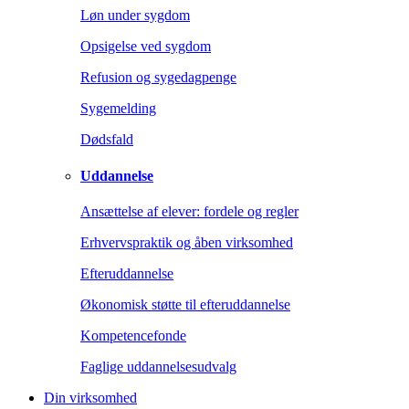
Løn under sygdom
Opsigelse ved sygdom
Refusion og sygedagpenge
Sygemelding
Dødsfald
Uddannelse
Ansættelse af elever: fordele og regler
Erhvervspraktik og åben virksomhed
Efteruddannelse
Økonomisk støtte til efteruddannelse
Kompetencefonde
Faglige uddannelsesudvalg
Din virksomhed