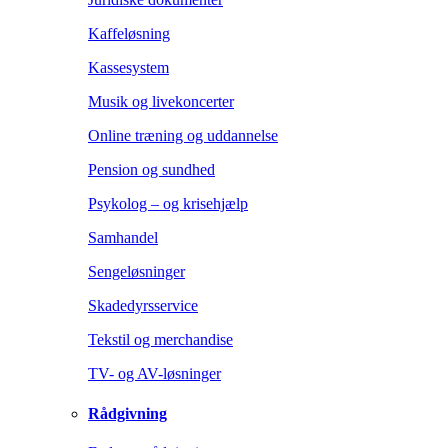
Kaffeløsning
Kassesystem
Musik og livekoncerter
Online træning og uddannelse
Pension og sundhed
Psykolog – og krisehjælp
Samhandel
Sengeløsninger
Skadedyrsservice
Tekstil og merchandise
TV- og AV-løsninger
Rådgivning