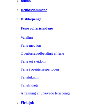
Bonus
Deltidsdommene
Drikkepenge
Ferie og feriefridage
Varsling
Ferie med løn
Overførsel/udbetaling af ferie
Ferie og sygdom
Ferie i opsigelsesperioden
Ferielukning
Feriefridage
Afregning af uhævede feriepenge
Fleksjob