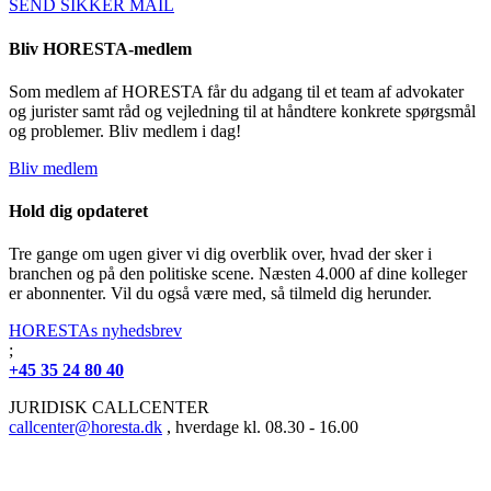
SEND SIKKER MAIL
Bliv HORESTA-medlem
Som medlem af HORESTA får du adgang til et team af advokater
og jurister samt råd og vejledning til at håndtere konkrete spørgsmål
og problemer. Bliv medlem i dag!
Bliv medlem
Hold dig opdateret
Tre gange om ugen giver vi dig overblik over, hvad der sker i
branchen og på den politiske scene. Næsten 4.000 af dine kolleger
er abonnenter. Vil du også være med, så tilmeld dig herunder.
HORESTAs nyhedsbrev
;
+45 35 24 80 40
JURIDISK CALLCENTER
callcenter@horesta.dk
, hverdage kl. 08.30 - 16.00