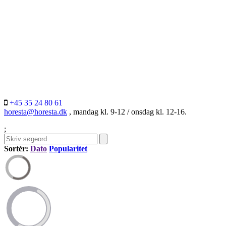
+45 35 24 80 61
horesta@horesta.dk
, mandag kl. 9-12 / onsdag kl. 12-16.
;
Sortér:
Dato
Popularitet