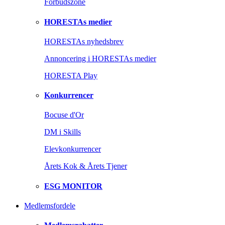
Forbudszone
HORESTAs medier
HORESTAs nyhedsbrev
Annoncering i HORESTAs medier
HORESTA Play
Konkurrencer
Bocuse d'Or
DM i Skills
Elevkonkurrencer
Årets Kok & Årets Tjener
ESG MONITOR
Medlemsfordele