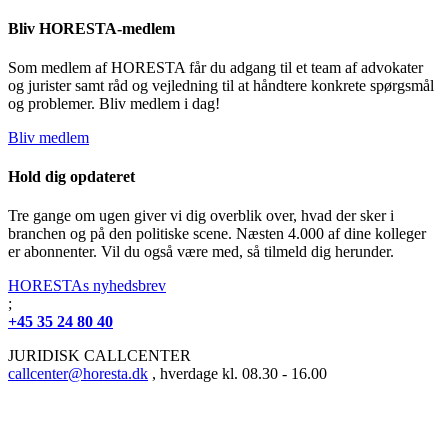
Bliv HORESTA-medlem
Som medlem af HORESTA får du adgang til et team af advokater
og jurister samt råd og vejledning til at håndtere konkrete spørgsmål
og problemer. Bliv medlem i dag!
Bliv medlem
Hold dig opdateret
Tre gange om ugen giver vi dig overblik over, hvad der sker i
branchen og på den politiske scene. Næsten 4.000 af dine kolleger
er abonnenter. Vil du også være med, så tilmeld dig herunder.
HORESTAs nyhedsbrev
;
+45 35 24 80 40
JURIDISK CALLCENTER
callcenter@horesta.dk
, hverdage kl. 08.30 - 16.00