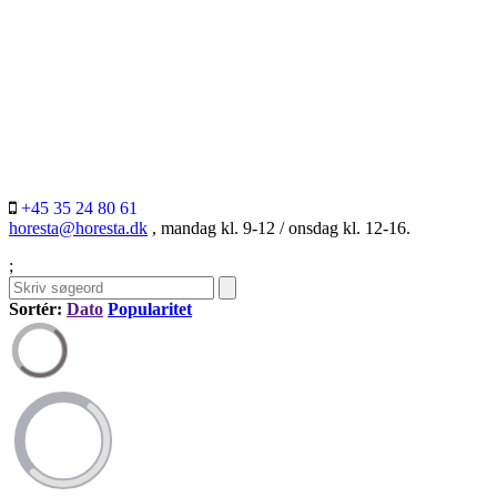
+45 35 24 80 61
horesta@horesta.dk
, mandag kl. 9-12 / onsdag kl. 12-16.
;
Sortér:
Dato
Popularitet