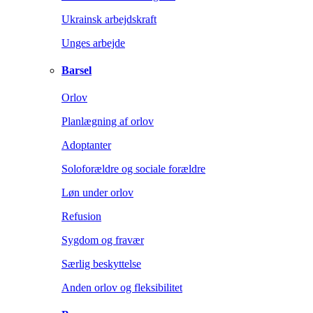
Ukrainsk arbejdskraft
Unges arbejde
Barsel
Orlov
Planlægning af orlov
Adoptanter
Soloforældre og sociale forældre
Løn under orlov
Refusion
Sygdom og fravær
Særlig beskyttelse
Anden orlov og fleksibilitet