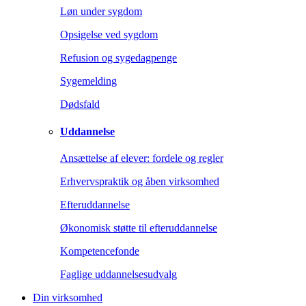
Løn under sygdom
Opsigelse ved sygdom
Refusion og sygedagpenge
Sygemelding
Dødsfald
Uddannelse
Ansættelse af elever: fordele og regler
Erhvervspraktik og åben virksomhed
Efteruddannelse
Økonomisk støtte til efteruddannelse
Kompetencefonde
Faglige uddannelsesudvalg
Din virksomhed