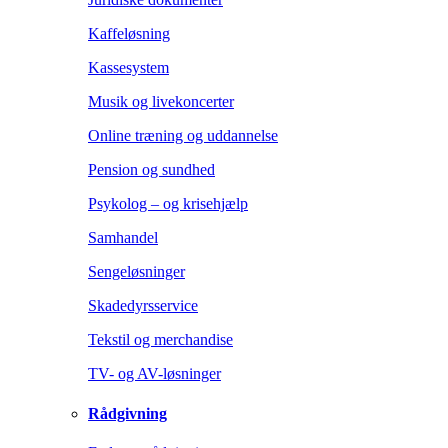
Kaffeløsning
Kassesystem
Musik og livekoncerter
Online træning og uddannelse
Pension og sundhed
Psykolog – og krisehjælp
Samhandel
Sengeløsninger
Skadedyrsservice
Tekstil og merchandise
TV- og AV-løsninger
Rådgivning