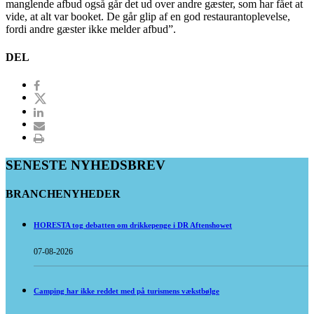
manglende afbud også går det ud over andre gæster, som har fået at
vide, at alt var booket. De går glip af en god restaurantoplevelse,
fordi andre gæster ikke melder afbud”.
DEL
SENESTE NYHEDSBREV
BRANCHENYHEDER
HORESTA tog debatten om drikkepenge i DR Aftenshowet
07-08-2026
Camping har ikke reddet med på turismens vækstbølge