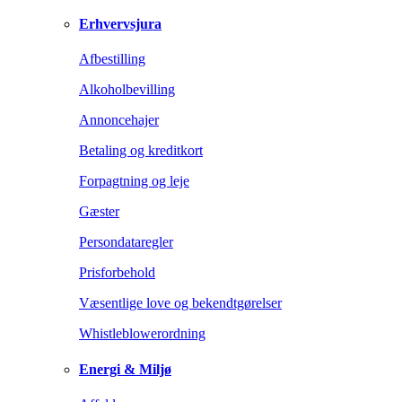
Erhvervsjura
Afbestilling
Alkoholbevilling
Annoncehajer
Betaling og kreditkort
Forpagtning og leje
Gæster
Persondataregler
Prisforbehold
Væsentlige love og bekendtgørelser
Whistleblowerordning
Energi & Miljø