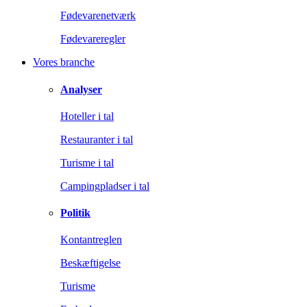
Fødevarenetværk
Fødevareregler
Vores branche
Analyser
Hoteller i tal
Restauranter i tal
Turisme i tal
Campingpladser i tal
Politik
Kontantreglen
Beskæftigelse
Turisme