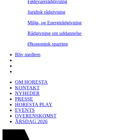
Fødevarerådgivning
Juridisk rådgivning
Miljø- og Energirådgivning
Rådgivning om uddannelse
Økonomisk sparring
Bliv medlem
OM HORESTA
KONTAKT
NYHEDER
PRESSE
HORESTA PLAY
EVENTS
OVERENSKOMST
ÅRSDAG 2026