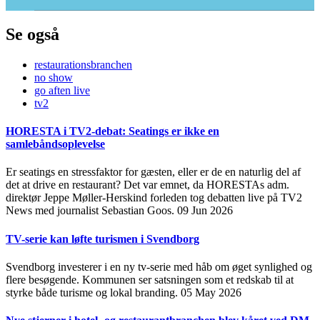
Se også
restaurationsbranchen
no show
go aften live
tv2
HORESTA i TV2-debat: Seatings er ikke en
samlebåndsoplevelse
Er seatings en stressfaktor for gæsten, eller er de en naturlig del af
det at drive en restaurant? Det var emnet, da HORESTAs adm.
direktør Jeppe Møller-Herskind forleden tog debatten live på TV2
News med journalist Sebastian Goos.
09 Jun 2026
TV-serie kan løfte turismen i Svendborg
Svendborg investerer i en ny tv-serie med håb om øget synlighed og
flere besøgende. Kommunen ser satsningen som et redskab til at
styrke både turisme og lokal branding.
05 May 2026