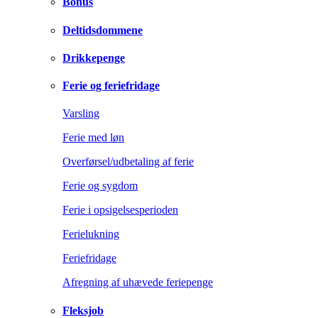
Bonus
Deltidsdommene
Drikkepenge
Ferie og feriefridage
Varsling
Ferie med løn
Overførsel/udbetaling af ferie
Ferie og sygdom
Ferie i opsigelsesperioden
Ferielukning
Feriefridage
Afregning af uhævede feriepenge
Fleksjob