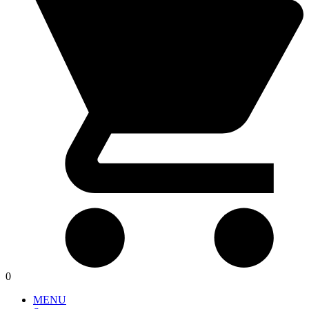
0
MENU