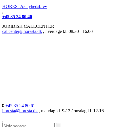
HORESTAs nyhedsbrev
;
+45 35 24 80 40
JURIDISK CALLCENTER
callcenter@horesta.dk
, hverdage kl. 08.30 - 16.00
+45 35 24 80 61
horesta@horesta.dk
, mandag kl. 9-12 / onsdag kl. 12-16.
;