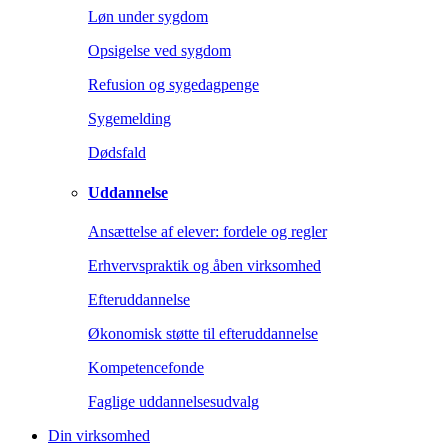
Løn under sygdom
Opsigelse ved sygdom
Refusion og sygedagpenge
Sygemelding
Dødsfald
Uddannelse
Ansættelse af elever: fordele og regler
Erhvervspraktik og åben virksomhed
Efteruddannelse
Økonomisk støtte til efteruddannelse
Kompetencefonde
Faglige uddannelsesudvalg
Din virksomhed