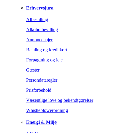
Erhvervsjura
Afbestilling
Alkoholbevilling
Annoncehajer
Betaling og kreditkort
Forpagtning og leje
Gæster
Persondataregler
Prisforbehold
Væsentlige love og bekendtgørelser
Whistleblowerordning
Energi & Miljø