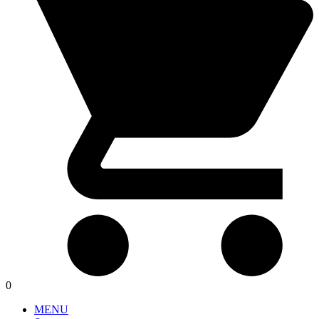
0
MENU