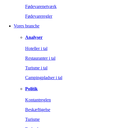
Fødevarenetværk
Fødevareregler
Vores branche
Analyser
Hoteller i tal
Restauranter i tal
Turisme i tal
Campingpladser i tal
Politik
Kontantreglen
Beskæftigelse
Turisme