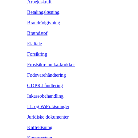
Arbejdskraft
Betalingsløsning
Brandrådgivning
Brændstof
Elaftale
Forsikring
Frostsikre unika-krukker
Fødevarehåndtering
GDPR-håndtering
Inkassobehandling
IT- og WiFi-løsninger
Juridiske dokumenter
Kaffeløsning
Kassesystem