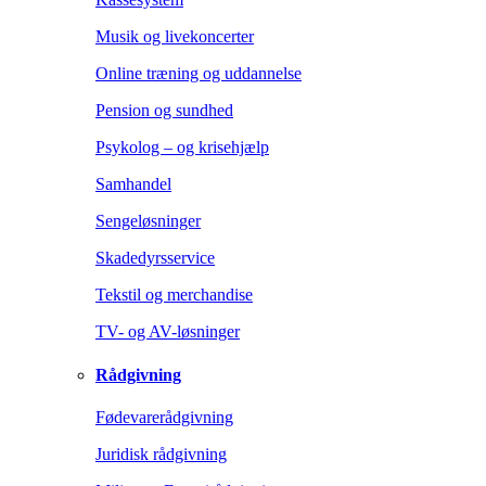
Musik og livekoncerter
Online træning og uddannelse
Pension og sundhed
Psykolog – og krisehjælp
Samhandel
Sengeløsninger
Skadedyrsservice
Tekstil og merchandise
TV- og AV-løsninger
Rådgivning
Fødevarerådgivning
Juridisk rådgivning