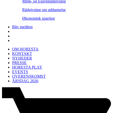
Miljø- og Energirådgivning
Rådgivning om uddannelse
Økonomisk sparring
Bliv medlem
OM HORESTA
KONTAKT
NYHEDER
PRESSE
HORESTA PLAY
EVENTS
OVERENSKOMST
ÅRSDAG 2026