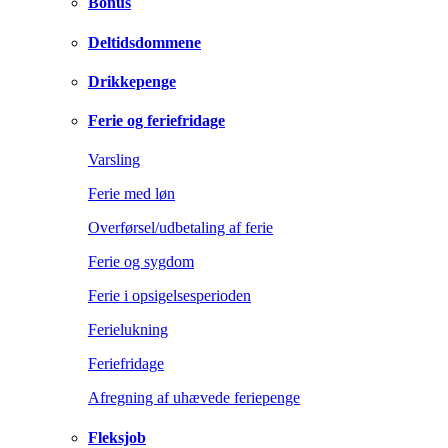
Bonus
Deltidsdommene
Drikkepenge
Ferie og feriefridage
Varsling
Ferie med løn
Overførsel/udbetaling af ferie
Ferie og sygdom
Ferie i opsigelsesperioden
Ferielukning
Feriefridage
Afregning af uhævede feriepenge
Fleksjob