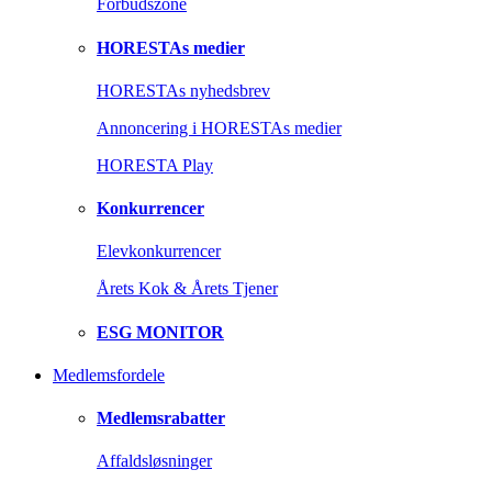
Forbudszone
HORESTAs medier
HORESTAs nyhedsbrev
Annoncering i HORESTAs medier
HORESTA Play
Konkurrencer
Elevkonkurrencer
Årets Kok & Årets Tjener
ESG MONITOR
Medlemsfordele
Medlemsrabatter
Affaldsløsninger