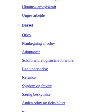
Ukrainsk arbejdskraft
Unges arbejde
Barsel
Orlov
Planlægning af orlov
Adoptanter
Soloforældre og sociale forældre
Løn under orlov
Refusion
Sygdom og fravær
Særlig beskyttelse
Anden orlov og fleksibilitet