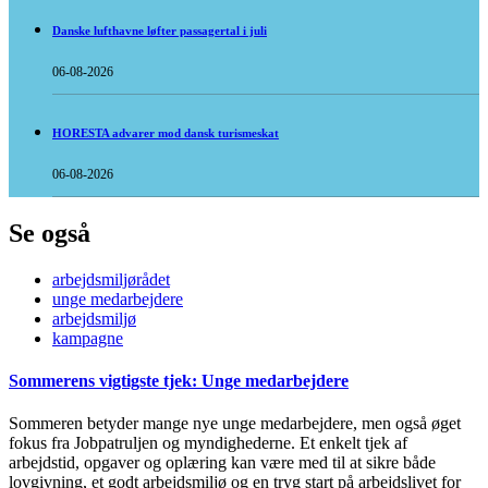
Danske lufthavne løfter passagertal i juli
06-08-2026
HORESTA advarer mod dansk turismeskat
06-08-2026
Se også
arbejdsmiljørådet
unge medarbejdere
arbejdsmiljø
kampagne
Sommerens vigtigste tjek: Unge medarbejdere
Sommeren betyder mange nye unge medarbejdere, men også øget
fokus fra Jobpatruljen og myndighederne. Et enkelt tjek af
arbejdstid, opgaver og oplæring kan være med til at sikre både
lovgivning, et godt arbejdsmiljø og en tryg start på arbejdslivet for