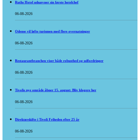
Ruths Hotel udnævner sin første hotelchef
06-08-2026
Odense vil løfte turismen med flere overnatninger
06-08-2026
Restaurantbranchen viser både robusthed og udfordringer
06-08-2026
Tivolis nye område åbner 15. august: Bliv klogere her
06-08-2026
Direktørskifte i Tivoli Friheden efter 25 år
06-08-2026