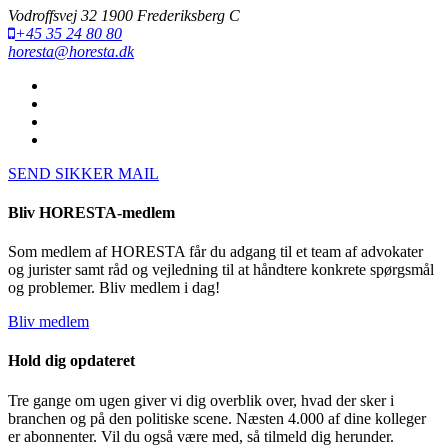
Vodroffsvej 32 1900 Frederiksberg C
+45 35 24 80 80
horesta@horesta.dk
SEND SIKKER MAIL
Bliv HORESTA-medlem
Som medlem af HORESTA får du adgang til et team af advokater
og jurister samt råd og vejledning til at håndtere konkrete spørgsmål
og problemer. Bliv medlem i dag!
Bliv medlem
Hold dig opdateret
Tre gange om ugen giver vi dig overblik over, hvad der sker i
branchen og på den politiske scene. Næsten 4.000 af dine kolleger
er abonnenter. Vil du også være med, så tilmeld dig herunder.