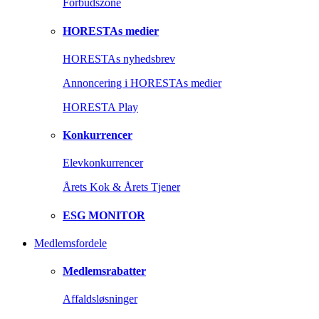
Forbudszone
HORESTAs medier
HORESTAs nyhedsbrev
Annoncering i HORESTAs medier
HORESTA Play
Konkurrencer
Elevkonkurrencer
Årets Kok & Årets Tjener
ESG MONITOR
Medlemsfordele
Medlemsrabatter
Affaldsløsninger