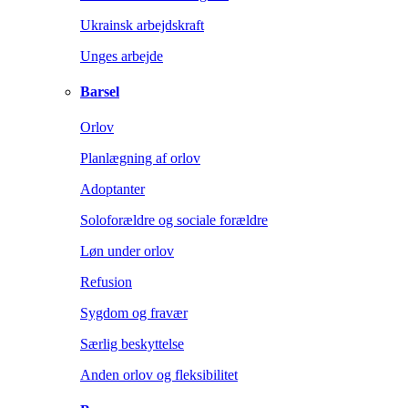
Ukrainsk arbejdskraft
Unges arbejde
Barsel
Orlov
Planlægning af orlov
Adoptanter
Soloforældre og sociale forældre
Løn under orlov
Refusion
Sygdom og fravær
Særlig beskyttelse
Anden orlov og fleksibilitet