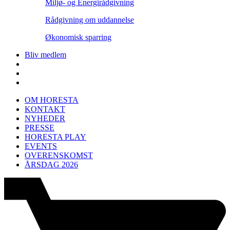
Miljø- og Energirådgivning
Rådgivning om uddannelse
Økonomisk sparring
Bliv medlem
OM HORESTA
KONTAKT
NYHEDER
PRESSE
HORESTA PLAY
EVENTS
OVERENSKOMST
ÅRSDAG 2026