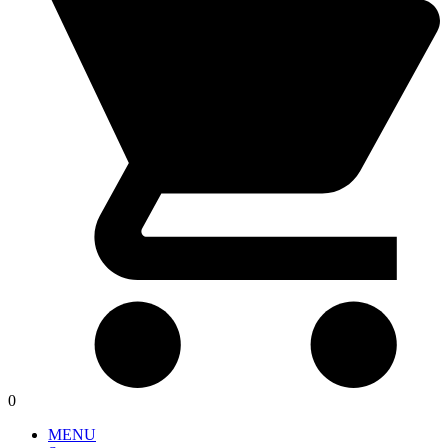
0
MENU