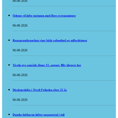
06-08-2026
Odense vil løfte turismen med flere overnatninger
06-08-2026
Restaurantbranchen viser både robusthed og udfordringer
06-08-2026
Tivolis nye område åbner 15. august: Bliv klogere her
06-08-2026
Direktørskifte i Tivoli Friheden efter 25 år
06-08-2026
Danske lufthavne løfter passagertal i juli