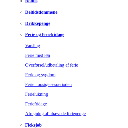
Bonus
Deltidsdommene
Drikkepenge
Ferie og feriefridage
Varsling
Ferie med løn
Overførsel/udbetaling af ferie
Ferie og sygdom
Ferie i opsigelsesperioden
Ferielukning
Feriefridage
Afregning af uhævede feriepenge
Fleksjob