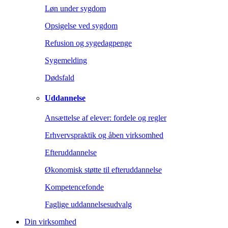
Løn under sygdom
Opsigelse ved sygdom
Refusion og sygedagpenge
Sygemelding
Dødsfald
Uddannelse
Ansættelse af elever: fordele og regler
Erhvervspraktik og åben virksomhed
Efteruddannelse
Økonomisk støtte til efteruddannelse
Kompetencefonde
Faglige uddannelsesudvalg
Din virksomhed