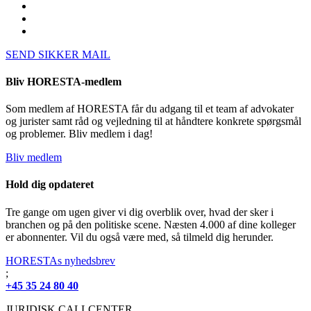
SEND SIKKER MAIL
Bliv HORESTA-medlem
Som medlem af HORESTA får du adgang til et team af advokater
og jurister samt råd og vejledning til at håndtere konkrete spørgsmål
og problemer. Bliv medlem i dag!
Bliv medlem
Hold dig opdateret
Tre gange om ugen giver vi dig overblik over, hvad der sker i
branchen og på den politiske scene. Næsten 4.000 af dine kolleger
er abonnenter. Vil du også være med, så tilmeld dig herunder.
HORESTAs nyhedsbrev
;
+45 35 24 80 40
JURIDISK CALLCENTER