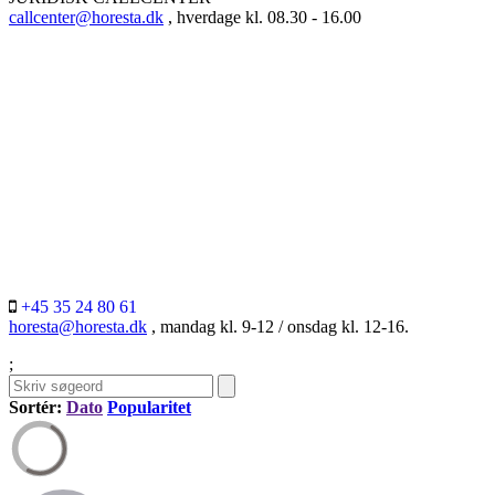
callcenter@horesta.dk
, hverdage kl. 08.30 - 16.00
+45 35 24 80 61
horesta@horesta.dk
, mandag kl. 9-12 / onsdag kl. 12-16.
;
Sortér:
Dato
Popularitet