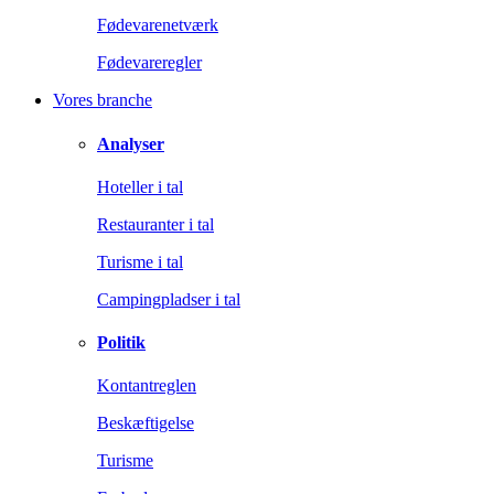
Fødevarenetværk
Fødevareregler
Vores branche
Analyser
Hoteller i tal
Restauranter i tal
Turisme i tal
Campingpladser i tal
Politik
Kontantreglen
Beskæftigelse
Turisme