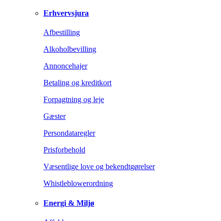
Erhvervsjura
Afbestilling
Alkoholbevilling
Annoncehajer
Betaling og kreditkort
Forpagtning og leje
Gæster
Persondataregler
Prisforbehold
Væsentlige love og bekendtgørelser
Whistleblowerordning
Energi & Miljø