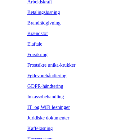
Arbejdskraft
Betalingsløsning
Brandrådgivning
Brændstof
Elaftale
Forsikring
Frostsikre unika-krukker
Fødevarehåndtering
GDPR-håndtering
Inkassobehandling
IT- og WiFi-løsninger
Juridiske dokumenter
Kaffeløsning
Kassesystem