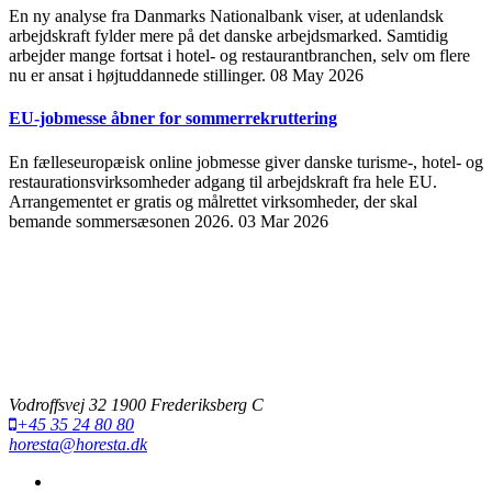
En ny analyse fra Danmarks Nationalbank viser, at udenlandsk
arbejdskraft fylder mere på det danske arbejdsmarked. Samtidig
arbejder mange fortsat i hotel- og restaurantbranchen, selv om flere
nu er ansat i højtuddannede stillinger.
08 May 2026
EU-jobmesse åbner for sommerrekruttering
En fælleseuropæisk online jobmesse giver danske turisme-, hotel- og
restaurationsvirksomheder adgang til arbejdskraft fra hele EU.
Arrangementet er gratis og målrettet virksomheder, der skal
bemande sommersæsonen 2026.
03 Mar 2026
Vodroffsvej 32 1900 Frederiksberg C
+45 35 24 80 80
horesta@horesta.dk