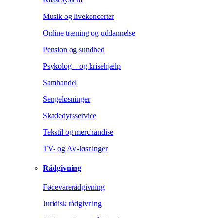
Musik og livekoncerter
Online træning og uddannelse
Pension og sundhed
Psykolog – og krisehjælp
Samhandel
Sengeløsninger
Skadedyrsservice
Tekstil og merchandise
TV- og AV-løsninger
Rådgivning
Fødevarerådgivning
Juridisk rådgivning