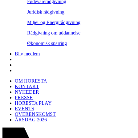
Fødevarerådgivning
Juridisk rådgivning
Miljø- og Energirådgivning
Rådgivning om uddannelse
Økonomisk sparring
Bliv medlem
OM HORESTA
KONTAKT
NYHEDER
PRESSE
HORESTA PLAY
EVENTS
OVERENSKOMST
ÅRSDAG 2026