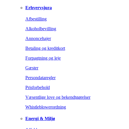
Erhvervsjura
Afbestilling
Alkoholbevilling
Annoncehajer
Betaling og kreditkort
Forpagtning og leje
Gæster
Persondataregler
Prisforbehold
Væsentlige love og bekendtgørelser
Whistleblowerordning
Energi & Miljø