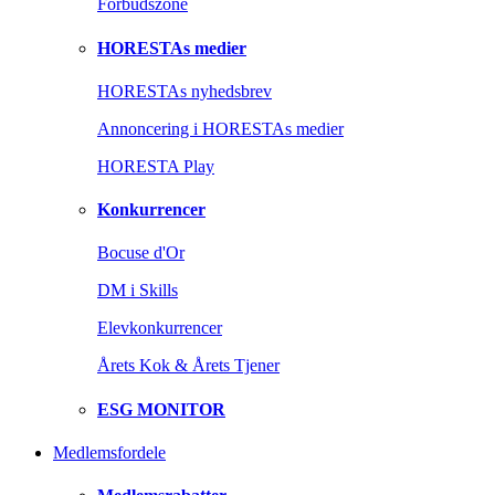
Forbudszone
HORESTAs medier
HORESTAs nyhedsbrev
Annoncering i HORESTAs medier
HORESTA Play
Konkurrencer
Bocuse d'Or
DM i Skills
Elevkonkurrencer
Årets Kok & Årets Tjener
ESG MONITOR
Medlemsfordele