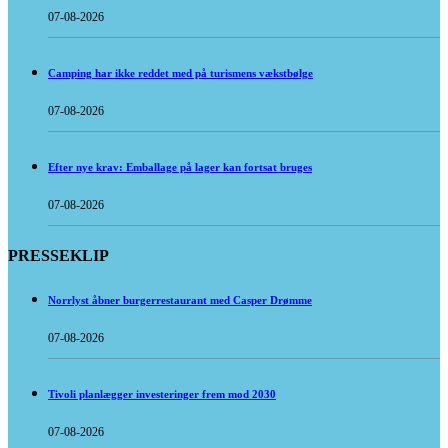
07-08-2026
Camping har ikke reddet med på turismens vækstbølge
07-08-2026
Efter nye krav: Emballage på lager kan fortsat bruges
07-08-2026
PRESSEKLIP
Norrlyst åbner burgerrestaurant med Casper Drømme
07-08-2026
Tivoli planlægger investeringer frem mod 2030
07-08-2026