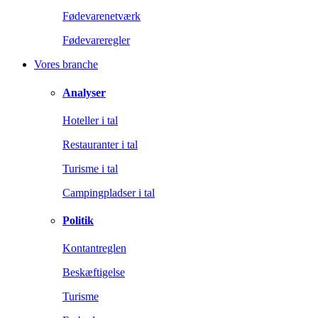
Fødevarenetværk
Fødevareregler
Vores branche
Analyser
Hoteller i tal
Restauranter i tal
Turisme i tal
Campingpladser i tal
Politik
Kontantreglen
Beskæftigelse
Turisme