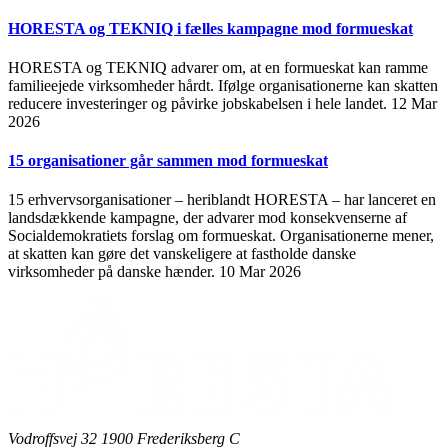
HORESTA og TEKNIQ i fælles kampagne mod formueskat
HORESTA og TEKNIQ advarer om, at en formueskat kan ramme
familieejede virksomheder hårdt. Ifølge organisationerne kan skatten
reducere investeringer og påvirke jobskabelsen i hele landet.
12 Mar
2026
15 organisationer går sammen mod formueskat
15 erhvervsorganisationer – heriblandt HORESTA – har lanceret en
landsdækkende kampagne, der advarer mod konsekvenserne af
Socialdemokratiets forslag om formueskat. Organisationerne mener,
at skatten kan gøre det vanskeligere at fastholde danske
virksomheder på danske hænder.
10 Mar 2026
Vodroffsvej 32 1900 Frederiksberg C