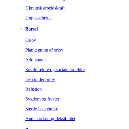
Ukrainsk arbejdskraft
Unges arbejde
Barsel
Orlov
Planlægning af orlov
Adoptanter
Soloforældre og sociale forældre
Løn under orlov
Refusion
Sygdom og fravær
Særlig beskyttelse
Anden orlov og fleksibilitet