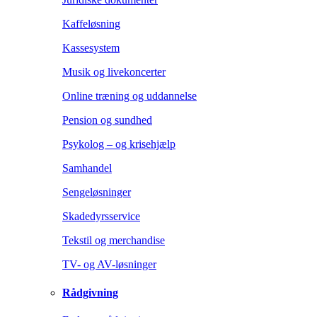
Kaffeløsning
Kassesystem
Musik og livekoncerter
Online træning og uddannelse
Pension og sundhed
Psykolog – og krisehjælp
Samhandel
Sengeløsninger
Skadedyrsservice
Tekstil og merchandise
TV- og AV-løsninger
Rådgivning