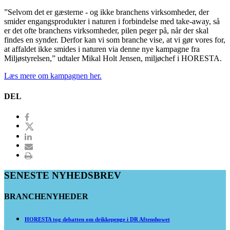
”Selvom det er gæsterne - og ikke branchens virksomheder, der
smider engangsprodukter i naturen i forbindelse med take-away, så
er det ofte branchens virksomheder, pilen peger på, når der skal
findes en synder. Derfor kan vi som branche vise, at vi gør vores for,
at affaldet ikke smides i naturen via denne nye kampagne fra
Miljøstyrelsen,” udtaler Mikal Holt Jensen, miljøchef i HORESTA.
Læs mere om kampagnen her.
DEL
SENESTE NYHEDSBREV
BRANCHENYHEDER
HORESTA tog debatten om drikkepenge i DR Aftenshowet