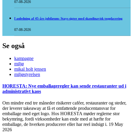
07-08-2026
I anledning af 45-års jubilæum: Stays sigter mod skandinavisk topplacering
07-08-2026
Se også
kampagne
miljø
mikal holt jensen
miljøstyrelsen
HORESTA: Nye emballageregler kan sende restauranter ud i
administrativt kaos
Om mindre end tre måneder risikerer caféer, restauranter og steder,
der leverer takeaway at få et omfattende producentansvar for
emballage med eget logo. Hos HORESTA møder reglerne stor
bekymring, fordi virksomheder kan ende med at hæfte for
emballage, de hverken producerer eller har reel indsigt i.
19 May
2026