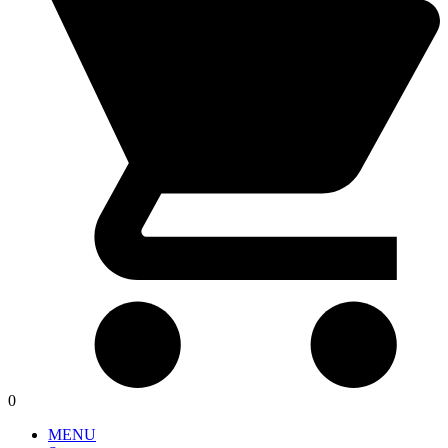
0
MENU