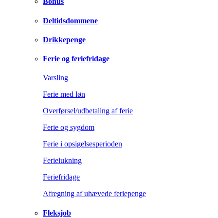
Bonus
Deltidsdommene
Drikkepenge
Ferie og feriefridage
Varsling
Ferie med løn
Overførsel/udbetaling af ferie
Ferie og sygdom
Ferie i opsigelsesperioden
Ferielukning
Feriefridage
Afregning af uhævede feriepenge
Fleksjob