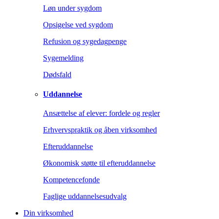
Løn under sygdom
Opsigelse ved sygdom
Refusion og sygedagpenge
Sygemelding
Dødsfald
Uddannelse
Ansættelse af elever: fordele og regler
Erhvervspraktik og åben virksomhed
Efteruddannelse
Økonomisk støtte til efteruddannelse
Kompetencefonde
Faglige uddannelsesudvalg
Din virksomhed