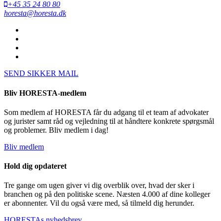
+45 35 24 80 80
horesta@horesta.dk
SEND SIKKER MAIL
Bliv HORESTA-medlem
Som medlem af HORESTA får du adgang til et team af advokater
og jurister samt råd og vejledning til at håndtere konkrete spørgsmål
og problemer. Bliv medlem i dag!
Bliv medlem
Hold dig opdateret
Tre gange om ugen giver vi dig overblik over, hvad der sker i
branchen og på den politiske scene. Næsten 4.000 af dine kolleger
er abonnenter. Vil du også være med, så tilmeld dig herunder.
HORESTAs nyhedsbrev