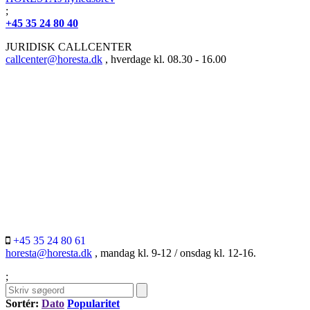
;
+45 35 24 80 40
JURIDISK CALLCENTER
callcenter@horesta.dk
, hverdage kl. 08.30 - 16.00
+45 35 24 80 61
horesta@horesta.dk
, mandag kl. 9-12 / onsdag kl. 12-16.
;
Sortér:
Dato
Popularitet