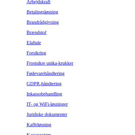
Arbejdskraft
Betalingsløsning
Brandrådgivning
Brændstof
Elaftale
Forsikring
Frostsikre unika-krukker
Fødevarehåndtering
GDPR-håndtering
Inkassobehandling
IT- og WiFi-løsninger
Juridiske dokumenter
Kaffeløsning
Kassesystem