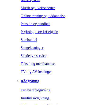
Musik og livekoncerter
Online træning og uddannelse
Pension og sundhed
Psykolog – og krisehjælp
Samhandel
Sengeløsninger
Skadedyrsservice
Tekstil og merchandise
TV- og AV-løsninger
Rådgivning
Fødevarerådgivning
Juridisk rådgivning