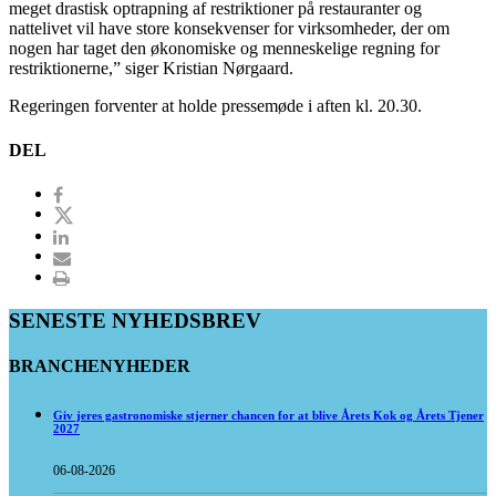
meget drastisk optrapning af restriktioner på restauranter og
nattelivet vil have store konsekvenser for virksomheder, der om
nogen har taget den økonomiske og menneskelige regning for
restriktionerne,” siger Kristian Nørgaard.
Regeringen forventer at holde pressemøde i aften kl. 20.30.
DEL
SENESTE NYHEDSBREV
BRANCHENYHEDER
Giv jeres gastronomiske stjerner chancen for at blive Årets Kok og Årets Tjener
2027
06-08-2026