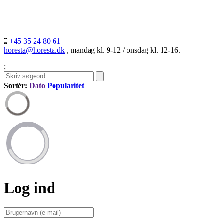
+45 35 24 80 61
horesta@horesta.dk
, mandag kl. 9-12 / onsdag kl. 12-16.
;
Sortér:
Dato
Popularitet
Log ind