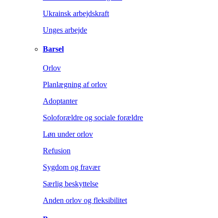
Ukrainsk arbejdskraft
Unges arbejde
Barsel
Orlov
Planlægning af orlov
Adoptanter
Soloforældre og sociale forældre
Løn under orlov
Refusion
Sygdom og fravær
Særlig beskyttelse
Anden orlov og fleksibilitet