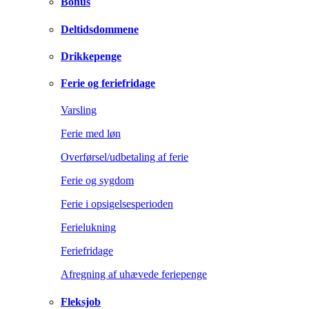
Bonus
Deltidsdommene
Drikkepenge
Ferie og feriefridage
Varsling
Ferie med løn
Overførsel/udbetaling af ferie
Ferie og sygdom
Ferie i opsigelsesperioden
Ferielukning
Feriefridage
Afregning af uhævede feriepenge
Fleksjob