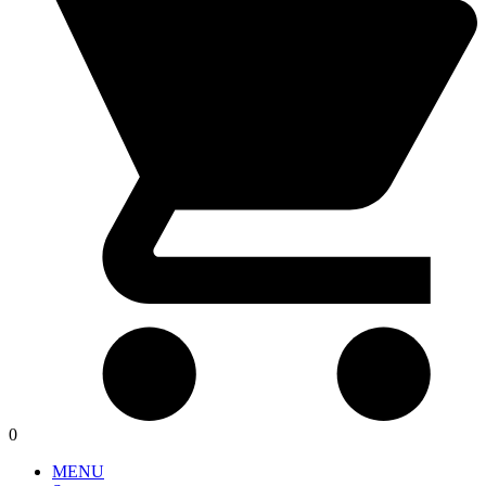
0
MENU