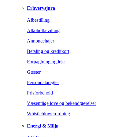
Erhvervsjura
Afbestilling
Alkoholbevilling
Annoncehajer
Betaling og kreditkort
Forpagtning og leje
Gæster
Persondataregler
Prisforbehold
Væsentlige love og bekendtgørelser
Whistleblowerordning
Energi & Miljø