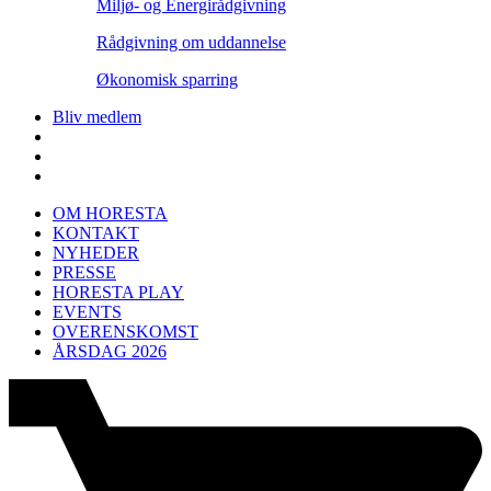
Miljø- og Energirådgivning
Rådgivning om uddannelse
Økonomisk sparring
Bliv medlem
OM HORESTA
KONTAKT
NYHEDER
PRESSE
HORESTA PLAY
EVENTS
OVERENSKOMST
ÅRSDAG 2026