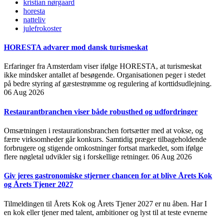
kristian nørgaard
horesta
natteliv
julefrokoster
HORESTA advarer mod dansk turismeskat
Erfaringer fra Amsterdam viser ifølge HORESTA, at turismeskat
ikke mindsker antallet af besøgende. Organisationen peger i stedet
på bedre styring af gæstestrømme og regulering af korttidsudlejning.
06 Aug 2026
Restaurantbranchen viser både robusthed og udfordringer
Omsætningen i restaurationsbranchen fortsætter med at vokse, og
færre virksomheder går konkurs. Samtidig præger tilbageholdende
forbrugere og stigende omkostninger fortsat markedet, som ifølge
flere nøgletal udvikler sig i forskellige retninger.
06 Aug 2026
Giv jeres gastronomiske stjerner chancen for at blive Årets Kok
og Årets Tjener 2027
Tilmeldingen til Årets Kok og Årets Tjener 2027 er nu åben. Har I
en kok eller tjener med talent, ambitioner og lyst til at teste evnerne