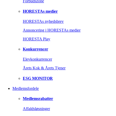
Forbudszone
HORESTAs medier
HORESTAs nyhedsbrev
Annoncering i HORESTAs medier
HORESTA Play
Konkurrencer
Elevkonkurrencer
Årets Kok & Årets Tjener
ESG MONITOR
Medlemsfordele
Medlemsrabatter
Affaldsløsninger