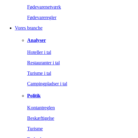
Fødevarenetværk
Fødevareregler
Vores branche
Analyser
Hoteller i tal
Restauranter i tal
Turisme i tal
Campingpladser i tal
Politik
Kontantreglen
Beskæftigelse
Turisme