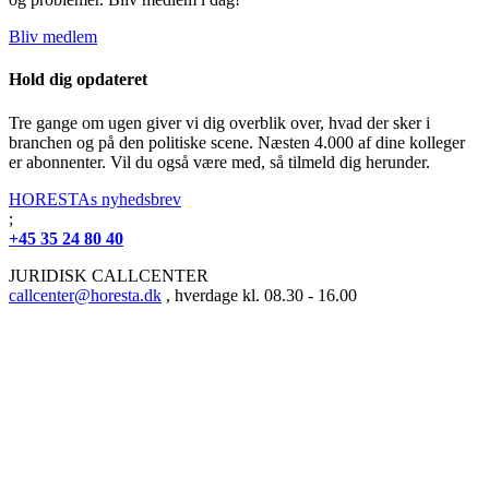
Bliv medlem
Hold dig opdateret
Tre gange om ugen giver vi dig overblik over, hvad der sker i
branchen og på den politiske scene. Næsten 4.000 af dine kolleger
er abonnenter. Vil du også være med, så tilmeld dig herunder.
HORESTAs nyhedsbrev
;
+45 35 24 80 40
JURIDISK CALLCENTER
callcenter@horesta.dk
, hverdage kl. 08.30 - 16.00