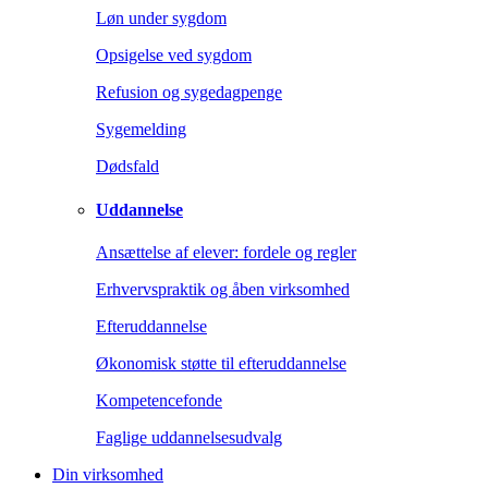
Løn under sygdom
Opsigelse ved sygdom
Refusion og sygedagpenge
Sygemelding
Dødsfald
Uddannelse
Ansættelse af elever: fordele og regler
Erhvervspraktik og åben virksomhed
Efteruddannelse
Økonomisk støtte til efteruddannelse
Kompetencefonde
Faglige uddannelsesudvalg
Din virksomhed