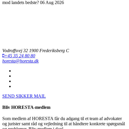
mod landets bedste?
06 Aug 2026
Vodroffsvej 32 1900 Frederiksberg C
+45 35 24 80 80
horesta@horesta.dk
SEND SIKKER MAIL
Bliv HORESTA-medlem
Som medlem af HORESTA får du adgang til et team af advokater
og jurister samt råd og vejledning til at håndtere konkrete spørgsmål
og problemer. Bliv medlem i dag!