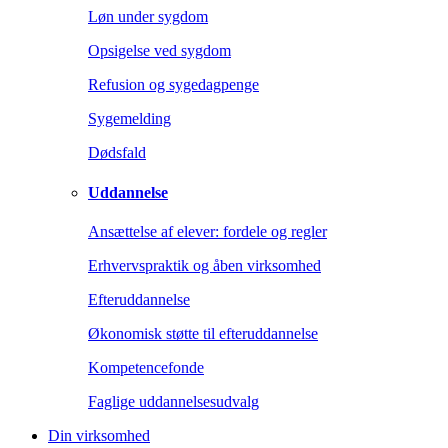
Løn under sygdom
Opsigelse ved sygdom
Refusion og sygedagpenge
Sygemelding
Dødsfald
Uddannelse
Ansættelse af elever: fordele og regler
Erhvervspraktik og åben virksomhed
Efteruddannelse
Økonomisk støtte til efteruddannelse
Kompetencefonde
Faglige uddannelsesudvalg
Din virksomhed