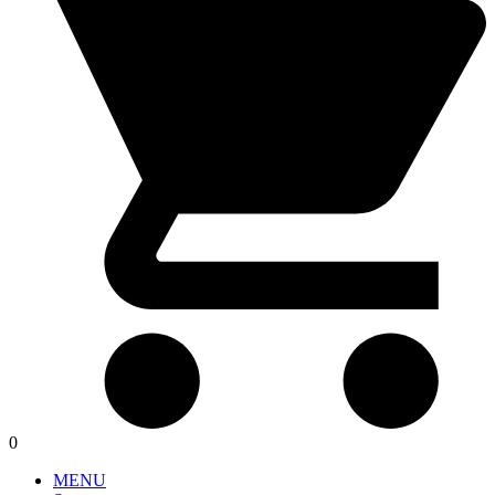
0
MENU