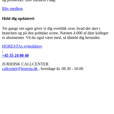
Bliv medlem
Hold dig opdateret
Tre gange om ugen giver vi dig overblik over, hvad der sker i
branchen og på den politiske scene. Næsten 4.000 af dine kolleger
er abonnenter. Vil du også være med, så tilmeld dig herunder.
HORESTAs nyhedsbrev
;
+45 35 24 80 40
JURIDISK CALLCENTER
callcenter@horesta.dk
, hverdage kl. 08.30 - 16.00