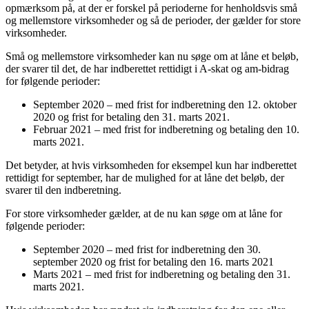
opmærksom på, at der er forskel på perioderne for henholdsvis små
og mellemstore virksomheder og så de perioder, der gælder for store
virksomheder.
Små og mellemstore virksomheder kan nu søge om at låne et beløb,
der svarer til det, de har indberettet rettidigt i A-skat og am-bidrag
for følgende perioder:
September 2020 – med frist for indberetning den 12. oktober
2020 og frist for betaling den 31. marts 2021.
Februar 2021 – med frist for indberetning og betaling den 10.
marts 2021.
Det betyder, at hvis virksomheden for eksempel kun har indberettet
rettidigt for september, har de mulighed for at låne det beløb, der
svarer til den indberetning.
For store virksomheder gælder, at de nu kan søge om at låne for
følgende perioder:
September 2020 – med frist for indberetning den 30.
september 2020 og frist for betaling den 16. marts 2021
Marts 2021 – med frist for indberetning og betaling den 31.
marts 2021.