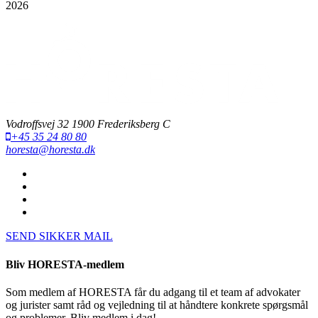
2026
Vodroffsvej 32 1900 Frederiksberg C
+45 35 24 80 80
horesta@horesta.dk
SEND SIKKER MAIL
Bliv HORESTA-medlem
Som medlem af HORESTA får du adgang til et team af advokater
og jurister samt råd og vejledning til at håndtere konkrete spørgsmål
og problemer. Bliv medlem i dag!