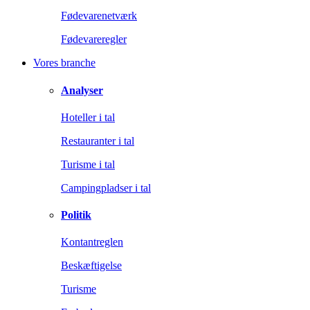
Fødevarenetværk
Fødevareregler
Vores branche
Analyser
Hoteller i tal
Restauranter i tal
Turisme i tal
Campingpladser i tal
Politik
Kontantreglen
Beskæftigelse
Turisme