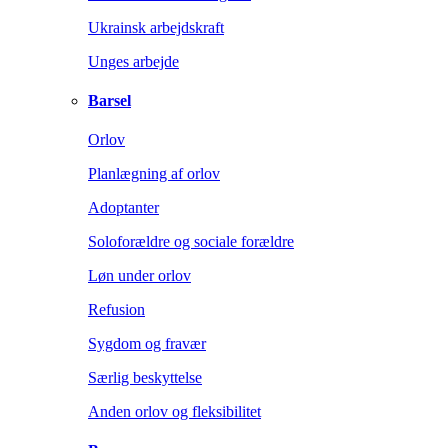
Ukrainsk arbejdskraft
Unges arbejde
Barsel
Orlov
Planlægning af orlov
Adoptanter
Soloforældre og sociale forældre
Løn under orlov
Refusion
Sygdom og fravær
Særlig beskyttelse
Anden orlov og fleksibilitet