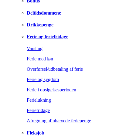
Bonus
Deltidsdommene
Drikkepenge
Ferie og feriefridage
Varsling
Ferie med løn
Overførsel/udbetaling af ferie
Ferie og sygdom
Ferie i opsigelsesperioden
Ferielukning
Feriefridage
Afregning af uhævede feriepenge
Fleksjob