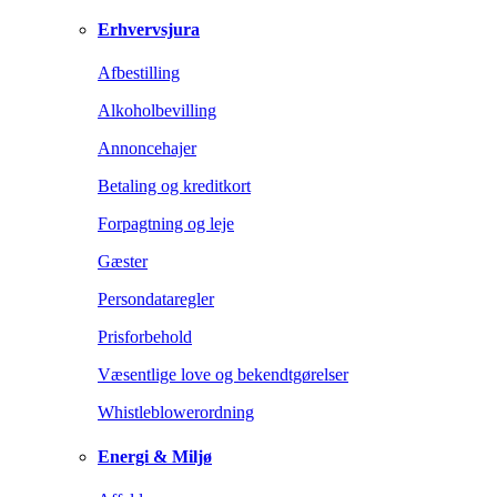
Erhvervsjura
Afbestilling
Alkoholbevilling
Annoncehajer
Betaling og kreditkort
Forpagtning og leje
Gæster
Persondataregler
Prisforbehold
Væsentlige love og bekendtgørelser
Whistleblowerordning
Energi & Miljø