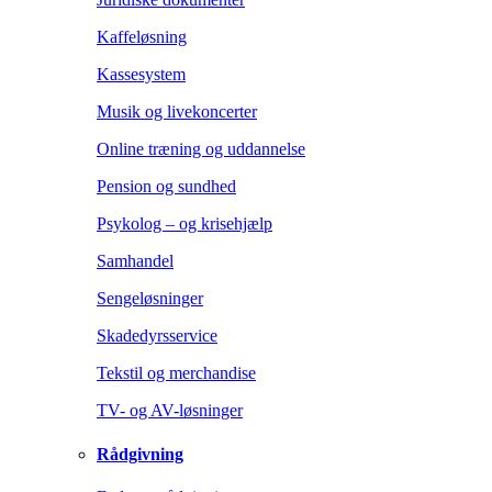
Kaffeløsning
Kassesystem
Musik og livekoncerter
Online træning og uddannelse
Pension og sundhed
Psykolog – og krisehjælp
Samhandel
Sengeløsninger
Skadedyrsservice
Tekstil og merchandise
TV- og AV-løsninger
Rådgivning