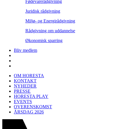
Fødevarerådgivning
Juridisk rådgivning
Miljø- og Energirådgivning
Rådgivning om uddannelse
Økonomisk sparring
Bliv medlem
OM HORESTA
KONTAKT
NYHEDER
PRESSE
HORESTA PLAY
EVENTS
OVERENSKOMST
ÅRSDAG 2026