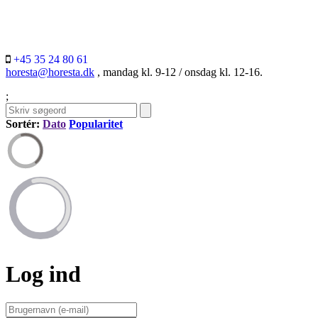
+45 35 24 80 61
horesta@horesta.dk
, mandag kl. 9-12 / onsdag kl. 12-16.
;
Sortér:
Dato
Popularitet
Log ind