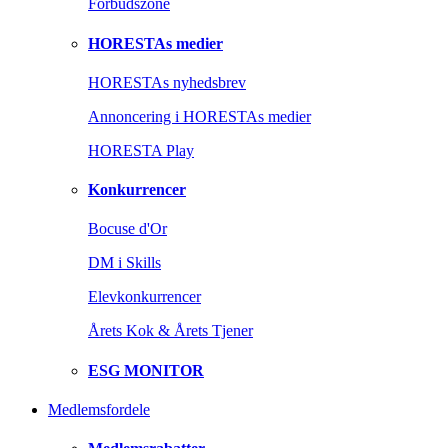
Forbudszone
HORESTAs medier
HORESTAs nyhedsbrev
Annoncering i HORESTAs medier
HORESTA Play
Konkurrencer
Bocuse d'Or
DM i Skills
Elevkonkurrencer
Årets Kok & Årets Tjener
ESG MONITOR
Medlemsfordele