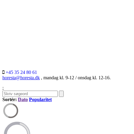
+45 35 24 80 61
horesta@horesta.dk
, mandag kl. 9-12 / onsdag kl. 12-16.
;
Sortér:
Dato
Popularitet