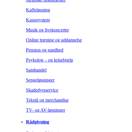
Kaffeløsning
Kassesystem
Musik og livekoncerter
Online træning og uddannelse
Pension og sundhed
Psykolog – og krisehjælp
Samhandel
Sengeløsninger
Skadedyrsservice
Tekstil og merchandise
TV- og AV-løsninger
Rådgivning