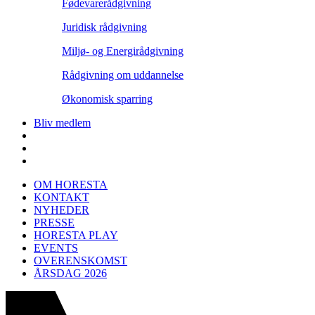
Fødevarerådgivning
Juridisk rådgivning
Miljø- og Energirådgivning
Rådgivning om uddannelse
Økonomisk sparring
Bliv medlem
OM HORESTA
KONTAKT
NYHEDER
PRESSE
HORESTA PLAY
EVENTS
OVERENSKOMST
ÅRSDAG 2026