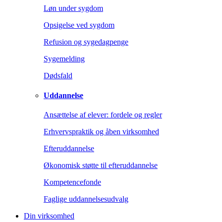
Løn under sygdom
Opsigelse ved sygdom
Refusion og sygedagpenge
Sygemelding
Dødsfald
Uddannelse
Ansættelse af elever: fordele og regler
Erhvervspraktik og åben virksomhed
Efteruddannelse
Økonomisk støtte til efteruddannelse
Kompetencefonde
Faglige uddannelsesudvalg
Din virksomhed