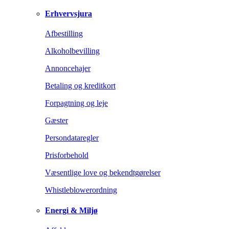
Erhvervsjura
Afbestilling
Alkoholbevilling
Annoncehajer
Betaling og kreditkort
Forpagtning og leje
Gæster
Persondataregler
Prisforbehold
Væsentlige love og bekendtgørelser
Whistleblowerordning
Energi & Miljø