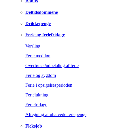
Bonus
Deltidsdommene
Drikkepenge
Ferie og feriefridage
Varsling
Ferie med løn
Overførsel/udbetaling af ferie
Ferie og sygdom
Ferie i opsigelsesperioden
Ferielukning
Feriefridage
Afregning af uhævede feriepenge
Fleksjob