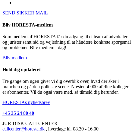
SEND SIKKER MAIL
Bliv HORESTA-medlem
Som medlem af HORESTA får du adgang til et team af advokater
og jurister samt råd og vejledning til at håndtere konkrete spørgsmål
og problemer. Bliv medlem i dag!
Bliv medlem
Hold dig opdateret
Tre gange om ugen giver vi dig overblik over, hvad der sker i
branchen og på den politiske scene. Næsten 4.000 af dine kolleger
er abonnenter. Vil du også være med, så tilmeld dig herunder.
HORESTAs nyhedsbrev
;
+45 35 24 80 40
JURIDISK CALLCENTER
callcenter@horesta.dk
, hverdage kl. 08.30 - 16.00