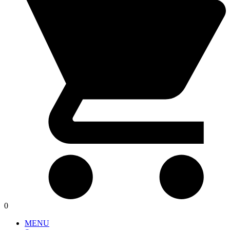
0
MENU