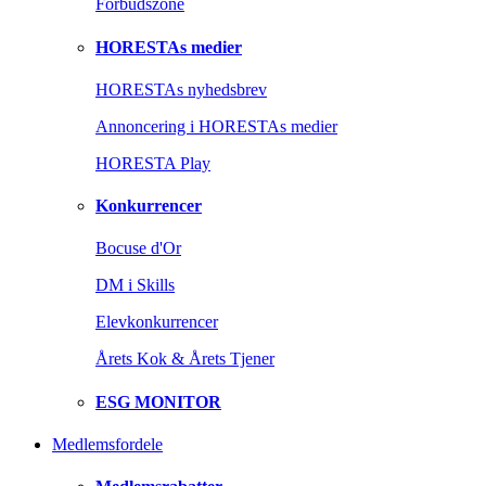
Forbudszone
HORESTAs medier
HORESTAs nyhedsbrev
Annoncering i HORESTAs medier
HORESTA Play
Konkurrencer
Bocuse d'Or
DM i Skills
Elevkonkurrencer
Årets Kok & Årets Tjener
ESG MONITOR
Medlemsfordele