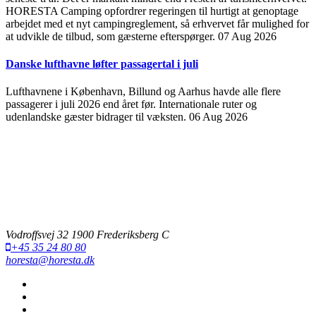
HORESTA Camping opfordrer regeringen til hurtigt at genoptage
arbejdet med et nyt campingreglement, så erhvervet får mulighed for
at udvikle de tilbud, som gæsterne efterspørger.
07 Aug 2026
Danske lufthavne løfter passagertal i juli
Lufthavnene i København, Billund og Aarhus havde alle flere
passagerer i juli 2026 end året før. Internationale ruter og
udenlandske gæster bidrager til væksten.
06 Aug 2026
Vodroffsvej 32 1900 Frederiksberg C
+45 35 24 80 80
horesta@horesta.dk