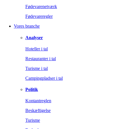
Fødevarenetværk
Fødevareregler
Vores branche
Analyser
Hoteller i tal
Restauranter i tal
Turisme i tal
Campingpladser i tal
Politik
Kontantreglen
Beskæftigelse
Turisme