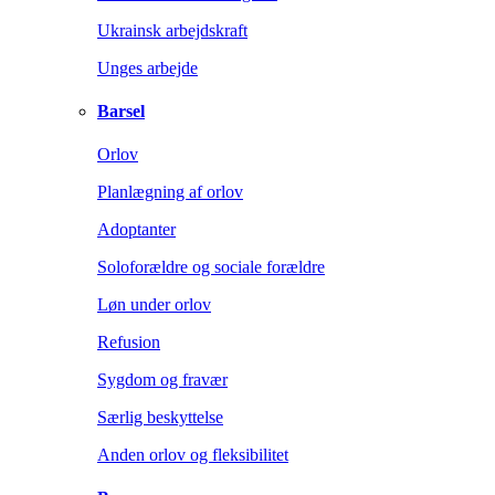
Ukrainsk arbejdskraft
Unges arbejde
Barsel
Orlov
Planlægning af orlov
Adoptanter
Soloforældre og sociale forældre
Løn under orlov
Refusion
Sygdom og fravær
Særlig beskyttelse
Anden orlov og fleksibilitet