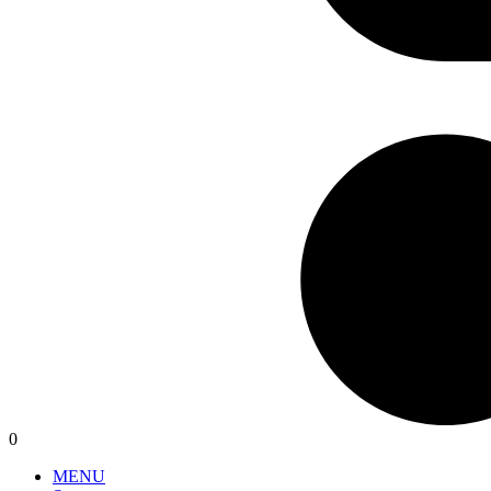
0
MENU