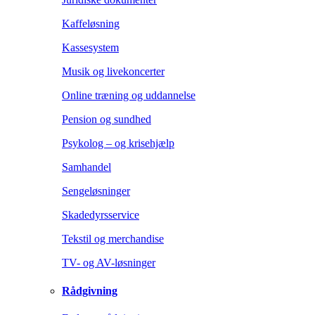
Kaffeløsning
Kassesystem
Musik og livekoncerter
Online træning og uddannelse
Pension og sundhed
Psykolog – og krisehjælp
Samhandel
Sengeløsninger
Skadedyrsservice
Tekstil og merchandise
TV- og AV-løsninger
Rådgivning