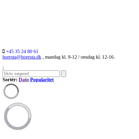
+45 35 24 80 61
horesta@horesta.dk
, mandag kl. 9-12 / onsdag kl. 12-16.
;
Sortér:
Dato
Popularitet