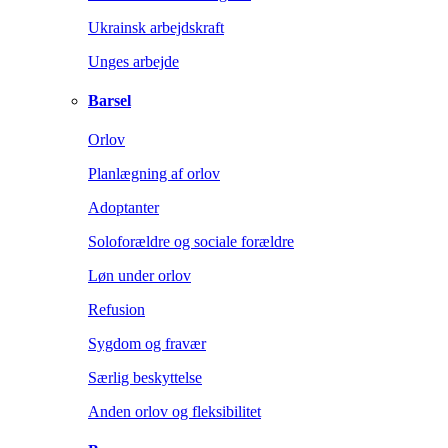
Ukrainsk arbejdskraft
Unges arbejde
Barsel
Orlov
Planlægning af orlov
Adoptanter
Soloforældre og sociale forældre
Løn under orlov
Refusion
Sygdom og fravær
Særlig beskyttelse
Anden orlov og fleksibilitet