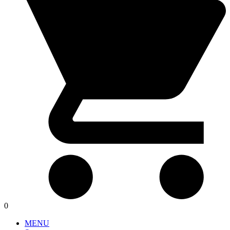
0
MENU