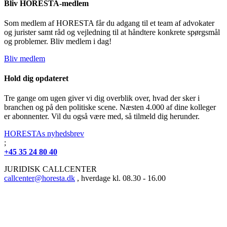
Bliv HORESTA-medlem
Som medlem af HORESTA får du adgang til et team af advokater
og jurister samt råd og vejledning til at håndtere konkrete spørgsmål
og problemer. Bliv medlem i dag!
Bliv medlem
Hold dig opdateret
Tre gange om ugen giver vi dig overblik over, hvad der sker i
branchen og på den politiske scene. Næsten 4.000 af dine kolleger
er abonnenter. Vil du også være med, så tilmeld dig herunder.
HORESTAs nyhedsbrev
;
+45 35 24 80 40
JURIDISK CALLCENTER
callcenter@horesta.dk
, hverdage kl. 08.30 - 16.00