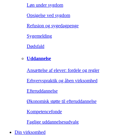
Løn under sygdom
Opsigelse ved sygdom
Refusion og sygedagpenge
Sygemelding
Dødsfald
Uddannelse
Ansættelse af elever: fordele og regler
Erhvervspraktik og åben virksomhed
Efteruddannelse
Økonomisk støtte til efteruddannelse
Kompetencefonde
Faglige uddannelsesudvalg
Din virksomhed