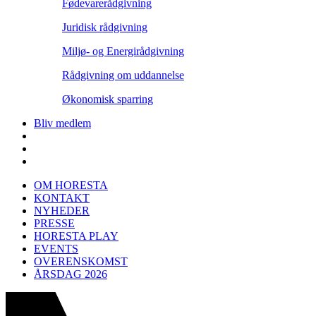
Fødevarerådgivning
Juridisk rådgivning
Miljø- og Energirådgivning
Rådgivning om uddannelse
Økonomisk sparring
Bliv medlem
OM HORESTA
KONTAKT
NYHEDER
PRESSE
HORESTA PLAY
EVENTS
OVERENSKOMST
ÅRSDAG 2026