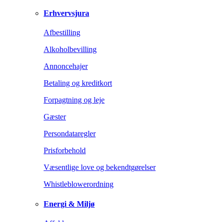
Erhvervsjura
Afbestilling
Alkoholbevilling
Annoncehajer
Betaling og kreditkort
Forpagtning og leje
Gæster
Persondataregler
Prisforbehold
Væsentlige love og bekendtgørelser
Whistleblowerordning
Energi & Miljø