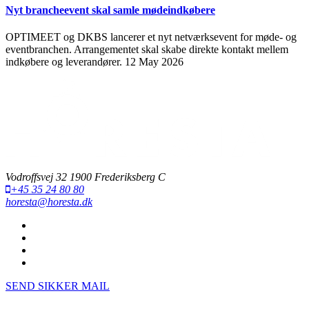
Nyt brancheevent skal samle mødeindkøbere
OPTIMEET og DKBS lancerer et nyt netværksevent for møde- og
eventbranchen. Arrangementet skal skabe direkte kontakt mellem
indkøbere og leverandører.
12 May 2026
Vodroffsvej 32 1900 Frederiksberg C
+45 35 24 80 80
horesta@horesta.dk
SEND SIKKER MAIL