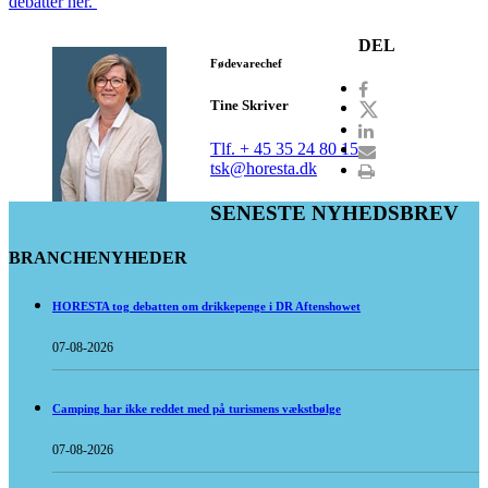
debatter her.
DEL
Fødevarechef
Tine Skriver
Tlf. + 45 35 24 80 15
tsk@horesta.dk
SENESTE NYHEDSBREV
BRANCHENYHEDER
HORESTA tog debatten om drikkepenge i DR Aftenshowet
07-08-2026
Camping har ikke reddet med på turismens vækstbølge
07-08-2026