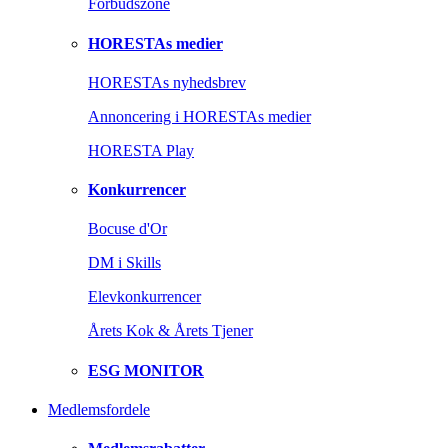
Forbudszone
HORESTAs medier
HORESTAs nyhedsbrev
Annoncering i HORESTAs medier
HORESTA Play
Konkurrencer
Bocuse d'Or
DM i Skills
Elevkonkurrencer
Årets Kok & Årets Tjener
ESG MONITOR
Medlemsfordele