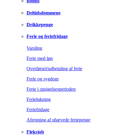
Bonus
Deltidsdommene
Drikkepenge
Ferie og feriefridage
Varsling
Ferie med løn
Overførsel/udbetaling af ferie
Ferie og sygdom
Ferie i opsigelsesperioden
Ferielukning
Feriefridage
Afregning af uhævede feriepenge
Fleksjob