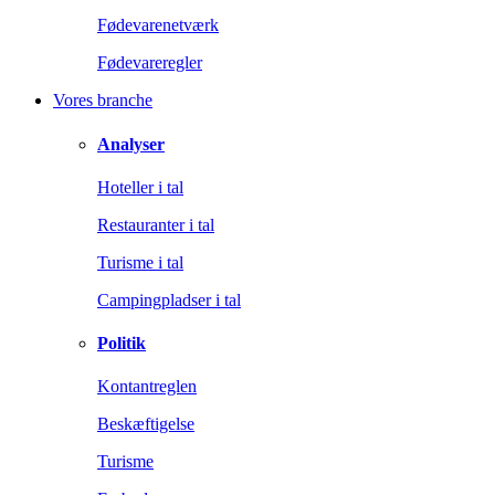
Fødevarenetværk
Fødevareregler
Vores branche
Analyser
Hoteller i tal
Restauranter i tal
Turisme i tal
Campingpladser i tal
Politik
Kontantreglen
Beskæftigelse
Turisme