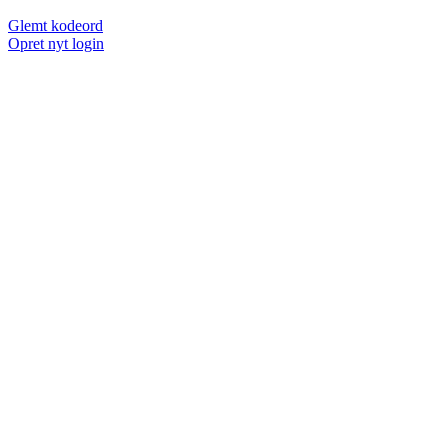
Glemt kodeord
Opret nyt login