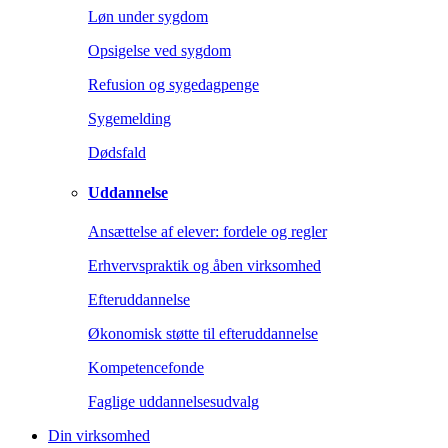
Løn under sygdom
Opsigelse ved sygdom
Refusion og sygedagpenge
Sygemelding
Dødsfald
Uddannelse
Ansættelse af elever: fordele og regler
Erhvervspraktik og åben virksomhed
Efteruddannelse
Økonomisk støtte til efteruddannelse
Kompetencefonde
Faglige uddannelsesudvalg
Din virksomhed