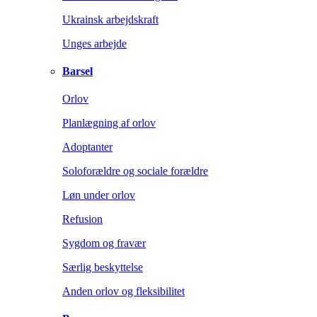
Ukrainsk arbejdskraft
Unges arbejde
Barsel
Orlov
Planlægning af orlov
Adoptanter
Soloforældre og sociale forældre
Løn under orlov
Refusion
Sygdom og fravær
Særlig beskyttelse
Anden orlov og fleksibilitet