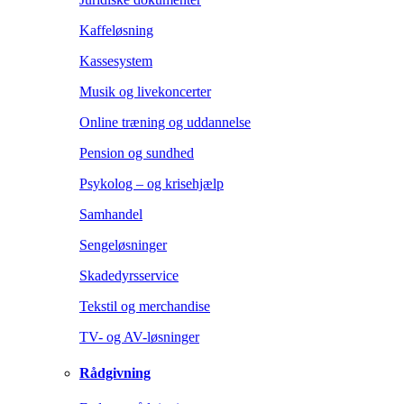
Kaffeløsning
Kassesystem
Musik og livekoncerter
Online træning og uddannelse
Pension og sundhed
Psykolog – og krisehjælp
Samhandel
Sengeløsninger
Skadedyrsservice
Tekstil og merchandise
TV- og AV-løsninger
Rådgivning