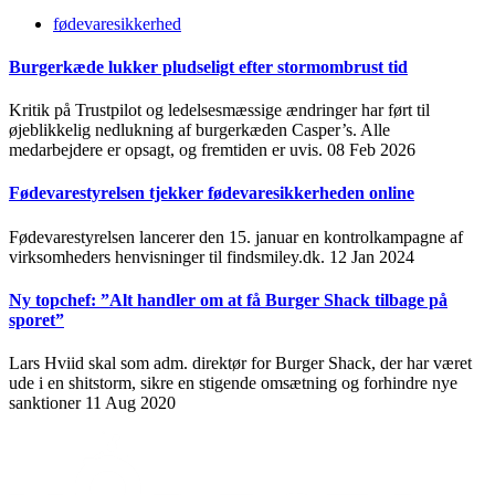
fødevaresikkerhed
Burgerkæde lukker pludseligt efter stormombrust tid
Kritik på Trustpilot og ledelsesmæssige ændringer har ført til
øjeblikkelig nedlukning af burgerkæden Casper’s. Alle
medarbejdere er opsagt, og fremtiden er uvis.
08 Feb 2026
Fødevarestyrelsen tjekker fødevaresikkerheden online
Fødevarestyrelsen lancerer den 15. januar en kontrolkampagne af
virksomheders henvisninger til findsmiley.dk.
12 Jan 2024
Ny topchef: ”Alt handler om at få Burger Shack tilbage på
sporet”
Lars Hviid skal som adm. direktør for Burger Shack, der har været
ude i en shitstorm, sikre en stigende omsætning og forhindre nye
sanktioner
11 Aug 2020