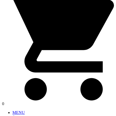
0
MENU