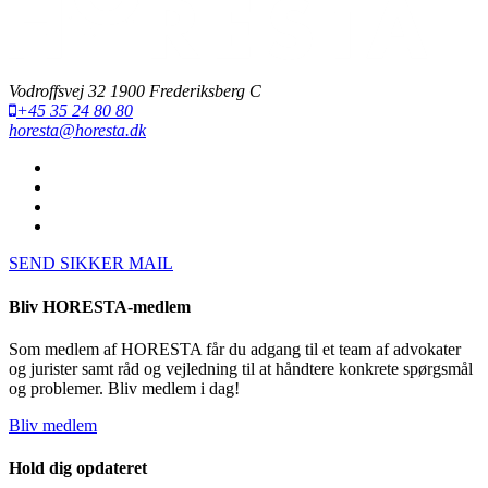
Vodroffsvej 32 1900 Frederiksberg C
+45 35 24 80 80
horesta@horesta.dk
SEND SIKKER MAIL
Bliv HORESTA-medlem
Som medlem af HORESTA får du adgang til et team af advokater
og jurister samt råd og vejledning til at håndtere konkrete spørgsmål
og problemer. Bliv medlem i dag!
Bliv medlem
Hold dig opdateret