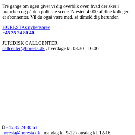
Tre gange om ugen giver vi dig overblik over, hvad der sker i
branchen og på den politiske scene. Næsten 4.000 af dine kolleger
er abonnenter. Vil du også være med, så tilmeld dig herunder.
HORESTAs nyhedsbrev
+45 35 24 80 40
JURIDISK CALLCENTER
callcenter@horesta.dk
, hverdage kl. 08.30 - 16.00
+45 35 24 80 61
horesta@horesta.dk
, mandag kl. 9-12 / onsdag kl. 12-16.