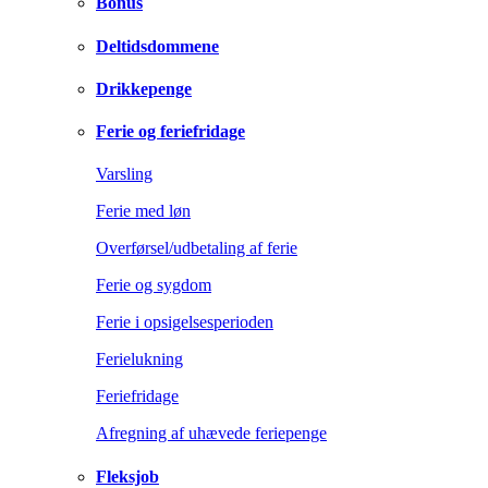
Bonus
Deltidsdommene
Drikkepenge
Ferie og feriefridage
Varsling
Ferie med løn
Overførsel/udbetaling af ferie
Ferie og sygdom
Ferie i opsigelsesperioden
Ferielukning
Feriefridage
Afregning af uhævede feriepenge
Fleksjob