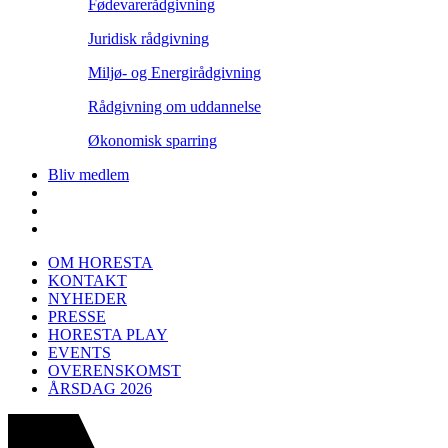
Fødevarerådgivning
Juridisk rådgivning
Miljø- og Energirådgivning
Rådgivning om uddannelse
Økonomisk sparring
Bliv medlem
OM HORESTA
KONTAKT
NYHEDER
PRESSE
HORESTA PLAY
EVENTS
OVERENSKOMST
ÅRSDAG 2026