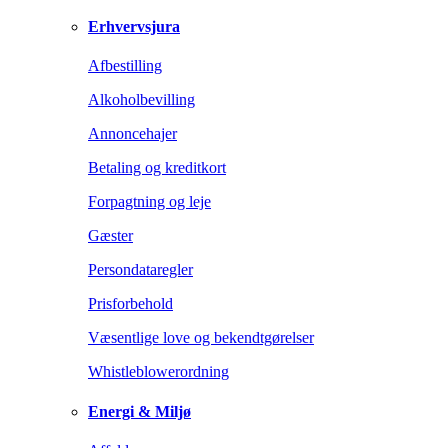
Erhvervsjura
Afbestilling
Alkoholbevilling
Annoncehajer
Betaling og kreditkort
Forpagtning og leje
Gæster
Persondataregler
Prisforbehold
Væsentlige love og bekendtgørelser
Whistleblowerordning
Energi & Miljø