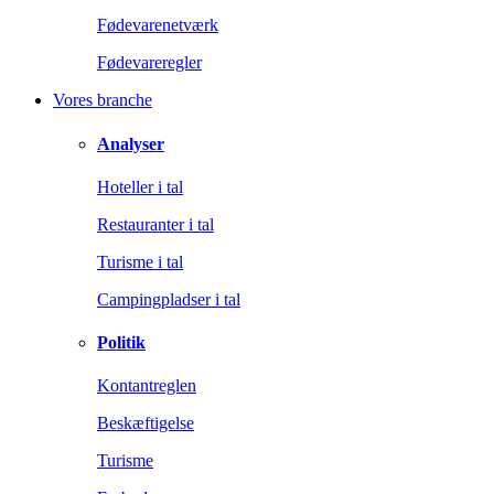
Fødevarenetværk
Fødevareregler
Vores branche
Analyser
Hoteller i tal
Restauranter i tal
Turisme i tal
Campingpladser i tal
Politik
Kontantreglen
Beskæftigelse
Turisme