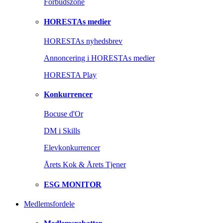
Forbudszone
HORESTAs medier
HORESTAs nyhedsbrev
Annoncering i HORESTAs medier
HORESTA Play
Konkurrencer
Bocuse d'Or
DM i Skills
Elevkonkurrencer
Årets Kok & Årets Tjener
ESG MONITOR
Medlemsfordele