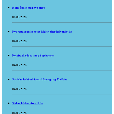
Hotel åbner med nye ejere
04-08-2026
Nyt restaurantkoncept lukker efter halvandet år
04-08-2026
Ny pizzakæde satser på oplevelsen
04-08-2026
Sticks'n'Sushi udvider til Sverige og Tjekkiet
04-08-2026
Sliders lukker efter 12 år
04-08-2026