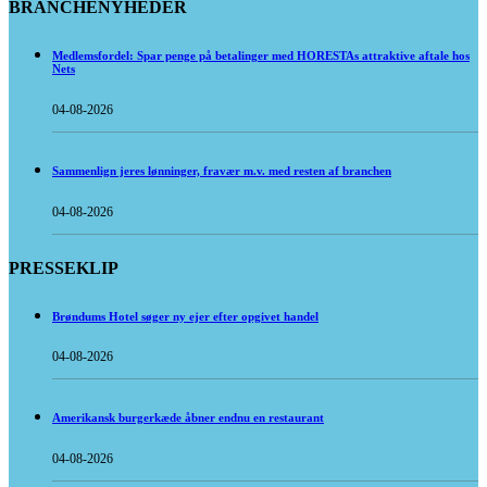
BRANCHENYHEDER
Medlemsfordel: Spar penge på betalinger med HORESTAs attraktive aftale hos
Nets
04-08-2026
Sammenlign jeres lønninger, fravær m.v. med resten af branchen
04-08-2026
PRESSEKLIP
Brøndums Hotel søger ny ejer efter opgivet handel
04-08-2026
Amerikansk burgerkæde åbner endnu en restaurant
04-08-2026