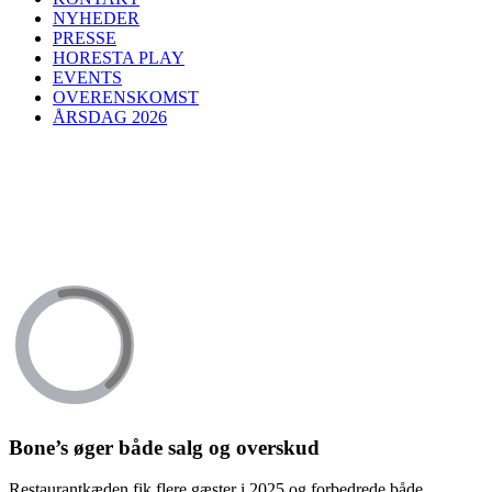
NYHEDER
PRESSE
HORESTA PLAY
EVENTS
OVERENSKOMST
ÅRSDAG 2026
Bone’s øger både salg og overskud
Restaurantkæden fik flere gæster i 2025 og forbedrede både