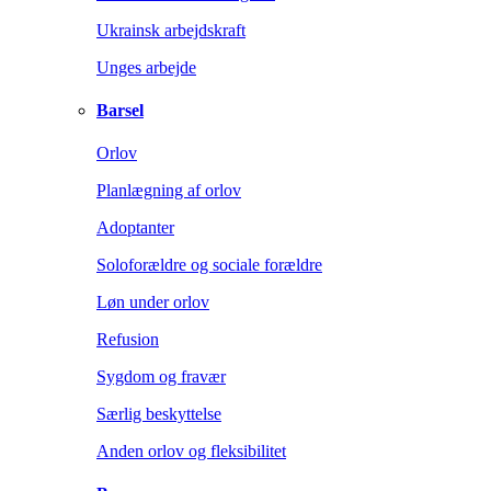
Ukrainsk arbejdskraft
Unges arbejde
Barsel
Orlov
Planlægning af orlov
Adoptanter
Soloforældre og sociale forældre
Løn under orlov
Refusion
Sygdom og fravær
Særlig beskyttelse
Anden orlov og fleksibilitet