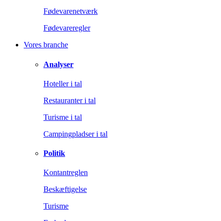
Fødevarenetværk
Fødevareregler
Vores branche
Analyser
Hoteller i tal
Restauranter i tal
Turisme i tal
Campingpladser i tal
Politik
Kontantreglen
Beskæftigelse
Turisme