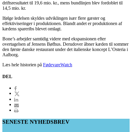
driftsresultatet til 19,6 mio. kr., mens bundlinjen blev fordoblet til
14,5 mio. kr.
Ifølge ledelsen skyldes udviklingen især flere gæster og
effektiviseringer i produktionen. Blandt andet er produktionen af
kædens spareribs blevet omlagt.
Bone’s arbejder samtidig videre med ekspansionen efter
overtagelsen af Jensens Bøfhus. Derudover åbner kæden til sommer
den første danske restaurant under det italienske koncept L’Osteria i
Aalborg.
Læs hele historien på
FødevareWatch
DEL
SENESTE NYHEDSBREV