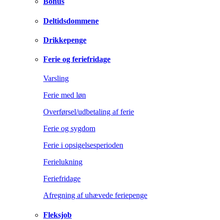
Bonus
Deltidsdommene
Drikkepenge
Ferie og feriefridage
Varsling
Ferie med løn
Overførsel/udbetaling af ferie
Ferie og sygdom
Ferie i opsigelsesperioden
Ferielukning
Feriefridage
Afregning af uhævede feriepenge
Fleksjob