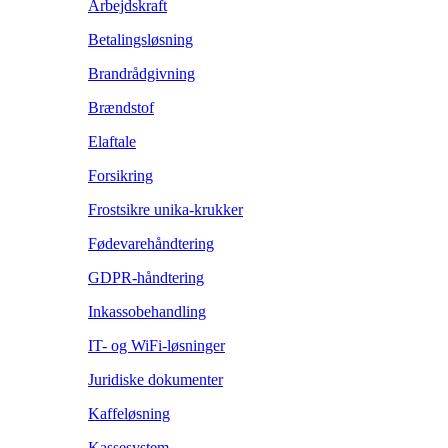
Arbejdskraft
Betalingsløsning
Brandrådgivning
Brændstof
Elaftale
Forsikring
Frostsikre unika-krukker
Fødevarehåndtering
GDPR-håndtering
Inkassobehandling
IT- og WiFi-løsninger
Juridiske dokumenter
Kaffeløsning
Kassesystem