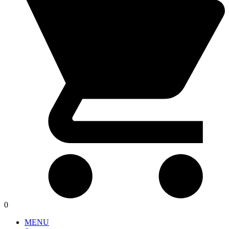
0
MENU