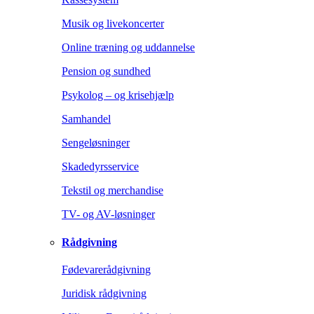
Musik og livekoncerter
Online træning og uddannelse
Pension og sundhed
Psykolog – og krisehjælp
Samhandel
Sengeløsninger
Skadedyrsservice
Tekstil og merchandise
TV- og AV-løsninger
Rådgivning
Fødevarerådgivning
Juridisk rådgivning