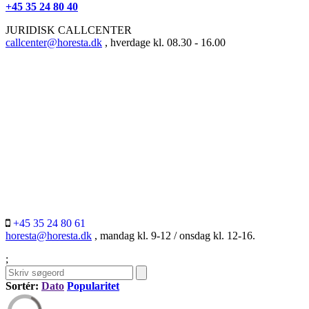
+45 35 24 80 40
JURIDISK CALLCENTER
callcenter@horesta.dk
, hverdage kl. 08.30 - 16.00
+45 35 24 80 61
horesta@horesta.dk
, mandag kl. 9-12 / onsdag kl. 12-16.
;
Sortér:
Dato
Popularitet