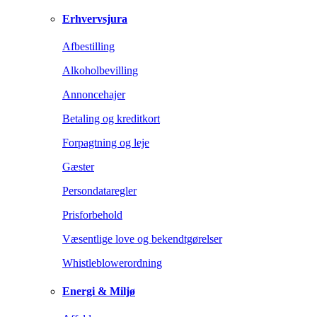
Erhvervsjura
Afbestilling
Alkoholbevilling
Annoncehajer
Betaling og kreditkort
Forpagtning og leje
Gæster
Persondataregler
Prisforbehold
Væsentlige love og bekendtgørelser
Whistleblowerordning
Energi & Miljø