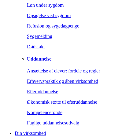
Løn under sygdom
Opsigelse ved sygdom
Refusion og sygedagpenge
Sygemelding
Dødsfald
Uddannelse
Ansættelse af elever: fordele og regler
Erhvervspraktik og åben virksomhed
Efteruddannelse
Økonomisk støtte til efteruddannelse
Kompetencefonde
Faglige uddannelsesudvalg
Din virksomhed