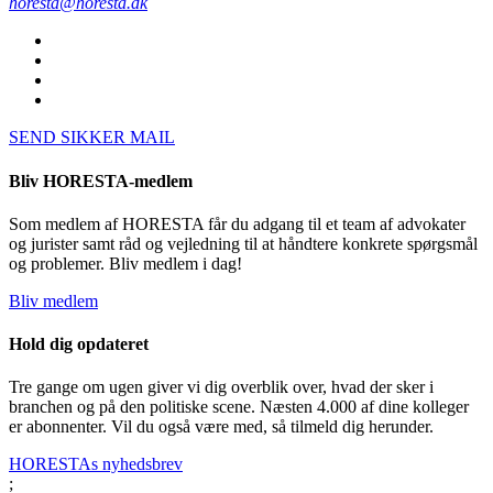
horesta@horesta.dk
SEND SIKKER MAIL
Bliv HORESTA-medlem
Som medlem af HORESTA får du adgang til et team af advokater
og jurister samt råd og vejledning til at håndtere konkrete spørgsmål
og problemer. Bliv medlem i dag!
Bliv medlem
Hold dig opdateret
Tre gange om ugen giver vi dig overblik over, hvad der sker i
branchen og på den politiske scene. Næsten 4.000 af dine kolleger
er abonnenter. Vil du også være med, så tilmeld dig herunder.
HORESTAs nyhedsbrev
;