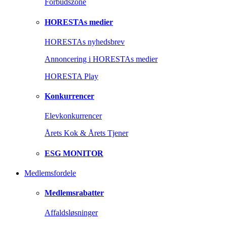
Forbudszone
HORESTAs medier
HORESTAs nyhedsbrev
Annoncering i HORESTAs medier
HORESTA Play
Konkurrencer
Elevkonkurrencer
Årets Kok & Årets Tjener
ESG MONITOR
Medlemsfordele
Medlemsrabatter
Affaldsløsninger