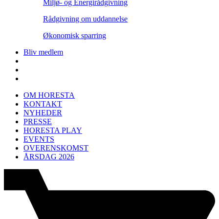
Miljø- og Energirådgivning
Rådgivning om uddannelse
Økonomisk sparring
Bliv medlem
OM HORESTA
KONTAKT
NYHEDER
PRESSE
HORESTA PLAY
EVENTS
OVERENSKOMST
ÅRSDAG 2026