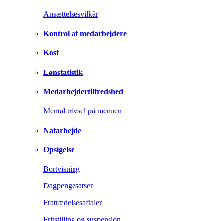
Ansættelsesvilkår
Kontrol af medarbejdere
Kost
Lønstatistik
Medarbejdertilfredshed
Mental trivsel på menuen
Natarbejde
Opsigelse
Bortvisning
Dagpengesatser
Fratrædelsesaftaler
Fritstilling og suspension