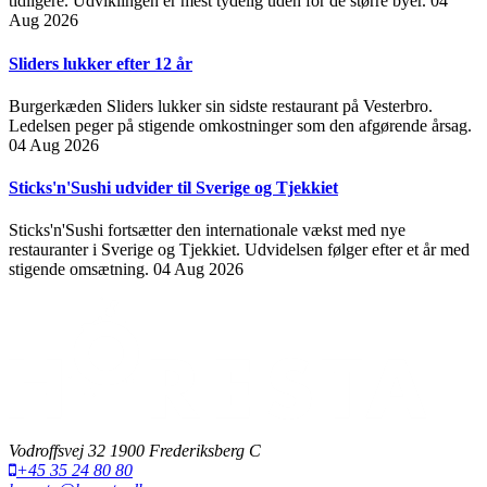
tidligere. Udviklingen er mest tydelig uden for de større byer.
04
Aug 2026
Sliders lukker efter 12 år
Burgerkæden Sliders lukker sin sidste restaurant på Vesterbro.
Ledelsen peger på stigende omkostninger som den afgørende årsag.
04 Aug 2026
Sticks'n'Sushi udvider til Sverige og Tjekkiet
Sticks'n'Sushi fortsætter den internationale vækst med nye
restauranter i Sverige og Tjekkiet. Udvidelsen følger efter et år med
stigende omsætning.
04 Aug 2026
Vodroffsvej 32 1900 Frederiksberg C
+45 35 24 80 80