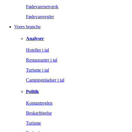
Fødevarenetværk
Fødevareregler
Vores branche
Analyser
Hoteller i tal
Restauranter i tal
Turisme i tal
Campingpladser i tal
Politik
Kontantreglen
Beskæftigelse
Turisme