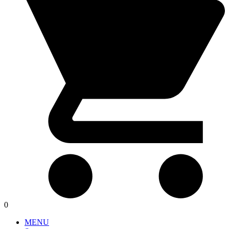
0
MENU