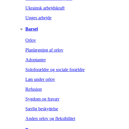
Ukrainsk arbejdskraft
Unges arbejde
Barsel
Orlov
Planlægning af orlov
Adoptanter
Soloforældre og sociale forældre
Løn under orlov
Refusion
Sygdom og fravær
Særlig beskyttelse
Anden orlov og fleksibilitet