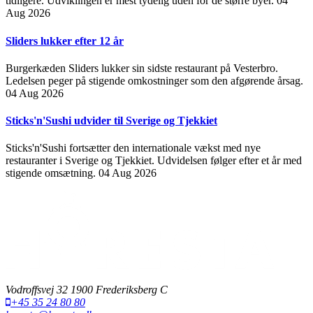
tidligere. Udviklingen er mest tydelig uden for de større byer.
04
Aug 2026
Sliders lukker efter 12 år
Burgerkæden Sliders lukker sin sidste restaurant på Vesterbro.
Ledelsen peger på stigende omkostninger som den afgørende årsag.
04 Aug 2026
Sticks'n'Sushi udvider til Sverige og Tjekkiet
Sticks'n'Sushi fortsætter den internationale vækst med nye
restauranter i Sverige og Tjekkiet. Udvidelsen følger efter et år med
stigende omsætning.
04 Aug 2026
Vodroffsvej 32 1900 Frederiksberg C
+45 35 24 80 80