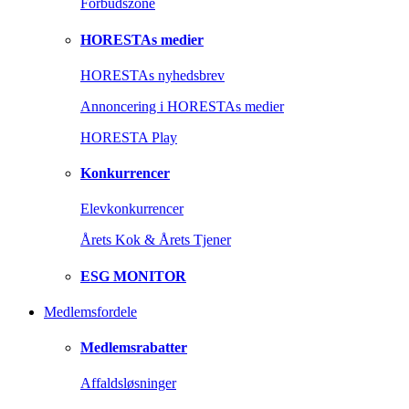
Forbudszone
HORESTAs medier
HORESTAs nyhedsbrev
Annoncering i HORESTAs medier
HORESTA Play
Konkurrencer
Elevkonkurrencer
Årets Kok & Årets Tjener
ESG MONITOR
Medlemsfordele
Medlemsrabatter
Affaldsløsninger