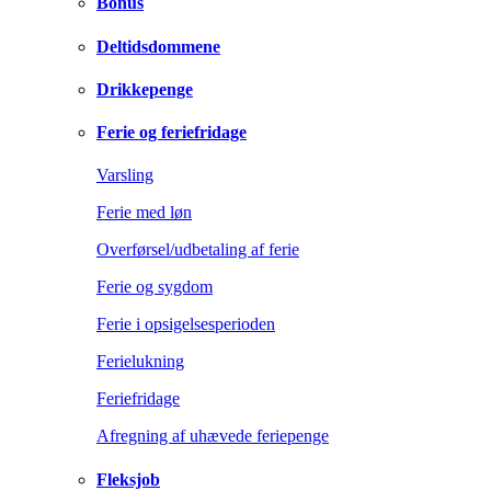
Bonus
Deltidsdommene
Drikkepenge
Ferie og feriefridage
Varsling
Ferie med løn
Overførsel/udbetaling af ferie
Ferie og sygdom
Ferie i opsigelsesperioden
Ferielukning
Feriefridage
Afregning af uhævede feriepenge
Fleksjob