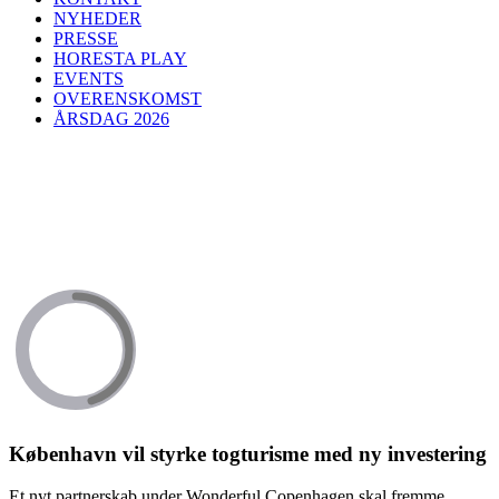
NYHEDER
PRESSE
HORESTA PLAY
EVENTS
OVERENSKOMST
ÅRSDAG 2026
København vil styrke togturisme med ny investering
Et nyt partnerskab under Wonderful Copenhagen skal fremme