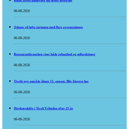
Ruths Hotel udnævner sin første hotelchef
06-08-2026
Odense vil løfte turismen med flere overnatninger
06-08-2026
Restaurantbranchen viser både robusthed og udfordringer
06-08-2026
Tivolis nye område åbner 15. august: Bliv klogere her
06-08-2026
Direktørskifte i Tivoli Friheden efter 25 år
06-08-2026