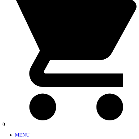
0
MENU