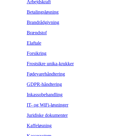
Arbejdskraft
Betalingsløsning
Brandrådgivning
Brændstof
Elaftale
Forsikring
Frostsikre unika-krukker
Fødevarehåndtering
GDPR-håndtering
Inkassobehandling
IT- og WiFi-løsninger
Juridiske dokumenter
Kaffeløsning
Kassesystem