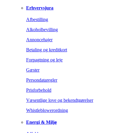
Erhvervsjura
Afbestilling
Alkoholbevilling
Annoncehajer
Betaling og kreditkort
Forpagtning og leje
Gæster
Persondataregler
Prisforbehold
Væsentlige love og bekendtgørelser
Whistleblowerordning
Energi & Miljø