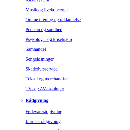
Musik og livekoncerter
Online træning og uddannelse
Pension og sundhed
Psykolog – og krisehjælp
Samhandel
Sengeløsninger
Skadedyrsservice
Tekstil og merchandise
TV- og AV-løsninger
Rådgivning
Fødevarerådgivning
Juridisk rådgivning