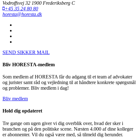
Vodroffsvej 32 1900 Frederiksberg C
+45 35 24 80 80
horesta@horesta.dk
SEND SIKKER MAIL
Bliv HORESTA-medlem
Som medlem af HORESTA får du adgang til et team af advokater
og jurister samt råd og vejledning til at håndtere konkrete spørgsmål
og problemer. Bliv medlem i dag!
Bliv medlem
Hold dig opdateret
Tre gange om ugen giver vi dig overblik over, hvad der sker i
branchen og på den politiske scene. Næsten 4.000 af dine kolleger
er abonnenter. Vil du også være med, så tilmeld dig herunder.