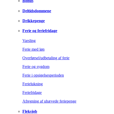
Bonus
Deltidsdommene
Drikkepenge
Ferie og feriefridage
Varsling
Ferie med løn
Overførsel/udbetaling af ferie
Ferie og sygdom
Ferie i opsigelsesperioden
Ferielukning
Feriefridage
Afregning af uhævede feriepenge
Fleksjob