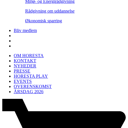
Miljø- og Energirådgivning
Rådgivning om uddannelse
Økonomisk sparring
Bliv medlem
OM HORESTA
KONTAKT
NYHEDER
PRESSE
HORESTA PLAY
EVENTS
OVERENSKOMST
ÅRSDAG 2026