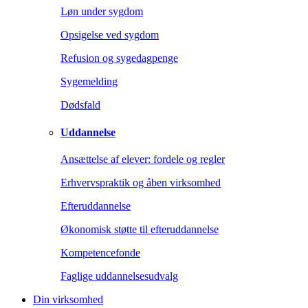
Løn under sygdom
Opsigelse ved sygdom
Refusion og sygedagpenge
Sygemelding
Dødsfald
Uddannelse
Ansættelse af elever: fordele og regler
Erhvervspraktik og åben virksomhed
Efteruddannelse
Økonomisk støtte til efteruddannelse
Kompetencefonde
Faglige uddannelsesudvalg
Din virksomhed