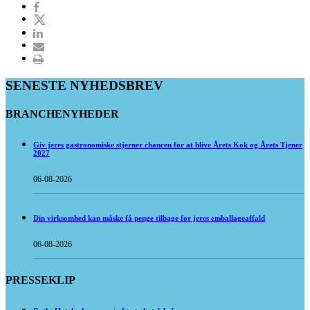
SENESTE NYHEDSBREV
BRANCHENYHEDER
Giv jeres gastronomiske stjerner chancen for at blive Årets Kok og Årets Tjener
2027
06-08-2026
Din virksomhed kan måske få penge tilbage for jeres emballageaffald
06-08-2026
PRESSEKLIP