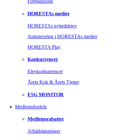
Forbudszone
HORESTAs medier
HORESTAs nyhedsbrev
Annoncering i HORESTAs medier
HORESTA Play
Konkurrencer
Elevkonkurrencer
Årets Kok & Årets Tjener
ESG MONITOR
Medlemsfordele
Medlemsrabatter
Affaldsløsninger