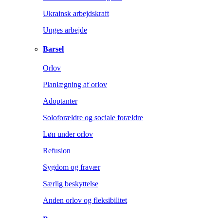
Ukrainsk arbejdskraft
Unges arbejde
Barsel
Orlov
Planlægning af orlov
Adoptanter
Soloforældre og sociale forældre
Løn under orlov
Refusion
Sygdom og fravær
Særlig beskyttelse
Anden orlov og fleksibilitet