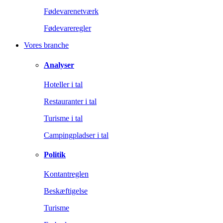
Fødevarenetværk
Fødevareregler
Vores branche
Analyser
Hoteller i tal
Restauranter i tal
Turisme i tal
Campingpladser i tal
Politik
Kontantreglen
Beskæftigelse
Turisme