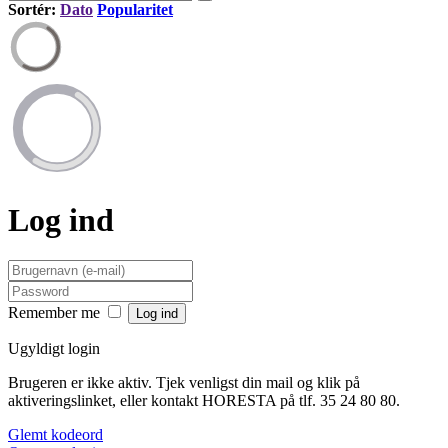
Sortér:
Dato
Popularitet
Log ind
Remember me
Ugyldigt login
Brugeren er ikke aktiv. Tjek venligst din mail og klik på
aktiveringslinket, eller kontakt HORESTA på tlf. 35 24 80 80.
Glemt kodeord