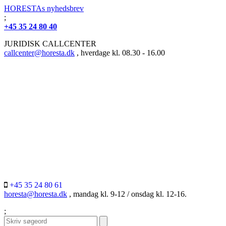
HORESTAs nyhedsbrev
;
+45 35 24 80 40
JURIDISK CALLCENTER
callcenter@horesta.dk
, hverdage kl. 08.30 - 16.00
+45 35 24 80 61
horesta@horesta.dk
, mandag kl. 9-12 / onsdag kl. 12-16.
;