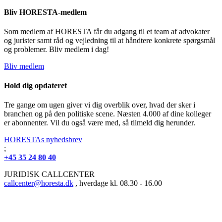
Bliv HORESTA-medlem
Som medlem af HORESTA får du adgang til et team af advokater
og jurister samt råd og vejledning til at håndtere konkrete spørgsmål
og problemer. Bliv medlem i dag!
Bliv medlem
Hold dig opdateret
Tre gange om ugen giver vi dig overblik over, hvad der sker i
branchen og på den politiske scene. Næsten 4.000 af dine kolleger
er abonnenter. Vil du også være med, så tilmeld dig herunder.
HORESTAs nyhedsbrev
;
+45 35 24 80 40
JURIDISK CALLCENTER
callcenter@horesta.dk
, hverdage kl. 08.30 - 16.00