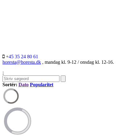
+45 35 24 80 61
horesta@horesta.dk
, mandag kl. 9-12 / onsdag kl. 12-16.
;
Sortér:
Dato
Popularitet