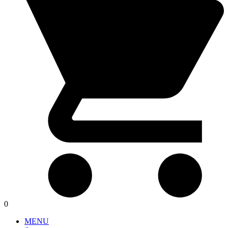
0
MENU