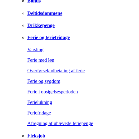
Bonus
Deltidsdommene
Drikkepenge
Ferie og feriefridage
Varsling
Ferie med løn
Overførsel/udbetaling af ferie
Ferie og sygdom
Ferie i opsigelsesperioden
Ferielukning
Feriefridage
Afregning af uhævede feriepenge
Fleksjob