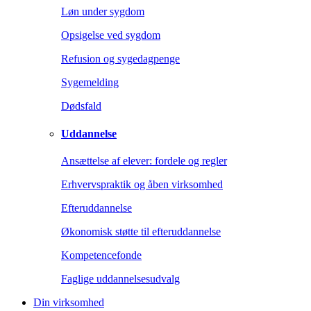
Løn under sygdom
Opsigelse ved sygdom
Refusion og sygedagpenge
Sygemelding
Dødsfald
Uddannelse
Ansættelse af elever: fordele og regler
Erhvervspraktik og åben virksomhed
Efteruddannelse
Økonomisk støtte til efteruddannelse
Kompetencefonde
Faglige uddannelsesudvalg
Din virksomhed