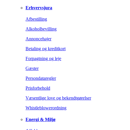
Erhvervsjura
Afbestilling
Alkoholbevilling
Annoncehajer
Betaling og kreditkort
Forpagtning og leje
Gæster
Persondataregler
Prisforbehold
Væsentlige love og bekendtgørelser
Whistleblowerordning
Energi & Miljø