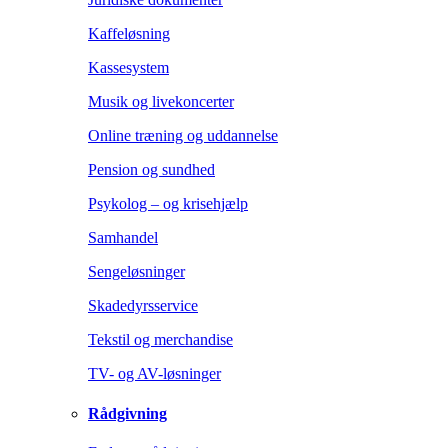
Kaffeløsning
Kassesystem
Musik og livekoncerter
Online træning og uddannelse
Pension og sundhed
Psykolog – og krisehjælp
Samhandel
Sengeløsninger
Skadedyrsservice
Tekstil og merchandise
TV- og AV-løsninger
Rådgivning