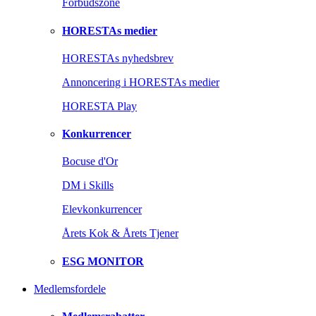
Forbudszone
HORESTAs medier
HORESTAs nyhedsbrev
Annoncering i HORESTAs medier
HORESTA Play
Konkurrencer
Bocuse d'Or
DM i Skills
Elevkonkurrencer
Årets Kok & Årets Tjener
ESG MONITOR
Medlemsfordele