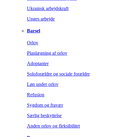
Ukrainsk arbejdskraft
Unges arbejde
Barsel
Orlov
Planlægning af orlov
Adoptanter
Soloforældre og sociale forældre
Løn under orlov
Refusion
Sygdom og fravær
Særlig beskyttelse
Anden orlov og fleksibilitet