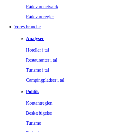
Fødevarenetværk
Fødevareregler
Vores branche
Analyser
Hoteller i tal
Restauranter i tal
Turisme i tal
Campingpladser i tal
Politik
Kontantreglen
Beskæftigelse
Turisme