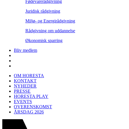
Fødevarerådgivning
Juridisk rådgivning
Miljø- og Energirådgivning
Rådgivning om uddannelse
Økonomisk sparring
Bliv medlem
OM HORESTA
KONTAKT
NYHEDER
PRESSE
HORESTA PLAY
EVENTS
OVERENSKOMST
ÅRSDAG 2026