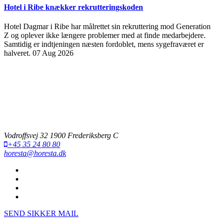
Hotel i Ribe knækker rekrutteringskoden
Hotel Dagmar i Ribe har målrettet sin rekruttering mod Generation
Z og oplever ikke længere problemer med at finde medarbejdere.
Samtidig er indtjeningen næsten fordoblet, mens sygefraværet er
halveret.
07 Aug 2026
Vodroffsvej 32 1900 Frederiksberg C
+45 35 24 80 80
horesta@horesta.dk
SEND SIKKER MAIL