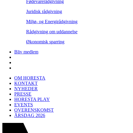
Fødevarerådgivning
Juridisk rådgivning
Miljø- og Energirådgivning
Rådgivning om uddannelse
Økonomisk sparring
Bliv medlem
OM HORESTA
KONTAKT
NYHEDER
PRESSE
HORESTA PLAY
EVENTS
OVERENSKOMST
ÅRSDAG 2026