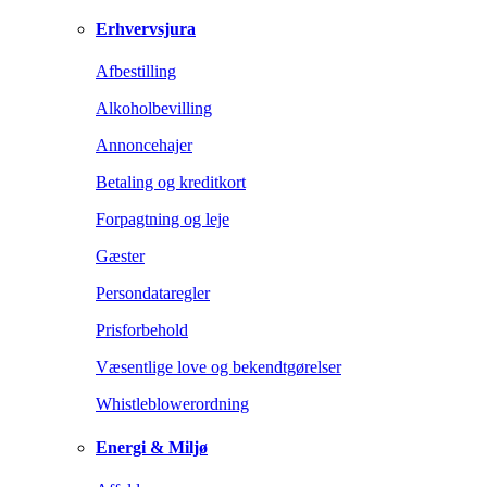
Erhvervsjura
Afbestilling
Alkoholbevilling
Annoncehajer
Betaling og kreditkort
Forpagtning og leje
Gæster
Persondataregler
Prisforbehold
Væsentlige love og bekendtgørelser
Whistleblowerordning
Energi & Miljø