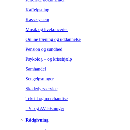
Kaffeløsning
Kassesystem
Musik og livekoncerter
Online træning og uddannelse
Pension og sundhed
Psykolog – og krisehjælp
Samhandel
Sengeløsninger
Skadedyrsservice
Tekstil og merchandise
TV- og AV-løsninger
Rådgivning