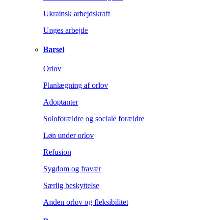
Ukrainsk arbejdskraft
Unges arbejde
Barsel
Orlov
Planlægning af orlov
Adoptanter
Soloforældre og sociale forældre
Løn under orlov
Refusion
Sygdom og fravær
Særlig beskyttelse
Anden orlov og fleksibilitet