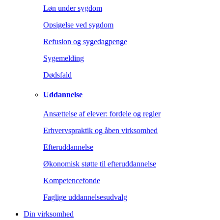
Løn under sygdom
Opsigelse ved sygdom
Refusion og sygedagpenge
Sygemelding
Dødsfald
Uddannelse
Ansættelse af elever: fordele og regler
Erhvervspraktik og åben virksomhed
Efteruddannelse
Økonomisk støtte til efteruddannelse
Kompetencefonde
Faglige uddannelsesudvalg
Din virksomhed