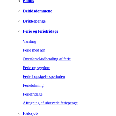
Bonus
Deltidsdommene
Drikkepenge
Ferie og feriefridage
Varsling
Ferie med løn
Overførsel/udbetaling af ferie
Ferie og sygdom
Ferie i opsigelsesperioden
Ferielukning
Feriefridage
Afregning af uhævede feriepenge
Fleksjob