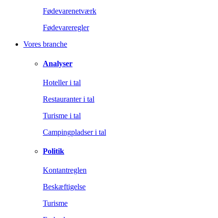
Fødevarenetværk
Fødevareregler
Vores branche
Analyser
Hoteller i tal
Restauranter i tal
Turisme i tal
Campingpladser i tal
Politik
Kontantreglen
Beskæftigelse
Turisme