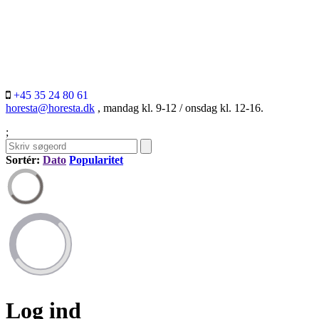
+45 35 24 80 61
horesta@horesta.dk
, mandag kl. 9-12 / onsdag kl. 12-16.
;
Sortér:
Dato
Popularitet
Log ind