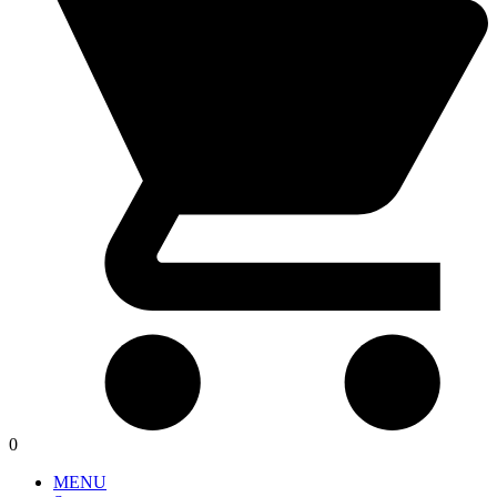
0
MENU