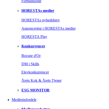
Forbudszone
HORESTAs medier
HORESTAs nyhedsbrev
Annoncering i HORESTAs medier
HORESTA Play
Konkurrencer
Bocuse d'Or
DM i Skills
Elevkonkurrencer
Årets Kok & Årets Tjener
ESG MONITOR
Medlemsfordele