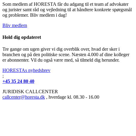
Som medlem af HORESTA får du adgang til et team af advokater
og jurister samt råd og vejledning til at håndtere konkrete spørgsmål
og problemer. Bliv medlem i dag!
Bliv medlem
Hold dig opdateret
Tre gange om ugen giver vi dig overblik over, hvad der sker i
branchen og på den politiske scene. Næsten 4.000 af dine kolleger
er abonnenter. Vil du også være med, så tilmeld dig herunder.
HORESTAs nyhedsbrev
;
+45 35 24 80 40
JURIDISK CALLCENTER
callcenter@horesta.dk
, hverdage kl. 08.30 - 16.00