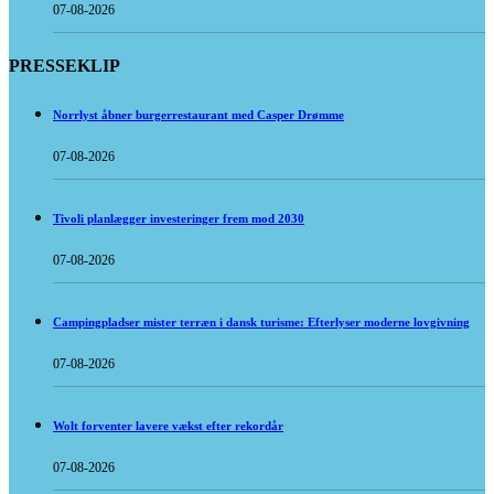
07-08-2026
PRESSEKLIP
Norrlyst åbner burgerrestaurant med Casper Drømme
07-08-2026
Tivoli planlægger investeringer frem mod 2030
07-08-2026
Campingpladser mister terræn i dansk turisme: Efterlyser moderne lovgivning
07-08-2026
Wolt forventer lavere vækst efter rekordår
07-08-2026