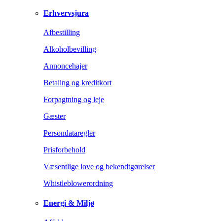
Erhvervsjura
Afbestilling
Alkoholbevilling
Annoncehajer
Betaling og kreditkort
Forpagtning og leje
Gæster
Persondataregler
Prisforbehold
Væsentlige love og bekendtgørelser
Whistleblowerordning
Energi & Miljø