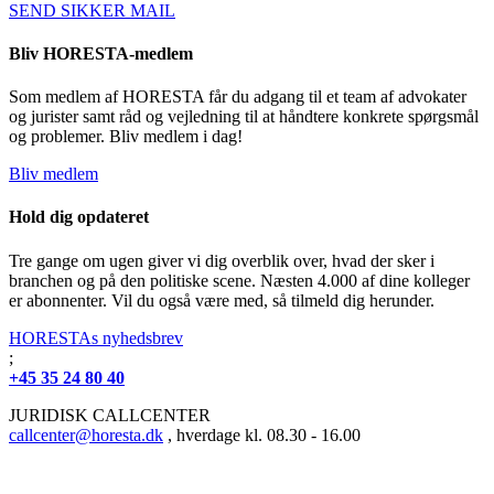
SEND SIKKER MAIL
Bliv HORESTA-medlem
Som medlem af HORESTA får du adgang til et team af advokater
og jurister samt råd og vejledning til at håndtere konkrete spørgsmål
og problemer. Bliv medlem i dag!
Bliv medlem
Hold dig opdateret
Tre gange om ugen giver vi dig overblik over, hvad der sker i
branchen og på den politiske scene. Næsten 4.000 af dine kolleger
er abonnenter. Vil du også være med, så tilmeld dig herunder.
HORESTAs nyhedsbrev
;
+45 35 24 80 40
JURIDISK CALLCENTER
callcenter@horesta.dk
, hverdage kl. 08.30 - 16.00