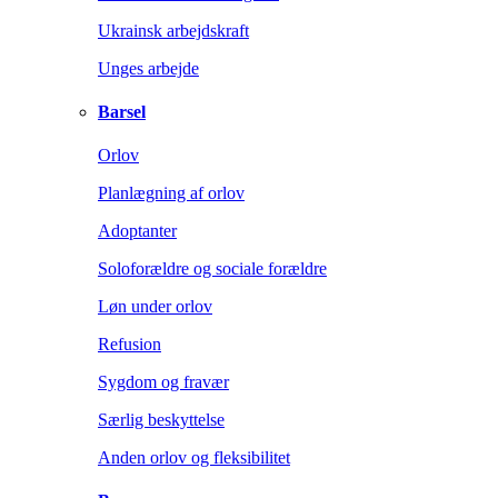
Ukrainsk arbejdskraft
Unges arbejde
Barsel
Orlov
Planlægning af orlov
Adoptanter
Soloforældre og sociale forældre
Løn under orlov
Refusion
Sygdom og fravær
Særlig beskyttelse
Anden orlov og fleksibilitet