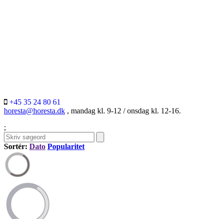
+45 35 24 80 61
horesta@horesta.dk
, mandag kl. 9-12 / onsdag kl. 12-16.
;
Sortér:
Dato
Popularitet