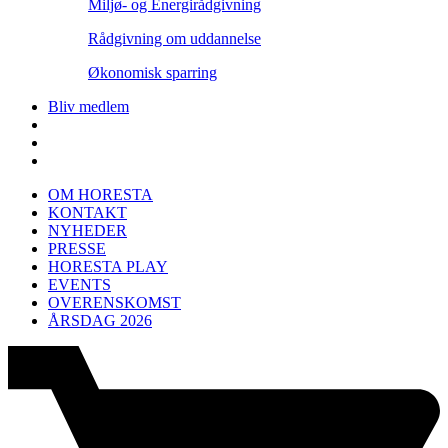
Miljø- og Energirådgivning
Rådgivning om uddannelse
Økonomisk sparring
Bliv medlem
OM HORESTA
KONTAKT
NYHEDER
PRESSE
HORESTA PLAY
EVENTS
OVERENSKOMST
ÅRSDAG 2026