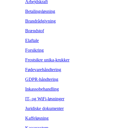
Arbejdskraft
Betalingsløsning
Brandrådgivning
Brændstof
Elaftale
Forsikring
Frostsikre unika-krukker
Fødevarehåndtering
GDPR-håndtering
Inkassobehandling
IT- og WiFi-løsninger
Juridiske dokumenter
Kaffeløsning
Kassesystem