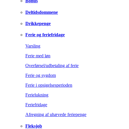
Bonus
Deltidsdommene
Drikkepenge
Ferie og feriefridage
Varsling
Ferie med løn
Overførsel/udbetaling af ferie
Ferie og sygdom
Ferie i opsigelsesperioden
Ferielukning
Feriefridage
Afregning af uhævede feriepenge
Fleksjob