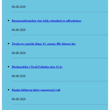
06-08-2026
Restaurantbranchen viser både robusthed og udfordringer
06-08-2026
Tivolis nye område åbner 15. august: Bliv klogere her
06-08-2026
Direktørskifte i Tivoli Friheden efter 25 år
06-08-2026
Danske lufthavne løfter passagertal i juli
06-08-2026