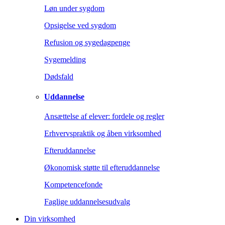
Løn under sygdom
Opsigelse ved sygdom
Refusion og sygedagpenge
Sygemelding
Dødsfald
Uddannelse
Ansættelse af elever: fordele og regler
Erhvervspraktik og åben virksomhed
Efteruddannelse
Økonomisk støtte til efteruddannelse
Kompetencefonde
Faglige uddannelsesudvalg
Din virksomhed