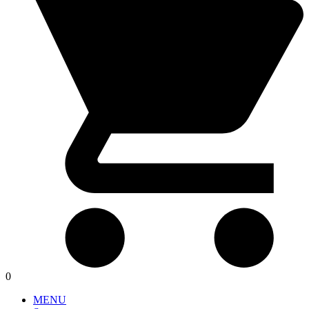
0
MENU