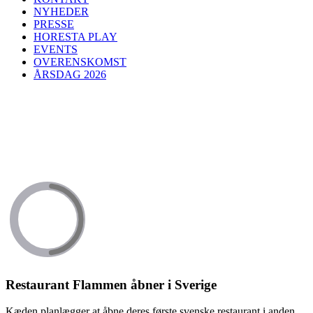
NYHEDER
PRESSE
HORESTA PLAY
EVENTS
OVERENSKOMST
ÅRSDAG 2026
Restaurant Flammen åbner i Sverige
Kæden planlægger at åbne deres første svenske restaurant i anden