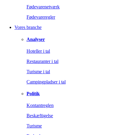
Fødevarenetværk
Fødevareregler
Vores branche
Analyser
Hoteller i tal
Restauranter i tal
Turisme i tal
Campingpladser i tal
Politik
Kontantreglen
Beskæftigelse
Turisme