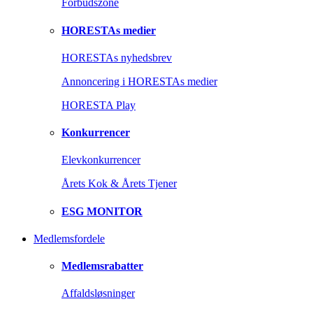
Forbudszone
HORESTAs medier
HORESTAs nyhedsbrev
Annoncering i HORESTAs medier
HORESTA Play
Konkurrencer
Elevkonkurrencer
Årets Kok & Årets Tjener
ESG MONITOR
Medlemsfordele
Medlemsrabatter
Affaldsløsninger