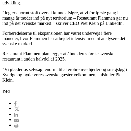
udvikling.
"Jeg er enormt stolt over at kunne afsløre, at vi for første gang i
mange år træder ind på nyt territorium – Restaurant Flammen går nu
ind på det svenske marked!" skriver CEO Piet Klein på LinkedIn.
Forberedelserne til ekspansionen har været undervejs i flere
måneder, hvor Flammen har arbejdet intensivt med at analysere det
svenske marked.
Restaurant Flammen planlægger at åbne deres første svenske
restaurant i anden halvdel af 2025.
"Vi glæder os selvsagt enormt til at erobre nye hjerter og smagsløg i
Sverige og byde vores svenske gæster velkommen," afslutter Piet
Klein.
DEL