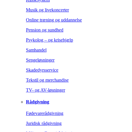
Musik og livekoncerter
Online træning og uddannelse
Pension og sundhed
Psykolog – og krisehjælp
Samhandel
Sengeløsninger
Skadedyrsservice
Tekstil og merchandise
TV- og AV-løsninger
Rådgivning
Fødevarerådgivning
Juridisk rådgivning